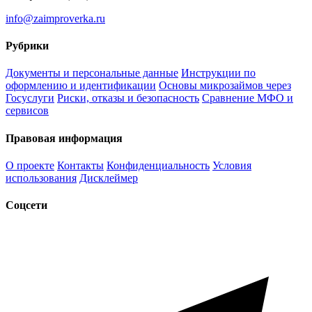
info@zaimproverka.ru
Рубрики
Документы и персональные данные
Инструкции по
оформлению и идентификации
Основы микрозаймов через
Госуслуги
Риски, отказы и безопасность
Сравнение МФО и
сервисов
Правовая информация
О проекте
Контакты
Конфиденциальность
Условия
использования
Дисклеймер
Соцсети