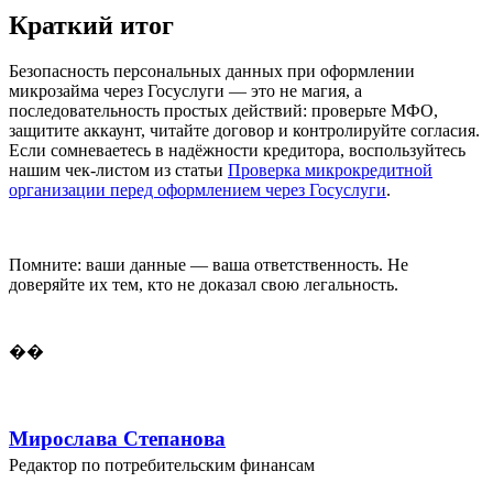
Краткий итог
Безопасность персональных данных при оформлении
микрозайма через Госуслуги — это не магия, а
последовательность простых действий: проверьте МФО,
защитите аккаунт, читайте договор и контролируйте согласия.
Если сомневаетесь в надёжности кредитора, воспользуйтесь
нашим чек-листом из статьи
Проверка микрокредитной
организации перед оформлением через Госуслуги
.
Помните: ваши данные — ваша ответственность. Не
доверяйте их тем, кто не доказал свою легальность.
��
Мирослава Степанова
Редактор по потребительским финансам