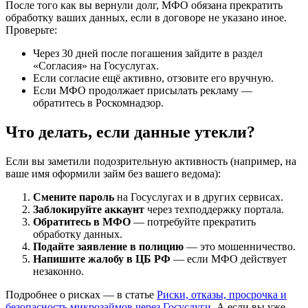
После того как вы вернули долг, МФО обязана прекратить
обработку ваших данных, если в договоре не указано иное.
Проверьте:
Через 30 дней после погашения зайдите в раздел
«Согласия» на Госуслугах.
Если согласие ещё активно, отзовите его вручную.
Если МФО продолжает присылать рекламу —
обратитесь в Роскомнадзор.
Что делать, если данные утекли?
Если вы заметили подозрительную активность (например, на
ваше имя оформили займ без вашего ведома):
Смените пароль
на Госуслугах и в других сервисах.
Заблокируйте аккаунт
через техподдержку портала.
Обратитесь в МФО
— потребуйте прекратить
обработку данных.
Подайте заявление в полицию
— это мошенничество.
Напишите жалобу в ЦБ РФ
— если МФО действует
незаконно.
Подробнее о рисках — в статье
Риски, отказы, просрочка и
безопасность микрозаймов через Госуслуги
. А если вы уже