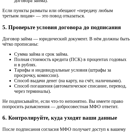
договора займа).
Если пункты размыты или обещают «передачу любым
третьим лицам» — это повод отказаться.
5. Проверьте условия договора до подписания
Договор займа — юридический документ. В нём должны быть
чётко прописаны:
Сумма займа и срок займа.
Полная стоимость кредита (ПСК) в процентах годовых
и в рублях.
Тарифы и индивидуальные условия (штрафы за
просрочку, комиссии).
Способ выдачи денег (на карту, на счёт, наличными).
Способ погашения (автоматическое списание, перевод,
через терминалы).
Не подписывайте, если что-то непонятно. Вы имеете право
попросить разъяснения — добросовестная МФО ответит.
6. Контролируйте, куда уходят ваши данные
После подписания согласия МФО получает доступ к вашему