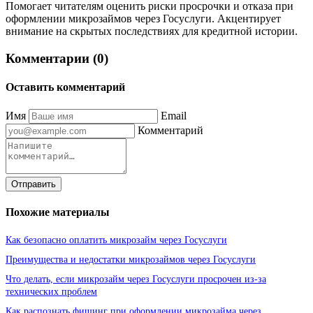
Помогает читателям оценить риски просрочки и отказа при
оформлении микрозаймов через Госуслуги. Акцентирует
внимание на скрытых последствиях для кредитной истории.
Комментарии (0)
Оставить комментарий
Имя
Email
Комментарий
Отправить
Похожие материалы
Как безопасно оплатить микрозайм через Госуслуги
Преимущества и недостатки микрозаймов через Госуслуги
Что делать, если микрозайм через Госуслуги просрочен из-за
технических проблем
Как распознать фишинг при оформлении микрозайма через