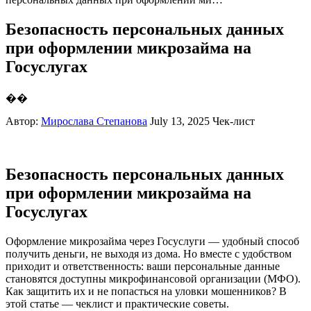
Безопасность персональных данных
при оформлении микрозайма на
Госуслугах
��
Автор:
Мирослава Степанова
July 13, 2025
Чек-лист
Безопасность персональных данных
при оформлении микрозайма на
Госуслугах
Оформление микрозайма через Госуслуги — удобный способ
получить деньги, не выходя из дома. Но вместе с удобством
приходит и ответственность: ваши персональные данные
становятся доступны микрофинансовой организации (МФО).
Как защитить их и не попасться на уловки мошенников? В
этой статье — чеклист и практические советы.