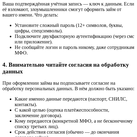
Ваша подтверждённая учётная запись — ключ к данным. Если
её взломают, злоумышленники смогут оформить займ от
вашего имени. Что делать:
Установите сложный пароль (12+ символов, буквы,
цифры, спецсимволы).
Подключите двухфакторную аутентификацию (через смс
или приложение).
Не сообщайте логин и пароль никому, даже сотрудникам
МФО.
4. Внимательно читайте согласия на обработку
данных
При оформлении займа вы подписываете согласие на
обработку персональных данных. В нём должно быть указано:
Какие именно данные передаются (паспорт, СНИЛС,
контакты).
С какой целью (оценка платёжеспособности,
заключение договора).
Кому передаются (конкретной МФО, а не бесконечному
списку третьих лиц).
Срок действия согласия (обычно — до окончания