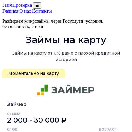
ЗаймПроверка
☰
Главная
О нас
Контакты
Разбираем микрозаймы через Госуслуги: условия,
безопасность, риски
Займы на карту
Займы на карту от 0% даже с плохой кредитной
историей
Моментально на карту
Займер
СУММА
2 000 - 30 000 ₽
СРОК
ВОЗРАСТ