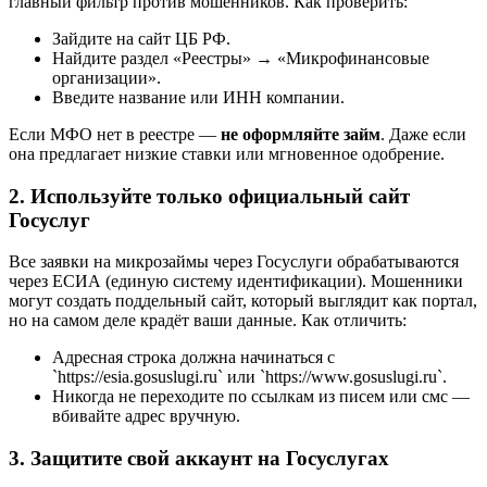
главный фильтр против мошенников. Как проверить:
Зайдите на сайт ЦБ РФ.
Найдите раздел «Реестры» → «Микрофинансовые
организации».
Введите название или ИНН компании.
Если МФО нет в реестре —
не оформляйте займ
. Даже если
она предлагает низкие ставки или мгновенное одобрение.
2. Используйте только официальный сайт
Госуслуг
Все заявки на микрозаймы через Госуслуги обрабатываются
через ЕСИА (единую систему идентификации). Мошенники
могут создать поддельный сайт, который выглядит как портал,
но на самом деле крадёт ваши данные. Как отличить:
Адресная строка должна начинаться с
`https://esia.gosuslugi.ru` или `https://www.gosuslugi.ru`.
Никогда не переходите по ссылкам из писем или смс —
вбивайте адрес вручную.
3. Защитите свой аккаунт на Госуслугах