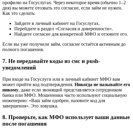
профилю на Госуслугах. Через некоторое время (обычно 1–2
дня) вы можете отозвать это согласие, если займ не нужен.
Как это сделать:
Зайдите в личный кабинет на Госуслугах.
Перейдите в раздел «Согласия и доверенности».
Найдите согласие для конкретной МФО и отзовите его.
Если вы уже получили займ, согласие остаётся активным до
полного погашения.
7. Не передавайте коды из смс и push-
уведомлений
При входе на Госуслуги или в личный кабинет МФО вам
может прийти код подтверждения.
Никогда не называйте его
никому
, даже если звонящий представляется сотрудником
банка или МФО. Мошенники часто используют социальную
инженерию: «Ваш займ одобрен, назовите код для
завершения». Это ловушка.
8. Проверьте, как МФО использует ваши данные
после погашения