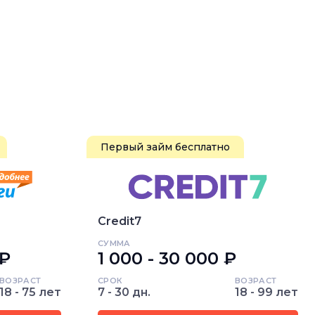
Первый займ бесплатно
Credit7
СУММА
 ₽
1 000 - 30 000 ₽
ВОЗРАСТ
СРОК
ВОЗРАСТ
18 - 75 лет
7 - 30 дн.
18 - 99 лет