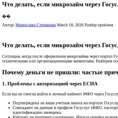
Что делать, если микрозайм через Госу
��
Автор:
Мирослава Степанова
March 18, 2026
Разбор проблем
Что делать, если микрозайм через Госу
Ситуация, когда после оформления микрозайма через портал Гос
техническими или организационными моментами. Разберем ос
Почему деньги не пришли: частые при
1. Проблемы с авторизацией через ЕСИА
Если вы не смогли войти в личный кабинет МФО через Госуслу
Подтверждена ли ваша учетная запись на портале Госус
Совпадают ли данные в профиле Госуслуг (ФИО, паспорт
идентификацию заемщика.
Работает ли интернет-соединение. Иногда ошибка возник