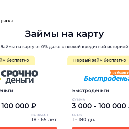
, риски
Займы на карту
Займы на карту от 0% даже с плохой кредитной историей
йм бесплатно
Первый займ бесплатно
еньги
Быстроденьги
СУММА
- 100 000 ₽
3 000 - 100 000
ВОЗРАСТ
СРОК
18 - 65 лет
1 - 180 дн.