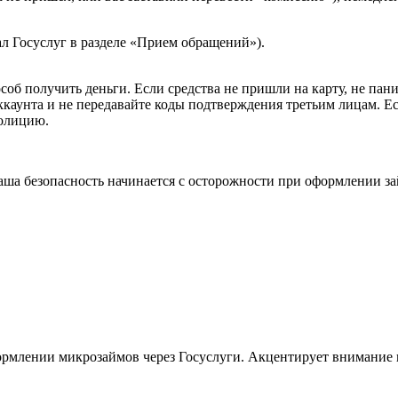
л Госуслуг в разделе «Прием обращений»).
б получить деньги. Если средства не пришли на карту, не панику
аунта и не передавайте коды подтверждения третьим лицам. Есл
олицию.
аша безопасность начинается с осторожности при оформлении за
ормлении микрозаймов через Госуслуги. Акцентирует внимание 