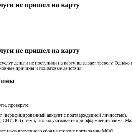
слуги не пришел на карту
слуги не пришел на карту
услуг деньги не поступили на карту, вызывает тревогу. Однако 
новные причины и пошаговые действия.
чины
ги, проверьте:
луг (верифицированный аккаунт с подтвержденной личностью).
, СНИЛС) с теми, что вы указываете при оформлении займа. Мал
ает из-за временного сбоя на стороне портала или МФО.