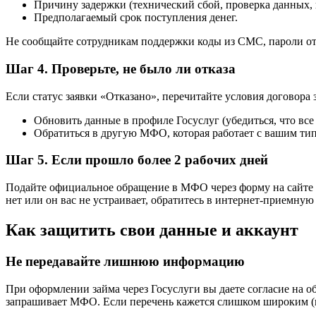
Причину задержки (технический сбой, проверка данных, 
Предполагаемый срок поступления денег.
Не сообщайте сотрудникам поддержки коды из СМС, пароли от
Шаг 4. Проверьте, не было ли отказа
Если статус заявки «Отказано», перечитайте условия договора
Обновить данные в профиле Госуслуг (убедиться, что все
Обратиться в другую МФО, которая работает с вашим тип
Шаг 5. Если прошло более 2 рабочих дней
Подайте официальное обращение в МФО через форму на сайте и
нет или он вас не устраивает, обратитесь в интернет-приемн
Как защитить свои данные и аккаунт
Не передавайте лишнюю информацию
При оформлении займа через Госуслуги вы даете согласие на о
запрашивает МФО. Если перечень кажется слишком широким (нап