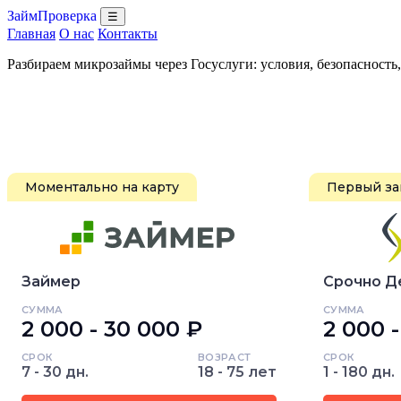
ЗаймПроверка
☰
Главная
О нас
Контакты
Разбираем микрозаймы через Госуслуги: условия, безопасность
Моментально на карту
Первый за
Займер
Срочно Д
СУММА
СУММА
2 000 - 30 000 ₽
2 000 
СРОК
ВОЗРАСТ
СРОК
7 - 30 дн.
18 - 75 лет
1 - 180 дн.