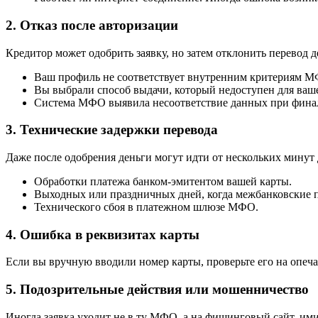
2. Отказ после авторизации
Кредитор может одобрить заявку, но затем отклонить перевод 
Ваш профиль не соответствует внутренним критериям МФО
Вы выбрали способ выдачи, который недоступен для ваше
Система МФО выявила несоответствие данных при фина
3. Технические задержки перевода
Даже после одобрения деньги могут идти от нескольких минут д
Обработки платежа банком-эмитентом вашей карты.
Выходных или праздничных дней, когда межбанковские п
Технического сбоя в платежном шлюзе МФО.
4. Ошибка в реквизитах карты
Если вы вручную вводили номер карты, проверьте его на опеча
5. Подозрительные действия или мошенничество
Иногда заявка уходит не в ту МФО, а на фишинговый сайт, и