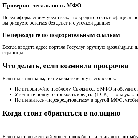
Проверьте легальность МФО
Перед оформлением убедитесь, что кредитор есть в официально
вы рискуете остаться без денег и с утечкой данных.
Не переходите по подозрительным ссылкам
Всегда вводите адрес портала Госуслуг вручную (gosuslugi.r
страницы.
Что делать, если возникла просрочка
Если вы взяли займ, но не можете вернуть его в срок:
Не игнорируйте проблему. Свяжитесь с МФО и обсудите 
Уточните полную стоимость кредита (ПСК) — она указана
Не пытайтесь «перекредитоваться» в другой МФО, чтобы
Когда стоит обратиться в полицию
Если вы стали жертвой мошенников (деньги списались, но займ