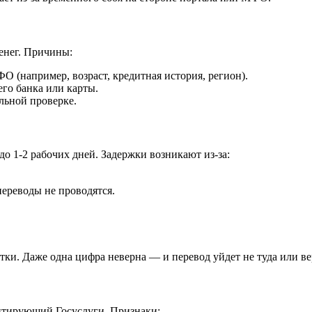
денег. Причины:
 (например, возраст, кредитная история, регион).
го банка или карты.
льной проверке.
о 1-2 рабочих дней. Задержки возникают из-за:
ереводы не проводятся.
тки. Даже одна цифра неверна — и перевод уйдет не туда или в
митирующий Госуслуги. Признаки: