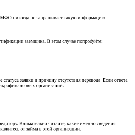
я МФО никогда не запрашивает такую информацию.
нтификации заемщика. В этом случае попробуйте:
статуса заявки и причину отсутствия перевода. Если ответа
 микрофинансовых организаций.
редитору. Внимательно читайте, какие именно сведения
кажитесь от займа в этой организации.