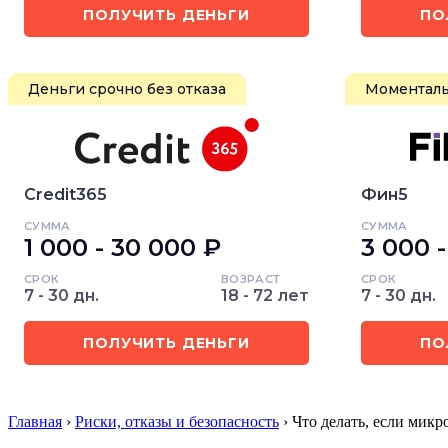
ПОЛУЧИТЬ ДЕНЬГИ
ПО
Деньги срочно без отказа
Моменталь
Credit365
Фин5
СУММА
СУММА
1 000 - 30 000 ₽
3 000 
СРОК
ВОЗРАСТ
СРОК
7 - 30 дн.
18 - 72 лет
7 - 30 дн.
ПОЛУЧИТЬ ДЕНЬГИ
ПО
Главная
›
Риски, отказы и безопасность
› Что делать, если мик