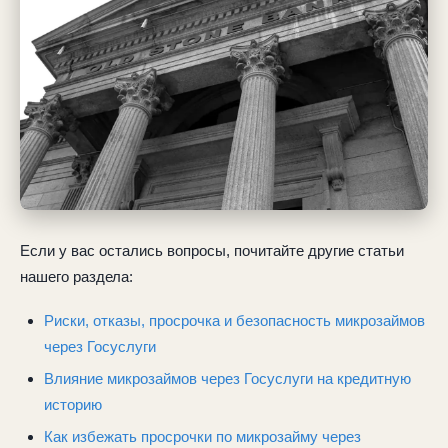
Если у вас остались вопросы, почитайте другие статьи
нашего раздела:
Риски, отказы, просрочка и безопасность микрозаймов
через Госуслуги
Влияние микрозаймов через Госуслуги на кредитную
историю
Как избежать просрочки по микрозайму через