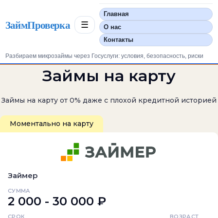
Главная
ЗаймПроверка
☰
О нас
Контакты
Разбираем микрозаймы через Госуслуги: условия, безопасность, риски
Займы на карту
Займы на карту от 0% даже с плохой кредитной историей
Моментально на карту
Займер
СУММА
2 000 - 30 000 ₽
СРОК
ВОЗРАСТ