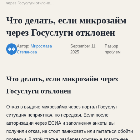
через Госуслуги отклоне…
Что делать, если микрозайм
через Госуслуги отклонен
Автор:
Мирослава
September 11,
Разбор
��
Степанова
2025
проблем
Что делать, если микрозайм через
Госуслуги отклонен
Отказ в выдаче микрозайма через портал Госуслуг —
ситуация неприятная, но нередкая. Если после
авторизации через ЕСИА и заполнения анкеты вы
получили отказ, не стоит паниковать или пытаться обойти
проверки. В этой статье разберем основные возможные