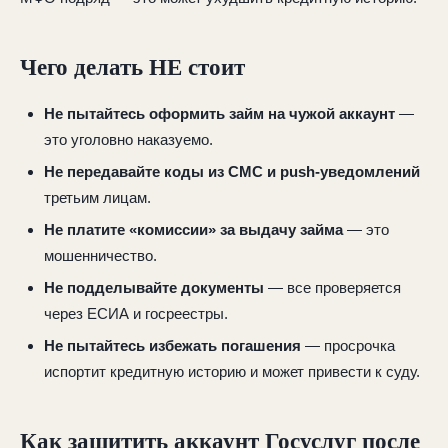
Чего делать НЕ стоит
Не пытайтесь оформить займ на чужой аккаунт
—
это уголовно наказуемо.
Не передавайте коды из СМС и push-уведомлений
третьим лицам.
Не платите «комиссии» за выдачу займа
— это
мошенничество.
Не подделывайте документы
— все проверяется
через ЕСИА и госреестры.
Не пытайтесь избежать погашения
— просрочка
испортит кредитную историю и может привести к суду.
Как защитить аккаунт Госуслуг после