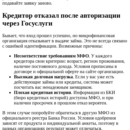
подавайте заявку заново.
Кредитор отказал после авторизации
через Госуслуги
Бывает, что вход прошел успешно, но микрофинансовая
организация отказывает в выдаче займа. Это не всегда связано
с ошибкой идентификации. Возможные причины:
Несоответствие требованиям МФО
. У каждого
кредитора свои критерии: возраст, регион проживания,
наличие постоянного дохода. Условия прописаны в
договоре и официальной оферте на сайте организации.
Высокая долговая нагрузка
. Если у вас уже есть
действующие займы или кредиты, система может
посчитать вас ненадежным заемщиком.
Плохая кредитная история
. Информация из БКИ
(бюро кредитных историй) доступна МФО, и при
наличии просрочек в прошлом отказ вероятен.
В этом случае попробуйте обратиться в другую МФО из
официального реестра Банка России. Условия одобрения
зависят от продукта и индивидуальной анкеты, поэтому в
разных организациях результат может отличаться.