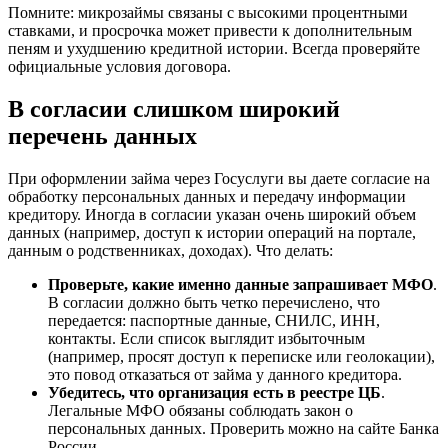
Помните: микрозаймы связаны с высокими процентными
ставками, и просрочка может привести к дополнительным
пеням и ухудшению кредитной истории. Всегда проверяйте
официальные условия договора.
В согласии слишком широкий
перечень данных
При оформлении займа через Госуслуги вы даете согласие на
обработку персональных данных и передачу информации
кредитору. Иногда в согласии указан очень широкий объем
данных (например, доступ к истории операций на портале,
данным о родственниках, доходах). Что делать:
Проверьте, какие именно данные запрашивает МФО
.
В согласии должно быть четко перечислено, что
передается: паспортные данные, СНИЛС, ИНН,
контакты. Если список выглядит избыточным
(например, просят доступ к переписке или геолокации),
это повод отказаться от займа у данного кредитора.
Убедитесь, что организация есть в реестре ЦБ
.
Легальные МФО обязаны соблюдать закон о
персональных данных. Проверить можно на сайте Банка
России.