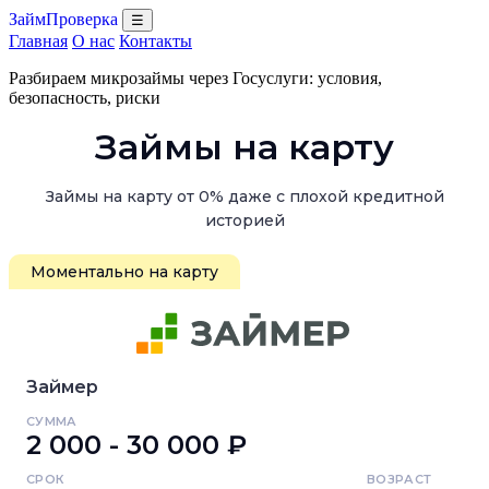
ЗаймПроверка
☰
Главная
О нас
Контакты
Разбираем микрозаймы через Госуслуги: условия,
безопасность, риски
Займы на карту
Займы на карту от 0% даже с плохой кредитной
историей
Моментально на карту
Займер
СУММА
2 000 - 30 000 ₽
СРОК
ВОЗРАСТ