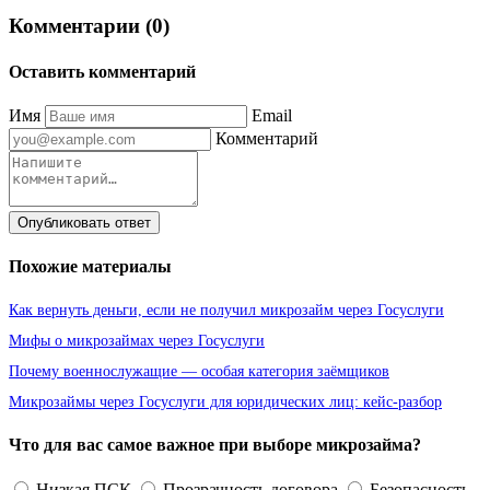
Комментарии (0)
Оставить комментарий
Имя
Email
Комментарий
Опубликовать ответ
Похожие материалы
Как вернуть деньги, если не получил микрозайм через Госуслуги
Мифы о микрозаймах через Госуслуги
Почему военнослужащие — особая категория заёмщиков
Микрозаймы через Госуслуги для юридических лиц: кейс-разбор
Что для вас самое важное при выборе микрозайма?
Низкая ПСК
Прозрачность договора
Безопасность