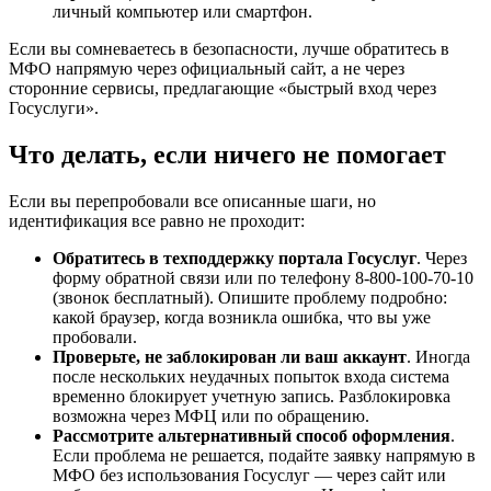
личный компьютер или смартфон.
Если вы сомневаетесь в безопасности, лучше обратитесь в
МФО напрямую через официальный сайт, а не через
сторонние сервисы, предлагающие «быстрый вход через
Госуслуги».
Что делать, если ничего не помогает
Если вы перепробовали все описанные шаги, но
идентификация все равно не проходит:
Обратитесь в техподдержку портала Госуслуг
. Через
форму обратной связи или по телефону 8‑800‑100‑70‑10
(звонок бесплатный). Опишите проблему подробно:
какой браузер, когда возникла ошибка, что вы уже
пробовали.
Проверьте, не заблокирован ли ваш аккаунт
. Иногда
после нескольких неудачных попыток входа система
временно блокирует учетную запись. Разблокировка
возможна через МФЦ или по обращению.
Рассмотрите альтернативный способ оформления
.
Если проблема не решается, подайте заявку напрямую в
МФО без использования Госуслуг — через сайт или