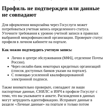
Профиль не подтвержден или данные
не совпадают
Для оформления микрозайма через Госуслуги может
потребоваться учетная запись определенного статуса.
Уточните требования к уровню учетной записи в правилах
выбранной микрофинансовой организации. Проверьте статус
профиля в личном кабинете на портале.
Как можно подтвердить учетную запись:
Лично в центре обслуживания (МФЦ, отделение Почты
России).
Через онлайн-банк некоторых кредитных организаций
(список доступных банков указан на портале).
С помощью усиленной квалифицированной
электронной подписи.
Также внимательно проверьте, совпадают ли ваши
паспортные данные, СНИЛС и ИНЧ в профиле Госуслуг с
теми, что вы указываете в анкете. Расхождения в данных
могут затруднить идентификацию. Исправьте данные в
разделе «Личные данные» на портале и только потом