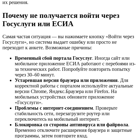
их решения.
Почему не получается войти через
Госуслуги или ЕСИА
Самая частая ситуация — вы нажимаете кнопку «Войти через
Госуслуги», но система выдает ошибку или просто не
переходит к анкете. Возможные причины:
Временный сбой портала Госуслуг
. Иногда сайт или
мобильное приложение ЕСИА работают с перебоями из-
за технических работ. Попробуйте повторить попытку
через 30–60 минут.
Устаревшая версия браузера или приложения
. Для
корректной работы с порталом используйте актуальные
версии Chrome, Яндекс.Браузера или Firefox. На
мобильных устройствах обновите приложение
«Госуслуги».
Проблемы с интернет-соединением
. Проверьте
стабильность сети, перезагрузите роутер или
переключитесь на мобильный интернет.
Блокировка со стороны антивируса или файрвола
.
Временно отключите расширения браузера и защитные
программы, затем повторите вход.