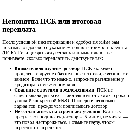
Непонятна ПСК или итоговая
переплата
После успешной идентификации и одобрения займа вам
показывают договор с указанием полной стоимости кредита
(ПСК). Если цифры кажутся запутанными или вы не
понимаете, сколько переплатите, действуйте так:
Внимательно изучите договор
. ПСК включает
проценты и другие обязательные платежи, связанные с
займом. Если что-то неясно, запросите разъяснение у
кредитора в письменном виде.
Сравните с другими предложениями
. ПСК не
фиксирована для всех — она зависит от суммы, срока и
условий конкретной МФО. Проверьте несколько
вариантов, прежде чем подписывать договор.
Не соглашайтесь на «срочные» условия
. Если вам
предлагают подписать договор за 5 минут, не читая, —
это повод насторожиться. Возьмите паузу, чтобы
пересчитать переплату.