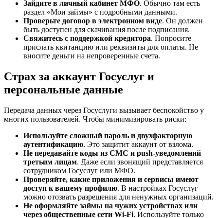
Зайдите в личный кабинет МФО
. Обычно там есть
раздел «Мои займы» с подробными данными.
Проверьте договор в электронном виде
. Он должен
быть доступен для скачивания после подписания.
Свяжитесь с поддержкой кредитора
. Попросите
прислать квитанцию или реквизиты для оплаты. Не
вносите деньги на непроверенные счета.
Страх за аккаунт Госуслуг и
персональные данные
Передача данных через Госуслуги вызывает беспокойство у
многих пользователей. Чтобы минимизировать риски:
Используйте сложный пароль и двухфакторную
аутентификацию
. Это защитит аккаунт от взлома.
Не передавайте коды из СМС и push-уведомлений
третьим лицам
. Даже если звонящий представляется
сотрудником Госуслуг или МФО.
Проверяйте, какие приложения и сервисы имеют
доступ к вашему профилю
. В настройках Госуслуг
можно отозвать разрешения для ненужных организаций.
Не оформляйте займы на чужих устройствах или
через общественные сети Wi-Fi
. Используйте только