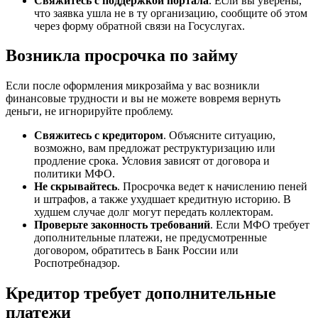
Свяжитесь с поддержкой портала
. Если вы уверены,
что заявка ушла не в ту организацию, сообщите об этом
через форму обратной связи на Госуслугах.
Возникла просрочка по займу
Если после оформления микрозайма у вас возникли
финансовые трудности и вы не можете вовремя вернуть
деньги, не игнорируйте проблему.
Свяжитесь с кредитором
. Объясните ситуацию,
возможно, вам предложат реструктуризацию или
продление срока. Условия зависят от договора и
политики МФО.
Не скрывайтесь
. Просрочка ведет к начислению пеней
и штрафов, а также ухудшает кредитную историю. В
худшем случае долг могут передать коллекторам.
Проверьте законность требований
. Если МФО требует
дополнительные платежи, не предусмотренные
договором, обратитесь в Банк России или
Роспотребнадзор.
Кредитор требует дополнительные
платежи