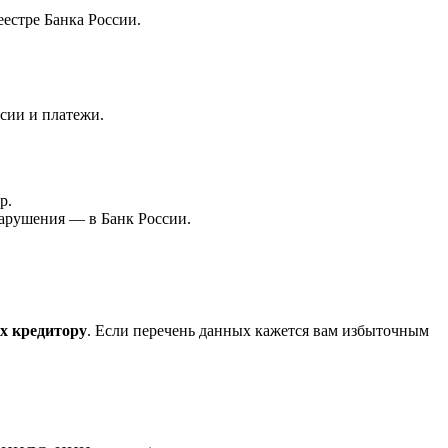
естре Банка России.
ссии и платежи.
р.
нарушения — в Банк России.
ых кредитору
. Если перечень данных кажется вам избыточным