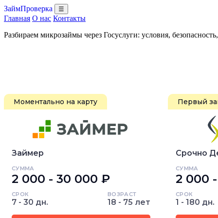
ЗаймПроверка
☰
Главная
О нас
Контакты
Разбираем микрозаймы через Госуслуги: условия, безопасность
Моментально на карту
Первый за
Займер
Срочно Д
СУММА
СУММА
2 000 - 30 000 ₽
2 000 
СРОК
ВОЗРАСТ
СРОК
7 - 30 дн.
18 - 75 лет
1 - 180 дн.