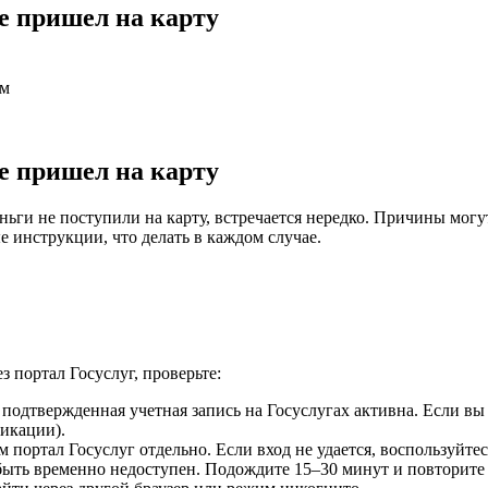
не пришел на карту
ем
не пришел на карту
еньги не поступили на карту, встречается нередко. Причины мог
 инструкции, что делать в каждом случае.
 портал Госуслуг, проверьте:
а подтвержденная учетная запись на Госуслугах активна. Если вы
икации).
м портал Госуслуг отдельно. Если вход не удается, воспользуйте
быть временно недоступен. Подождите 15–30 минут и повторите