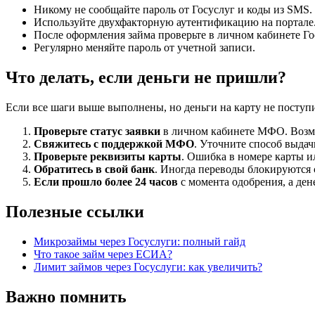
Никому не сообщайте пароль от Госуслуг и коды из SMS.
Используйте двухфакторную аутентификацию на портале
После оформления займа проверьте в личном кабинете Г
Регулярно меняйте пароль от учетной записи.
Что делать, если деньги не пришли?
Если все шаги выше выполнены, но деньги на карту не поступ
Проверьте статус заявки
в личном кабинете МФО. Возмо
Свяжитесь с поддержкой МФО
. Уточните способ выдач
Проверьте реквизиты карты
. Ошибка в номере карты и
Обратитесь в свой банк
. Иногда переводы блокируются 
Если прошло более 24 часов
с момента одобрения, а ден
Полезные ссылки
Микрозаймы через Госуслуги: полный гайд
Что такое займ через ЕСИА?
Лимит займов через Госуслуги: как увеличить?
Важно помнить