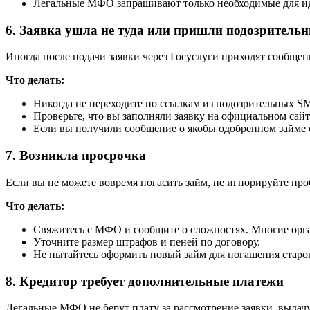
Легальные МФО запрашивают только необходимые для и
6. Заявка ушла не туда или пришли подозритель
Иногда после подачи заявки через Госуслуги приходят сообщен
Что делать:
Никогда не переходите по ссылкам из подозрительных S
Проверьте, что вы заполняли заявку на официальном сай
Если вы получили сообщение о якобы одобренном займе от
7. Возникла просрочка
Если вы не можете вовремя погасить займ, не игнорируйте про
Что делать:
Свяжитесь с МФО и сообщите о сложностях. Многие орга
Уточните размер штрафов и пеней по договору.
Не пытайтесь оформить новый займ для погашения старог
8. Кредитор требует дополнительные платежи
Легальные МФО не берут плату за рассмотрение заявки, выдачу