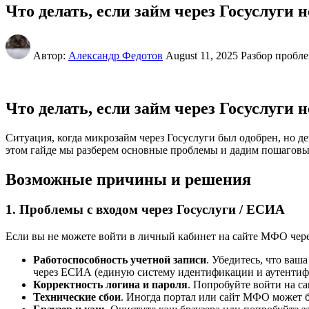
Что делать, если займ через Госуслуги 
Автор:
Александр Федотов
August 11, 2025
Разбор пробл
Что делать, если займ через Госуслуги 
Ситуация, когда микрозайм через Госуслуги был одобрен, но д
этом гайде мы разберем основные проблемы и дадим пошаговые
Возможные причины и решения
1. Проблемы с входом через Госуслуги / ЕСИА
Если вы не можете войти в личный кабинет на сайте МФО через
Работоспособность учетной записи
. Убедитесь, что ваш
через ЕСИА (единую систему идентификации и аутентиф
Корректность логина и пароля
. Попробуйте войти на са
Технические сбои
. Иногда портал или сайт МФО может 