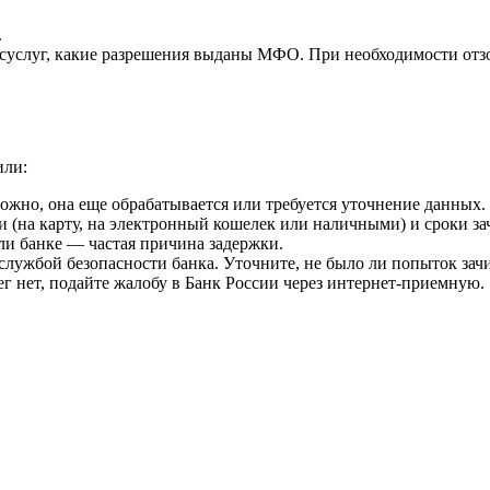
.
осуслуг, какие разрешения выданы МФО. При необходимости отзо
или:
жно, она еще обрабатывается или требуется уточнение данных.
и (на карту, на электронный кошелек или наличными) и сроки за
ли банке — частая причина задержки.
службой безопасности банка. Уточните, не было ли попыток зач
ег нет, подайте жалобу в Банк России через интернет-приемную.