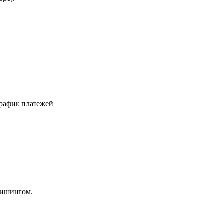
график платежей.
фишингом.