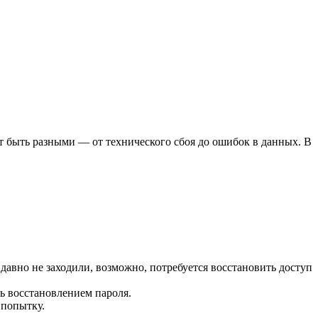
ут быть разными — от технического сбоя до ошибок в данных. В
 давно не заходили, возможно, потребуется восстановить доступ
сь восстановлением пароля.
 попытку.