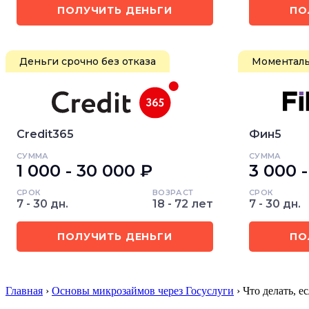
ПОЛУЧИТЬ ДЕНЬГИ
ПО
Деньги срочно без отказа
Моменталь
Credit365
Фин5
СУММА
СУММА
1 000 - 30 000 ₽
3 000 
СРОК
ВОЗРАСТ
СРОК
7 - 30 дн.
18 - 72 лет
7 - 30 дн.
ПОЛУЧИТЬ ДЕНЬГИ
ПО
Главная
›
Основы микрозаймов через Госуслуги
› Что делать, 