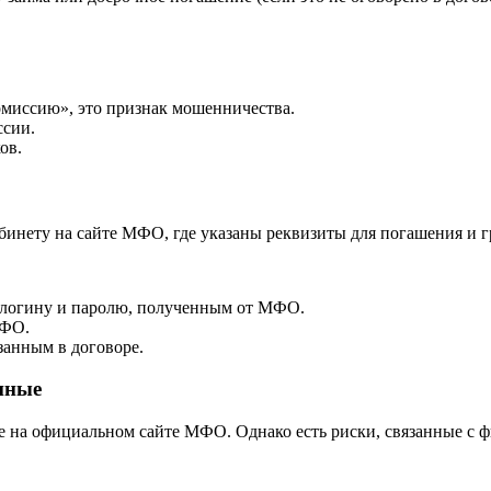
комиссию», это признак мошенничества.
ссии.
ов.
абинету на сайте МФО, где указаны реквизиты для погашения и 
о логину и паролю, полученным от МФО.
МФО.
занным в договоре.
анные
ете на официальном сайте МФО. Однако есть риски, связанные с 