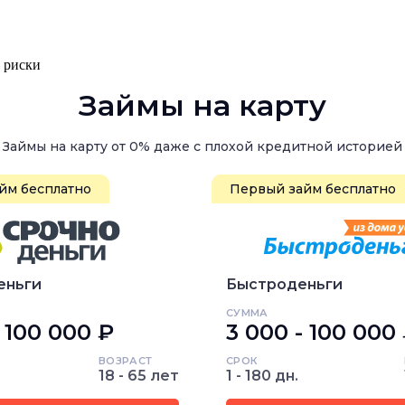
, риски
Займы на карту
Займы на карту от 0% даже с плохой кредитной историей
йм бесплатно
Первый займ бесплатно
еньги
Быстроденьги
СУММА
- 100 000 ₽
3 000 - 100 000
ВОЗРАСТ
СРОК
18 - 65 лет
1 - 180 дн.