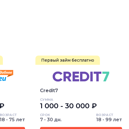
Первый займ бесплатно
Credit7
СУММА
 ₽
1 000 - 30 000 ₽
ВОЗРАСТ
СРОК
ВОЗРАСТ
18 - 75 лет
7 - 30 дн.
18 - 99 лет