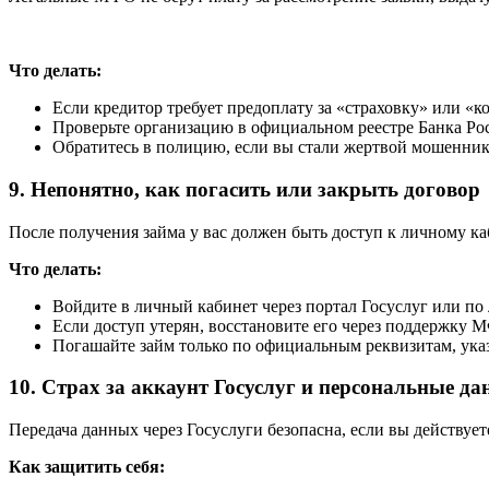
Что делать:
Если кредитор требует предоплату за «страховку» или «
Проверьте организацию в официальном реестре Банка Ро
Обратитесь в полицию, если вы стали жертвой мошенник
9. Непонятно, как погасить или закрыть договор
После получения займа у вас должен быть доступ к личному к
Что делать:
Войдите в личный кабинет через портал Госуслуг или п
Если доступ утерян, восстановите его через поддержку 
Погашайте займ только по официальным реквизитам, ука
10. Страх за аккаунт Госуслуг и персональные д
Передача данных через Госуслуги безопасна, если вы действу
Как защитить себя: