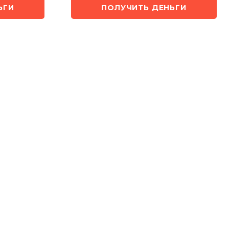
ЬГИ
ПОЛУЧИТЬ ДЕНЬГИ