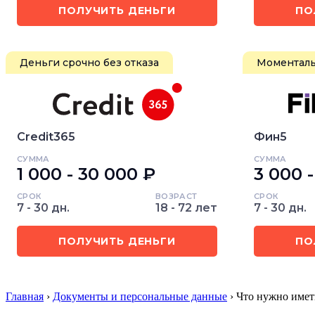
ПОЛУЧИТЬ ДЕНЬГИ
ПО
Деньги срочно без отказа
Моменталь
Credit365
Фин5
СУММА
СУММА
1 000 - 30 000 ₽
3 000 
СРОК
ВОЗРАСТ
СРОК
7 - 30 дн.
18 - 72 лет
7 - 30 дн.
ПОЛУЧИТЬ ДЕНЬГИ
ПО
Главная
›
Документы и персональные данные
› Что нужно имет