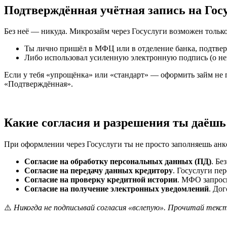
Подтверждённая учётная запись на Госу
Без неё — никуда. Микрозайм через Госуслуги возможен тольк
Ты лично пришёл в МФЦ или в отделение банка, подтвер
Либо использовал усиленную электронную подпись (о 
Если у тебя «упрощёнка» или «стандарт» — оформить займ не 
«Подтверждённая».
Какие согласия и разрешения ты даёшь
При оформлении через Госуслуги ты не просто заполняешь ан
Согласие на обработку персональных данных (ПД)
. Бе
Согласие на передачу данных кредитору
. Госуслуги пе
Согласие на проверку кредитной истории
. МФО запроси
Согласие на получение электронных уведомлений
. До
⚠️
Никогда не подписывай согласия «вслепую». Прочитай текст