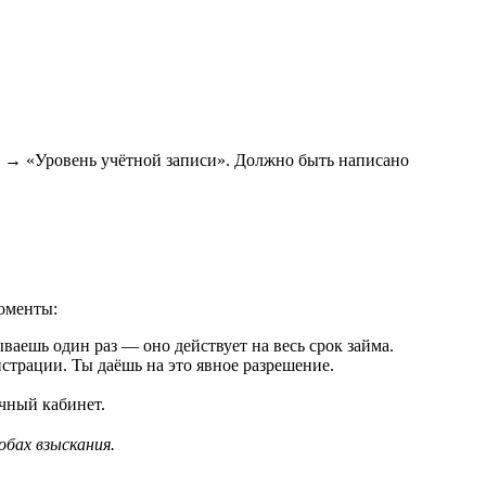
ь» → «Уровень учётной записи». Должно быть написано
оменты:
ваешь один раз — оно действует на весь срок займа.
трации. Ты даёшь на это явное разрешение.
ичный кабинет.
обах взыскания.