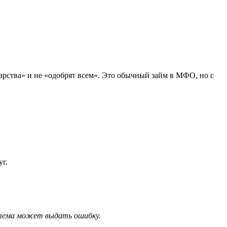
ударства» и не «одобрят всем». Это обычный займ в МФО, но с
уг.
истема может выдать ошибку.