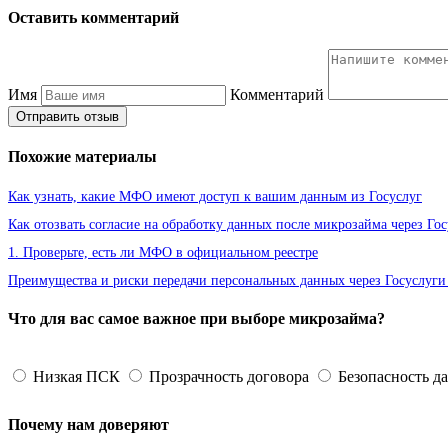
Оставить комментарий
Имя
Комментарий
Отправить отзыв
Похожие материалы
Как узнать, какие МФО имеют доступ к вашим данным из Госуслуг
Как отозвать согласие на обработку данных после микрозайма через Го
1. Проверьте, есть ли МФО в официальном реестре
Преимущества и риски передачи персональных данных через Госуслуг
Что для вас самое важное при выборе микрозайма?
Низкая ПСК
Прозрачность договора
Безопасность д
Почему нам доверяют