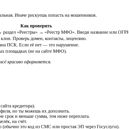
альная. Иначе рискуешь попасть на мошенников.
Как проверить
 → раздел «Реестры» → «Реестр МФО». Введи название или ОГР
клон. Проверь домен, контакты, лицензию.
ана ПСК. Если её нет — это нарушение.
х площадках (не на сайте МФО).
 всё красиво оформляется.
сайта кредитора).
офиля, но ты можешь их дополнить.
че срок и меньше сумма, тем ниже переплата.
елёк, на счёт.
(обычно это код из СМС или простая ЭП через Госуслуги).