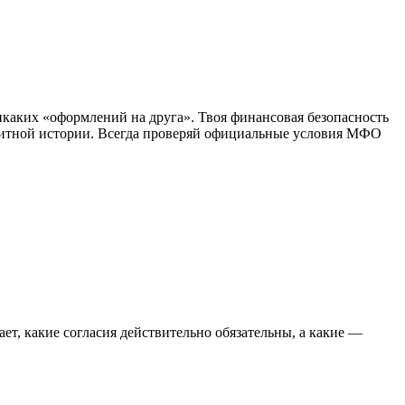
икаких «оформлений на друга». Твоя финансовая безопасность
едитной истории. Всегда проверяй официальные условия МФО
т, какие согласия действительно обязательны, а какие —