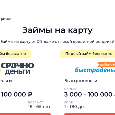
, риски
Займы на карту
Займы на карту от 0% даже с плохой кредитной историей
йм бесплатно
Первый займ бесплатно
еньги
Быстроденьги
СУММА
- 100 000 ₽
3 000 - 100 000
ВОЗРАСТ
СРОК
18 - 65 лет
1 - 180 дн.