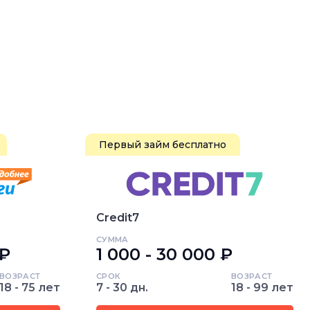
Первый займ бесплатно
Credit7
СУММА
 ₽
1 000 - 30 000 ₽
ВОЗРАСТ
СРОК
ВОЗРАСТ
18 - 75 лет
7 - 30 дн.
18 - 99 лет