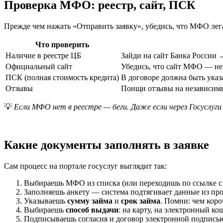
Проверка МФО: реестр, сайт, ПСК
Прежде чем нажать «Отправить заявку», убедись, что МФО лег
Что проверить
Наличие в реестре ЦБ
Зайди на сайт Банка России
Официальный сайт
Убедись, что сайт МФО — не 
ПСК (полная стоимость кредита)
В договоре должна быть указ
Отзывы
Поищи отзывы на независимы
💡
Если МФО нет в реестре — беги. Даже если через Госуслуги
Какие документы заполнять в заявке
Сам процесс на портале госуслуг выглядит так:
Выбираешь МФО из списка (или переходишь по ссылке с 
Заполняешь анкету — система подтягивает данные из пр
Указываешь
сумму займа
и
срок займа
. Помни: чем коро
Выбираешь
способ выдачи
: на карту, на электронный кош
Подписываешь согласия и договор электронной подписью 