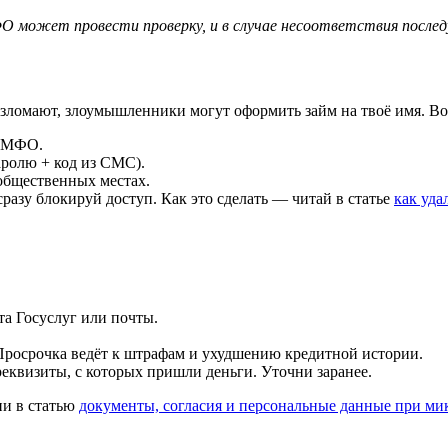
О может провести проверку, и в случае несоответствия послед
взломают, злоумышленники могут оформить займ на твоё имя. Во
м МФО.
аролю + код из СМС).
общественных местах.
азу блокируй доступ. Как это сделать — читай в статье
как уда
а Госуслуг или почты.
Просрочка ведёт к штрафам и ухудшению кредитной истории.
еквизиты, с которых пришли деньги. Уточни заранее.
ни в статью
документы, согласия и персональные данные при мик