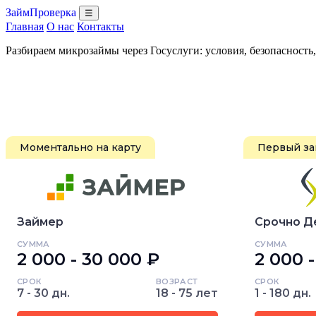
ЗаймПроверка
☰
Главная
О нас
Контакты
Разбираем микрозаймы через Госуслуги: условия, безопасность
Моментально на карту
Первый за
Займер
Срочно Д
СУММА
СУММА
2 000 - 30 000 ₽
2 000 
СРОК
ВОЗРАСТ
СРОК
7 - 30 дн.
18 - 75 лет
1 - 180 дн.