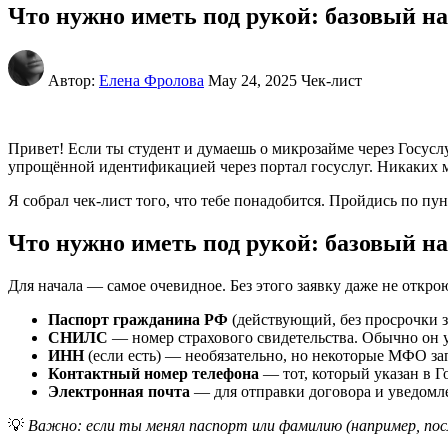
Что нужно иметь под рукой: базовый н
Автор:
Елена Фролова
May 24, 2025
Чек-лист
Привет! Если ты студент и думаешь о микрозайме через Госуслу
упрощённой идентификацией через портал госуслуг. Никаких 
Я собрал чек-лист того, что тебе понадобится. Пройдись по п
Что нужно иметь под рукой: базовый н
Для начала — самое очевидное. Без этого заявку даже не откро
Паспорт гражданина РФ
(действующий, без просрочки з
СНИЛС
— номер страхового свидетельства. Обычно он уж
ИНН
(если есть) — необязательно, но некоторые МФО за
Контактный номер телефона
— тот, который указан в Г
Электронная почта
— для отправки договора и уведомл
💡
Важно: если ты менял паспорт или фамилию (например, пос