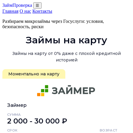
ЗаймПроверка
☰
Главная
О нас
Контакты
Разбираем микрозаймы через Госуслуги: условия,
безопасность, риски
Займы на карту
Займы на карту от 0% даже с плохой кредитной
историей
Моментально на карту
Займер
СУММА
2 000 - 30 000 ₽
СРОК
ВОЗРАСТ