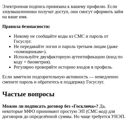
Электронная подпись привязана к вашему профилю. Если
злоумышленники получат доступ, они смогут оформить займ
на ваше имя.
Правила безопасности:
Никому не сообщайте коды из СМС и пароль от
Госуслуг.
Не передавайте логин и пароль третьим лицам (даже
«помощникам»).
Используйте двухфакторную аутентификацию (вход по
коду + биометрия).
Регулярно проверяйте историю входов в профиль.
Если заметили подозрительную активность — немедленно
смените пароль и обратитесь в поддержку Госуслуг.
Частые вопросы
Можно ли подписать договор без «Госключа»?
Да,
некоторые МФО принимают простую ЭП (СМС-код) для
договоров до определённой суммы. Но чаще требуется УНЭП.