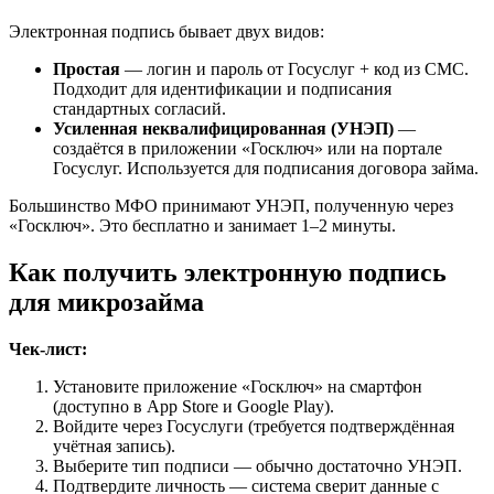
Электронная подпись бывает двух видов:
Простая
— логин и пароль от Госуслуг + код из СМС.
Подходит для идентификации и подписания
стандартных согласий.
Усиленная неквалифицированная (УНЭП)
—
создаётся в приложении «Госключ» или на портале
Госуслуг. Используется для подписания договора займа.
Большинство МФО принимают УНЭП, полученную через
«Госключ». Это бесплатно и занимает 1–2 минуты.
Как получить электронную подпись
для микрозайма
Чек-лист:
Установите приложение «Госключ» на смартфон
(доступно в App Store и Google Play).
Войдите через Госуслуги (требуется подтверждённая
учётная запись).
Выберите тип подписи — обычно достаточно УНЭП.
Подтвердите личность — система сверит данные с