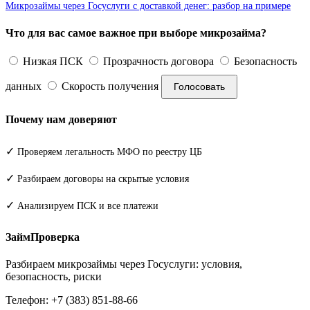
Микрозаймы через Госуслуги с доставкой денег: разбор на примере
Что для вас самое важное при выборе микрозайма?
Низкая ПСК
Прозрачность договора
Безопасность
данных
Скорость получения
Голосовать
Почему нам доверяют
✓
Проверяем легальность МФО по реестру ЦБ
✓
Разбираем договоры на скрытые условия
✓
Анализируем ПСК и все платежи
ЗаймПроверка
Разбираем микрозаймы через Госуслуги: условия,
безопасность, риски
Телефон: +7 (383) 851-88-66