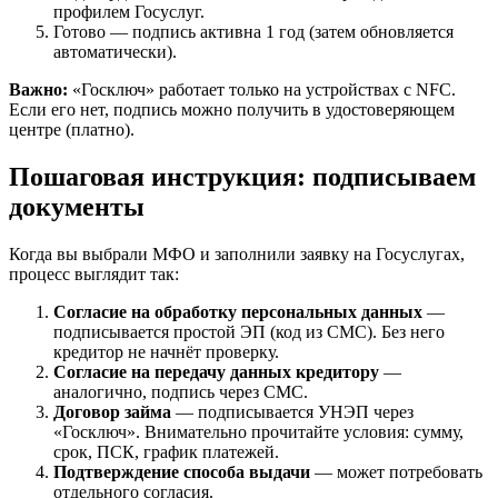
профилем Госуслуг.
Готово — подпись активна 1 год (затем обновляется
автоматически).
Важно:
«Госключ» работает только на устройствах с NFC.
Если его нет, подпись можно получить в удостоверяющем
центре (платно).
Пошаговая инструкция: подписываем
документы
Когда вы выбрали МФО и заполнили заявку на Госуслугах,
процесс выглядит так:
Согласие на обработку персональных данных
—
подписывается простой ЭП (код из СМС). Без него
кредитор не начнёт проверку.
Согласие на передачу данных кредитору
—
аналогично, подпись через СМС.
Договор займа
— подписывается УНЭП через
«Госключ». Внимательно прочитайте условия: сумму,
срок, ПСК, график платежей.
Подтверждение способа выдачи
— может потребовать
отдельного согласия.