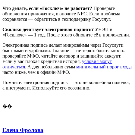
Что делать, если «Госключ» не работает?
Проверьте
обновления приложения, включите NFC. Если проблема
сохраняется — обратитесь в техподдержку Госуслуг.
Сколько действует электронная подпись?
УНЭП в
«Госключе» — 1 год. После этого обновите её в приложении.
Электронная подпись делает микрозаймы через Госуслуги
быстрыми и удобными. Главное — не терять бдительность:
проверяйте МФО, читайте договор и защищайте аккаунт.
Если у вас плохая кредитная история,
условия могут
отличаться
. А для небольших сумм
минимальный порог входа
часто ниже, чем в офлайн-МФО.
Помните: электронная подпись — это не волшебная палочка,
а инструмент. Используйте его осознанно.
��
Елена Фролова