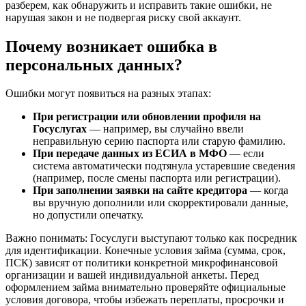
разберем, как обнаружить и исправить такие ошибки, не
нарушая закон и не подвергая риску свой аккаунт.
Почему возникает ошибка в
персональных данных?
Ошибки могут появиться на разных этапах:
При регистрации или обновлении профиля на
Госуслугах
— например, вы случайно ввели
неправильную серию паспорта или старую фамилию.
При передаче данных из ЕСИА в МФО
— если
система автоматически подтянула устаревшие сведения
(например, после смены паспорта или регистрации).
При заполнении заявки на сайте кредитора
— когда
вы вручную дополнили или скорректировали данные,
но допустили опечатку.
Важно понимать: Госуслуги выступают только как посредник
для идентификации. Конечные условия займа (сумма, срок,
ПСК) зависят от политики конкретной микрофинансовой
организации и вашей индивидуальной анкеты. Перед
оформлением займа внимательно проверяйте официальные
условия договора, чтобы избежать переплаты, просрочки и