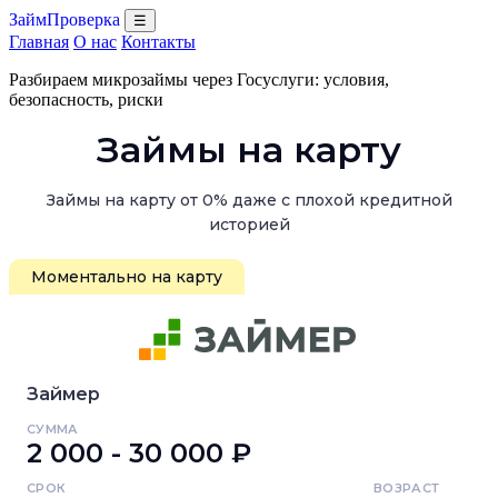
ЗаймПроверка
☰
Главная
О нас
Контакты
Разбираем микрозаймы через Госуслуги: условия,
безопасность, риски
Займы на карту
Займы на карту от 0% даже с плохой кредитной
историей
Моментально на карту
Займер
СУММА
2 000 - 30 000 ₽
СРОК
ВОЗРАСТ