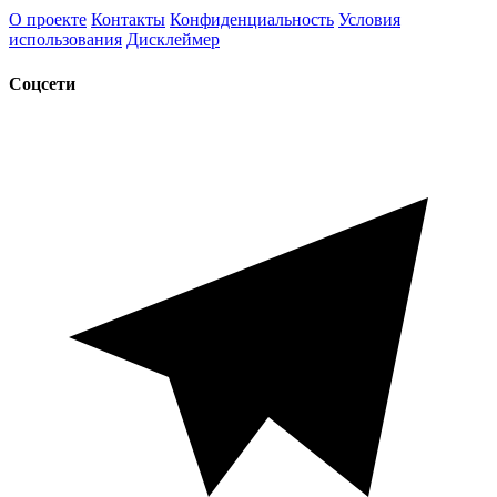
О проекте
Контакты
Конфиденциальность
Условия
использования
Дисклеймер
Соцсети