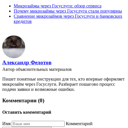
Микрозаймы через Госуслуги: обзор сервиса
Почему микрозаймы через Госуслуги стали популярны
Сравнение микрозаймов через Госуслуги и банковских
кредитов
Александр Федотов
Автор объяснительных материалов
Пишет понятные инструкции для тех, кто впервые оформляет
микрозайм через Госуслуги. Разбирает пошагово процесс
подачи заявки и возможные ошибки.
Комментарии (0)
Оставить комментарий
Имя
Комментарий