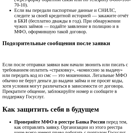
70-10).
Если вы передали паспортные данные и СНИЛС,
следите за своей кредитной историей — закажите отчёт
в БКИ (бесплатно дважды в год). При обнаружении
чужих займов — подайте заявление в полицию и в
МФО, оформившую такой договор.
Подозрительные сообщения после заявки
Если после отправки заявки вам начали звонить или писать с
требованием оплатить «страховку», «комиссию за выдачу»
или передать код из смс — это мошенники. Легальные МФО
обычно не берут деньги до выдачи займа и не просят коды,
хотя условия могут различаться в зависимости от договора.
Прекратите общение, заблокируйте номер и сообщите в
поддержку Госуслуг.
Как защитить себя в будущем
Проверяйте МФО в реестре Банка России
перед тем,
как отправлять заявку. Организации из этого реестра
чаще всего имеют право работать с порталом Госуслуг,