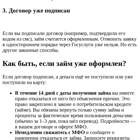
3. Договор уже подписан
Если вы подписали договор (например, подтвердили его
кодом из смс), займ считается оформленным. Отменить заявку
в одностороннем порядке через Госуслуги уже нельзя. Но есть
другие законные способы.
Как быть, если займ уже оформлен?
Если договор подписан, а деньги ещё не поступили или уже
поступили на карту:
В течение 14 дней с даты получения займа
вы имеете
право отказаться от него без объяснения причин. Это
право закреплено в законе о потребительском кредите
(займе). Вы обязаны вернуть только сумму займа и
проценты за фактическое время пользования деньгами
(обычно за 1–3 дня, пока шёл перевод). Подробности —
в вашем договоре и оферте МФО.
Немедленно свяжитесь с МФО
и сообщите о
намерении отказаться от займа. Запросите реквизиты