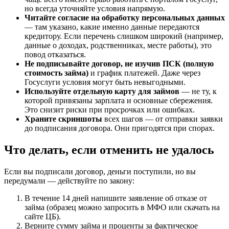
но всегда уточняйте условия напрямую.
Читайте согласие на обработку персональных данных
— там указано, какие именно данные передаются
кредитору. Если перечень слишком широкий (например,
данные о доходах, родственниках, месте работы), это
повод отказаться.
Не подписывайте договор, не изучив ПСК (полную
стоимость займа)
и график платежей. Даже через
Госуслуги условия могут быть невыгодными.
Используйте отдельную карту для займов
— не ту, к
которой привязаны зарплата и основные сбережения.
Это снизит риски при просрочках или ошибках.
Храните скриншоты
всех шагов — от отправки заявки
до подписания договора. Они пригодятся при спорах.
Что делать, если отменить не удалось
Если вы подписали договор, деньги поступили, но вы
передумали — действуйте по закону:
В течение 14 дней напишите заявление об отказе от
займа (образец можно запросить в МФО или скачать на
сайте ЦБ).
Верните сумму займа и проценты за фактическое