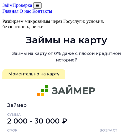
ЗаймПроверка
☰
Главная
О нас
Контакты
Разбираем микрозаймы через Госуслуги: условия,
безопасность, риски
Займы на карту
Займы на карту от 0% даже с плохой кредитной
историей
Моментально на карту
Займер
СУММА
2 000 - 30 000 ₽
СРОК
ВОЗРАСТ