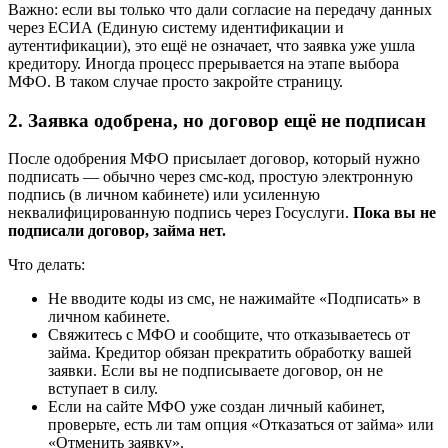
Важно: если вы только что дали согласие на передачу данных
через ЕСИА (Единую систему идентификации и
аутентификации), это ещё не означает, что заявка уже ушла
кредитору. Иногда процесс прерывается на этапе выбора
МФО. В таком случае просто закройте страницу.
2. Заявка одобрена, но договор ещё не подписан
После одобрения МФО присылает договор, который нужно
подписать — обычно через смс-код, простую электронную
подпись (в личном кабинете) или усиленную
неквалифицированную подпись через Госуслуги.
Пока вы не
подписали договор, займа нет.
Что делать:
Не вводите коды из смс, не нажимайте «Подписать» в
личном кабинете.
Свяжитесь с МФО и сообщите, что отказываетесь от
займа. Кредитор обязан прекратить обработку вашей
заявки. Если вы не подписываете договор, он не
вступает в силу.
Если на сайте МФО уже создан личный кабинет,
проверьте, есть ли там опция «Отказаться от займа» или
«Отменить заявку».