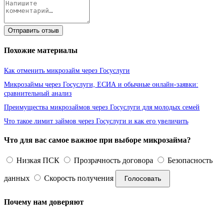
Отправить отзыв
Похожие материалы
Как отменить микрозайм через Госуслуги
Микрозаймы через Госуслуги, ЕСИА и обычные онлайн-заявки:
сравнительный анализ
Преимущества микрозаймов через Госуслуги для молодых семей
Что такое лимит займов через Госуслуги и как его увеличить
Что для вас самое важное при выборе микрозайма?
Низкая ПСК
Прозрачность договора
Безопасность
данных
Скорость получения
Голосовать
Почему нам доверяют