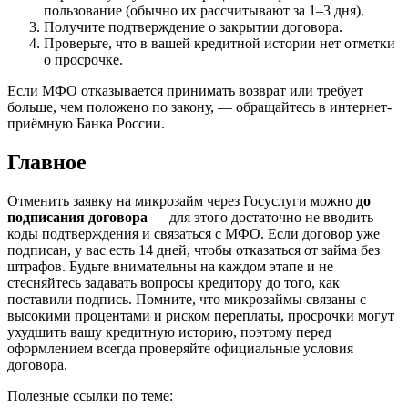
пользование (обычно их рассчитывают за 1–3 дня).
Получите подтверждение о закрытии договора.
Проверьте, что в вашей кредитной истории нет отметки
о просрочке.
Если МФО отказывается принимать возврат или требует
больше, чем положено по закону, — обращайтесь в интернет-
приёмную Банка России.
Главное
Отменить заявку на микрозайм через Госуслуги можно
до
подписания договора
— для этого достаточно не вводить
коды подтверждения и связаться с МФО. Если договор уже
подписан, у вас есть 14 дней, чтобы отказаться от займа без
штрафов. Будьте внимательны на каждом этапе и не
стесняйтесь задавать вопросы кредитору до того, как
поставили подпись. Помните, что микрозаймы связаны с
высокими процентами и риском переплаты, просрочки могут
ухудшить вашу кредитную историю, поэтому перед
оформлением всегда проверяйте официальные условия
договора.
Полезные ссылки по теме: