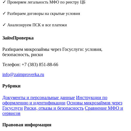
✓
Проверяем легальность МФО по реестру ЦБ
✓
Разбираем договоры на скрытые условия
✓
Анализируем ПСК и все платежи
ЗаймПроверка
Разбираем микрозаймы через Госуслуги: условия,
безопасность, риски
Телефон: +7 (383) 851-88-66
info@zaimproverka.ru
Рубрики
Документы и персональные данные
Инструкции по
оформлению и идентификации
Основы микрозаймов через
Госуслуги
Риски, отказы и безопасность
Сравнение МФО и
сервисов
Правовая информация