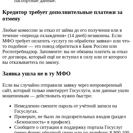
паспортные данные.
Кредитор требует дополнительные платежи за
отмену
Любые комиссии за отказ от займа до его получения или в
течение «периода охлаждения» (14 дней) незаконны. Если
МФО требует оплатить «услугу по обработке заявки» или что-
то подобное — это повод обратиться в Банк России или
Роспотребнадзор. Запомните: вы не обязаны платить за отказ
от договора, который ещё не вступил в силу или от которого
вы отказываетесь по закону.
Заявка ушла не в ту МФО
Если вы случайно отправили заявку через непроверенный
сайт, который только имитирует Госуслуги, или данные ушли
мошенникам — действовать нужно быстро:
Немедленно смените пароль от учётной записи на
Госуслугах.
Проверьте, не было ли подозрительных входов (раздел
«Безопасность» в профиле).
Сообщите о ситуации в поддержку портала Госуслуг
(через форму обратной связи или по телефону 8-800-100-