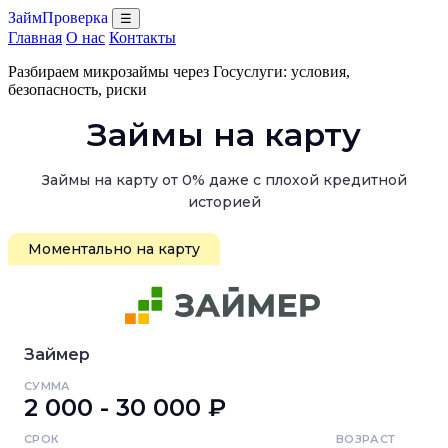
ЗаймПроверка
☰
Главная
О нас
Контакты
Разбираем микрозаймы через Госуслуги: условия,
безопасность, риски
Займы на карту
Займы на карту от 0% даже с плохой кредитной
историей
Моментально на карту
Займер
СУММА
2 000 - 30 000 ₽
СРОК
ВОЗРАСТ