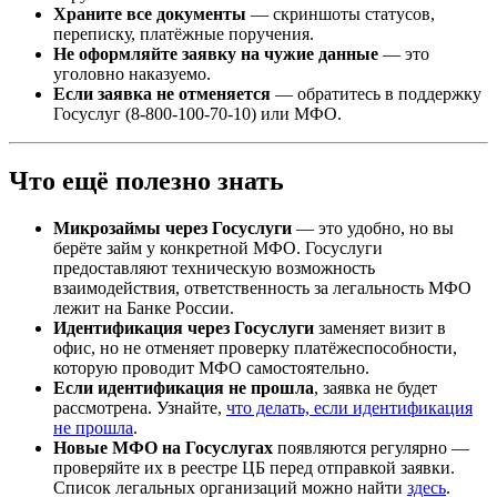
Храните все документы
— скриншоты статусов,
переписку, платёжные поручения.
Не оформляйте заявку на чужие данные
— это
уголовно наказуемо.
Если заявка не отменяется
— обратитесь в поддержку
Госуслуг (8-800-100-70-10) или МФО.
Что ещё полезно знать
Микрозаймы через Госуслуги
— это удобно, но вы
берёте займ у конкретной МФО. Госуслуги
предоставляют техническую возможность
взаимодействия, ответственность за легальность МФО
лежит на Банке России.
Идентификация через Госуслуги
заменяет визит в
офис, но не отменяет проверку платёжеспособности,
которую проводит МФО самостоятельно.
Если идентификация не прошла
, заявка не будет
рассмотрена. Узнайте,
что делать, если идентификация
не прошла
.
Новые МФО на Госуслугах
появляются регулярно —
проверяйте их в реестре ЦБ перед отправкой заявки.
Список легальных организаций можно найти
здесь
.