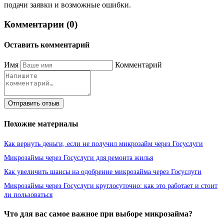
подачи заявки и возможные ошибки.
Комментарии (0)
Оставить комментарий
Имя
Комментарий
Отправить отзыв
Похожие материалы
Как вернуть деньги, если не получил микрозайм через Госуслуги
Микрозаймы через Госуслуги для ремонта жилья
Как увеличить шансы на одобрение микрозайма через Госуслуги
Микрозаймы через Госуслуги круглосуточно: как это работает и стоит
ли пользоваться
Что для вас самое важное при выборе микрозайма?