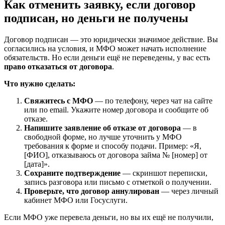
Как отменить заявку, если договор
подписан, но деньги не получены
Договор подписан — это юридически значимое действие. Вы
согласились на условия, и МФО может начать исполнение
обязательств. Но если деньги ещё не переведены, у вас есть
право отказаться от договора
.
Что нужно сделать:
Свяжитесь с МФО
— по телефону, через чат на сайте
или по email. Укажите номер договора и сообщите об
отказе.
Напишите заявление об отказе от договора
— в
свободной форме, но лучше уточнить у МФО
требования к форме и способу подачи. Пример: «Я,
[ФИО], отказываюсь от договора займа № [номер] от
[дата]».
Сохраните подтверждение
— скриншот переписки,
запись разговора или письмо с отметкой о получении.
Проверьте, что договор аннулирован
— через личный
кабинет МФО или Госуслуги.
Если МФО уже перевела деньги, но вы их ещё не получили,