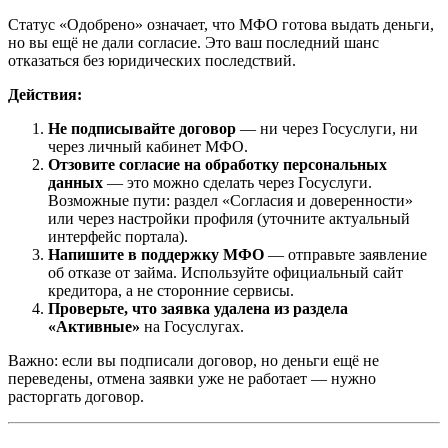
Статус «Одобрено» означает, что МФО готова выдать деньги,
но вы ещё не дали согласие. Это ваш последний шанс
отказаться без юридических последствий.
Действия:
Не подписывайте договор
— ни через Госуслуги, ни
через личный кабинет МФО.
Отзовите согласие на обработку персональных
данных
— это можно сделать через Госуслуги.
Возможные пути: раздел «Согласия и доверенности»
или через настройки профиля (уточните актуальный
интерфейс портала).
Напишите в поддержку МФО
— отправьте заявление
об отказе от займа. Используйте официальный сайт
кредитора, а не сторонние сервисы.
Проверьте, что заявка удалена из раздела
«Активные»
на Госуслугах.
Важно: если вы подписали договор, но деньги ещё не
переведены, отмена заявки уже не работает — нужно
расторгать договор.