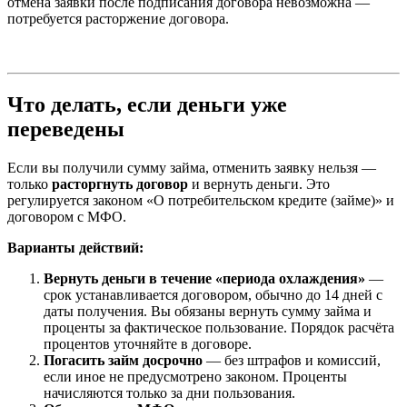
отмена заявки после подписания договора невозможна —
потребуется расторжение договора.
Что делать, если деньги уже
переведены
Если вы получили сумму займа, отменить заявку нельзя —
только
расторгнуть договор
и вернуть деньги. Это
регулируется законом «О потребительском кредите (займе)» и
договором с МФО.
Варианты действий:
Вернуть деньги в течение «периода охлаждения»
—
срок устанавливается договором, обычно до 14 дней с
даты получения. Вы обязаны вернуть сумму займа и
проценты за фактическое пользование. Порядок расчёта
процентов уточняйте в договоре.
Погасить займ досрочно
— без штрафов и комиссий,
если иное не предусмотрено законом. Проценты
начисляются только за дни пользования.