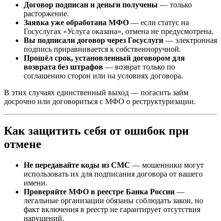
Договор подписан и деньги получены
— только
расторжение.
Заявка уже обработана МФО
— если статус на
Госуслугах «Услуга оказана», отмена не предусмотрена.
Вы подписали договор через Госуслуги
— электронная
подпись приравнивается к собственноручной.
Прошёл срок, установленный договором для
возврата без штрафов
— возврат только по
соглашению сторон или на условиях договора.
В этих случаях единственный выход — погасить займ
досрочно или договориться с МФО о реструктуризации.
Как защитить себя от ошибок при
отмене
Не передавайте коды из СМС
— мошенники могут
использовать их для подписания договора от вашего
имени.
Проверяйте МФО в реестре Банка России
—
легальные организации обязаны соблюдать закон, но
факт включения в реестр не гарантирует отсутствия
нарушений.