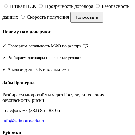
Низкая ПСК
Прозрачность договора
Безопасность
данных
Скорость получения
Голосовать
Почему нам доверяют
✓
Проверяем легальность МФО по реестру ЦБ
✓
Разбираем договоры на скрытые условия
✓
Анализируем ПСК и все платежи
ЗаймПроверка
Разбираем микрозаймы через Госуслуги: условия,
безопасность, риски
Телефон: +7 (383) 851-88-66
info@zaimproverka.ru
Рубрики