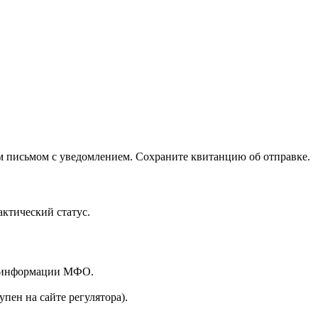
ым письмом с уведомлением. Сохраните квитанцию об отправке.
актический статус.
чу информации МФО.
пен на сайте регулятора).