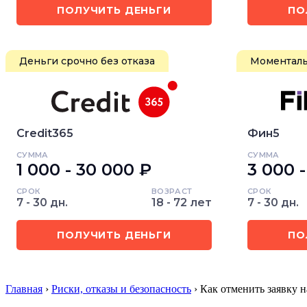
ПОЛУЧИТЬ ДЕНЬГИ
ПО
Деньги срочно без отказа
Моменталь
Credit365
Фин5
СУММА
СУММА
1 000 - 30 000 ₽
3 000 
СРОК
ВОЗРАСТ
СРОК
7 - 30 дн.
18 - 72 лет
7 - 30 дн.
ПОЛУЧИТЬ ДЕНЬГИ
ПО
Главная
›
Риски, отказы и безопасность
› Как отменить заявку 