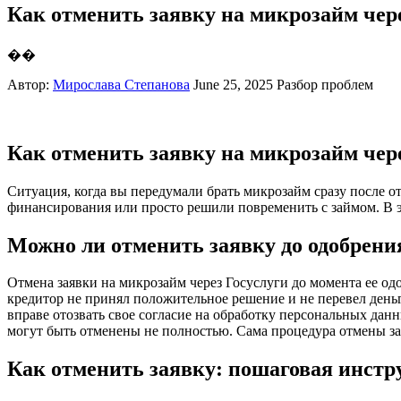
Как отменить заявку на микрозайм чере
��
Автор:
Мирослава Степанова
June 25, 2025
Разбор проблем
Как отменить заявку на микрозайм чере
Ситуация, когда вы передумали брать микрозайм сразу после о
финансирования или просто решили повременить с займом. В это
Можно ли отменить заявку до одобрени
Отмена заявки на микрозайм через Госуслуги до момента ее о
кредитор не принял положительное решение и не перевел деньг
вправе отозвать свое согласие на обработку персональных дан
могут быть отменены не полностью. Сама процедура отмены зави
Как отменить заявку: пошаговая инстр