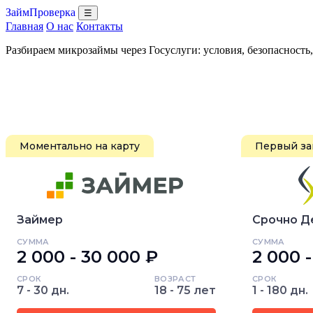
ЗаймПроверка
☰
Главная
О нас
Контакты
Разбираем микрозаймы через Госуслуги: условия, безопасность
Моментально на карту
Первый за
Займер
Срочно Д
СУММА
СУММА
2 000 - 30 000 ₽
2 000 
СРОК
ВОЗРАСТ
СРОК
7 - 30 дн.
18 - 75 лет
1 - 180 дн.