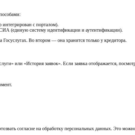
пособами:
р интегрирован с порталом).
ЕСИА (единую систему идентификации и аутентификации).
а Госуслугах. Во втором — она хранится только у кредитора.
слуги» или «История заявок». Если заявка отображается, посмотр
омент.
тозвать согласие на обработку персональных данных. Это можно