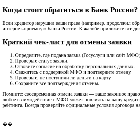
Когда стоит обратиться в Банк России?
Если кредитор нарушил ваши права (например, продолжил обра
интернет-приемную Банка России. К жалобе приложите все док
Краткий чек-лист для отмены заявки
Определите, где подана заявка (Госуслуги или сайт МФО)
Проверьте статус заявки.
Отзовите согласие на обработку персональных данных.
Свяжитесь с поддержкой МФО и подтвердите отмену.
Проверьте, не поступили ли деньги на карту.
Сохраните все подтверждения отмены.
Помните: своевременная отмена заявки — ваше законное право.
любое взаимодействие с МФО может повлиять на вашу кредитн
рейтинга. Всегда проверяйте официальные условия договора на
��