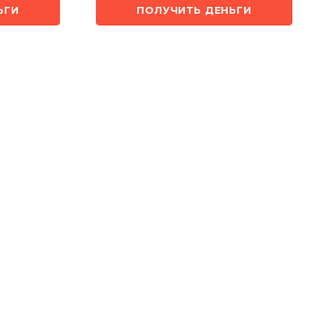
ЬГИ
ПОЛУЧИТЬ ДЕНЬГИ