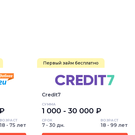
Первый займ бесплатно
Credit7
СУММА
 ₽
1 000 - 30 000 ₽
ВОЗРАСТ
СРОК
ВОЗРАСТ
18 - 75 лет
7 - 30 дн.
18 - 99 лет