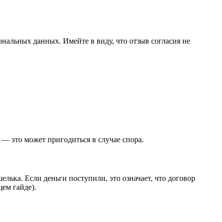
ональных данных. Имейте в виду, что отзыв согласия не
 — это может пригодиться в случае спора.
елька. Если деньги поступили, это означает, что договор
щем гайде).