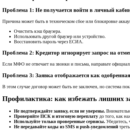
Проблема 1: Не получается войти в личный каб
Причина может быть в техническом сбое или блокировке аккау
Очистить кэш браузера.
Использовать другой браузер или устройство.
Восстановить пароль через ЕСИА.
Проблема 2: Кредитор игнорирует запрос на отме
Если МФО не отвечает на звонки и письма, направьте официал
Проблема 3: Заявка отображается как одобренная
В этом случае договор может быть не заключен, но система по
Профилактика: как избежать лишних з
Не подтверждайте заявку, если не уверены.
Внимательно
Проверяйте ПСК и итоговую переплату
до того, как н
Используйте только проверенные сервисы.
Убедитесь, 
Не передавайте коды из SMS и push-уведомлений
треть