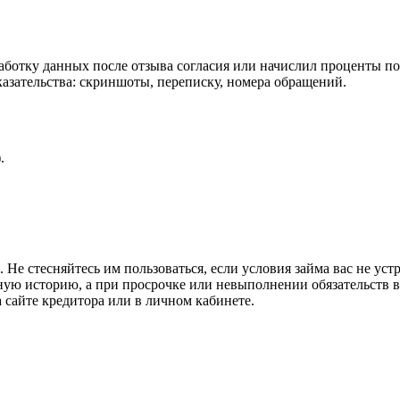
ботку данных после отзыва согласия или начислил проценты по
азательства: скриншоты, переписку, номера обращений.
.
 Не стесняйтесь им пользоваться, если условия займа вас не ус
ую историю, а при просрочке или невыполнении обязательств 
 сайте кредитора или в личном кабинете.