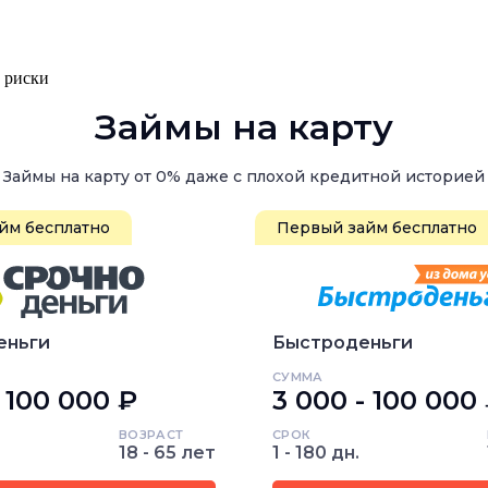
, риски
Займы на карту
Займы на карту от 0% даже с плохой кредитной историей
йм бесплатно
Первый займ бесплатно
еньги
Быстроденьги
СУММА
- 100 000 ₽
3 000 - 100 000
ВОЗРАСТ
СРОК
18 - 65 лет
1 - 180 дн.