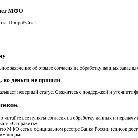
инет МФО
нта. Попробуйте:
ну
ьное заявление об отзыве согласия на обработку данных заказн
, но деньги не пришли
казывает неверный статус. Свяжитесь с поддержкой и уточните ф
аявок
 читайте все пункты согласия на обработку данных и переда
ажать «Отправить».
что МФО есть в официальном реестре Банка России (список досту
им лицам.