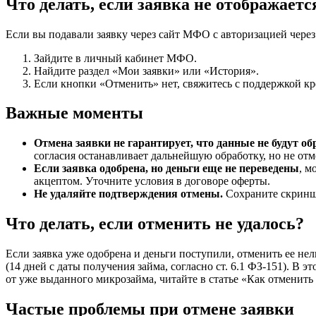
Что делать, если заявка не отображаетс
Если вы подавали заявку через сайт МФО с авторизацией через
Зайдите в личный кабинет МФО.
Найдите раздел «Мои заявки» или «История».
Если кнопки «Отменить» нет, свяжитесь с поддержкой кр
Важные моменты
Отмена заявки не гарантирует, что данные не будут о
согласия останавливает дальнейшую обработку, но не от
Если заявка одобрена, но деньги еще не переведены
, м
акцептом. Уточните условия в договоре оферты.
Не удаляйте подтверждения отмены.
Сохраните скриншо
Что делать, если отменить не удалось?
Если заявка уже одобрена и деньги поступили, отменить ее не
(14 дней с даты получения займа, согласно ст. 6.1 ФЗ-151). В 
от уже выданного микрозайма, читайте в статье «Как отменить 
Частые проблемы при отмене заявки