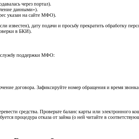
одавалась через портал).
вление данными»).
рес указан на сайте МФО).
сли известен), дату подачи и просьбу прекратить обработку перс
оверки в БКИ).
 в службу поддержки МФО:
лючение договора. Зафиксируйте номер обращения и время звонка
ревести средства. Проверьте баланс карты или электронного кош
буется процедура отказа от займа (о ней читайте в соответствую