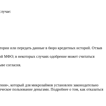
случае:
ории или передать данные в бюро кредитных историй. Отзыв
ной МФО; в некоторых случаях одобрение может считаться
ве согласия.
дения», который для микрозаймов установлен законодательно
ическое пользование деньгами. Подробнее о том, как отказаться