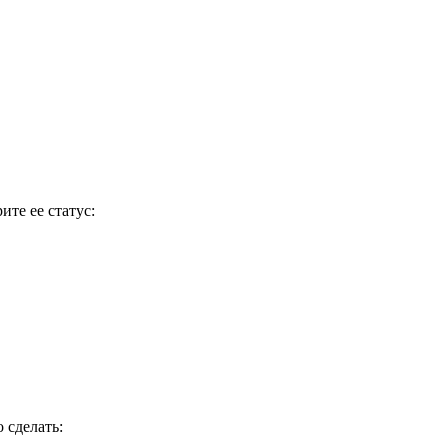
ите ее статус:
 сделать: