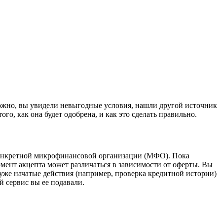
зможно, вы увидели невыгодные условия, нашли другой источник
го, как она будет одобрена, и как это сделать правильно.
 конкретной микрофинансовой организации (МФО). Пока
омент акцепта может различаться в зависимости от оферты. Вы
 уже начатые действия (например, проверка кредитной истории)
й сервис вы ее подавали.