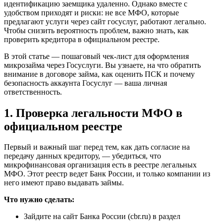
идентификацию заемщика удаленно. Однако вместе с
удобством приходят и риски: не все МФО, которые
предлагают услуги через сайт госуслуг, работают легально.
Чтобы снизить вероятность проблем, важно знать, как
проверить кредитора в официальном реестре.
В этой статье — пошаговый чек-лист для оформления
микрозайма через Госуслуги. Вы узнаете, на что обратить
внимание в договоре займа, как оценить ПСК и почему
безопасность аккаунта Госуслуг — ваша личная
ответственность.
1. Проверка легальности МФО в
официальном реестре
Первый и важный шаг перед тем, как дать согласие на
передачу данных кредитору, — убедиться, что
микрофинансовая организация есть в реестре легальных
МФО. Этот реестр ведет Банк России, и только компании из
него имеют право выдавать займы.
Что нужно сделать:
Зайдите на сайт Банка России (cbr.ru) в раздел