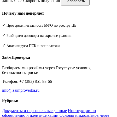
данных
Скорость получения
Голосовать
Почему нам доверяют
✓
Проверяем легальность МФО по реестру ЦБ
✓
Разбираем договоры на скрытые условия
✓
Анализируем ПСК и все платежи
ЗаймПроверка
Разбираем микрозаймы через Госуслуги: условия,
безопасность, риски
Телефон: +7 (383) 851-88-66
info@zaimproverka.ru
Рубрики
Документы и персональные данные
Инструкции по
оформлению и идентификации
Основы микрозаймов через