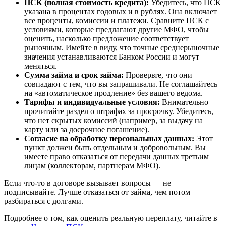
ПСК (полная стоимость кредита):
Убедитесь, что ПСК
указана в процентах годовых и в рублях. Она включает
все проценты, комиссии и платежи. Сравните ПСК с
условиями, которые предлагают другие МФО, чтобы
оценить, насколько предложение соответствует
рыночным. Имейте в виду, что точные среднерыночные
значения устанавливаются Банком России и могут
меняться.
Сумма займа и срок займа:
Проверьте, что они
совпадают с тем, что вы запрашивали. Не соглашайтесь
на «автоматическое продление» без вашего ведома.
Тарифы и индивидуальные условия:
Внимательно
прочитайте раздел о штрафах за просрочку. Убедитесь,
что нет скрытых комиссий (например, за выдачу на
карту или за досрочное погашение).
Согласие на обработку персональных данных:
Этот
пункт должен быть отдельным и добровольным. Вы
имеете право отказаться от передачи данных третьим
лицам (коллекторам, партнерам МФО).
Если что-то в договоре вызывает вопросы — не
подписывайте. Лучше отказаться от займа, чем потом
разбираться с долгами.
Подробнее о том, как оценить реальную переплату, читайте в