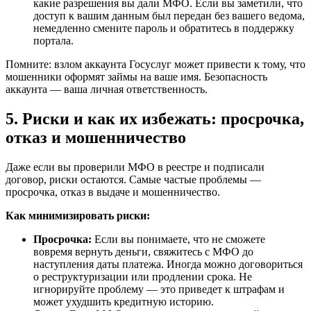
какие разрешения вы дали МФО. Если вы заметили, что
доступ к вашим данным был передан без вашего ведома,
немедленно смените пароль и обратитесь в поддержку
портала.
Помните: взлом аккаунта Госуслуг может привести к тому, что
мошенники оформят займы на ваше имя. Безопасность
аккаунта — ваша личная ответственность.
5. Риски и как их избежать: просрочка,
отказ и мошенничество
Даже если вы проверили МФО в реестре и подписали
договор, риски остаются. Самые частые проблемы —
просрочка, отказ в выдаче и мошенничество.
Как минимизировать риски:
Просрочка:
Если вы понимаете, что не сможете
вовремя вернуть деньги, свяжитесь с МФО до
наступления даты платежа. Иногда можно договориться
о реструктуризации или продлении срока. Не
игнорируйте проблему — это приведет к штрафам и
может ухудшить кредитную историю.