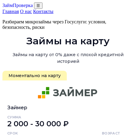
ЗаймПроверка
☰
Главная
О нас
Контакты
Разбираем микрозаймы через Госуслуги: условия,
безопасность, риски
Займы на карту
Займы на карту от 0% даже с плохой кредитной
историей
Моментально на карту
Займер
СУММА
2 000 - 30 000 ₽
СРОК
ВОЗРАСТ