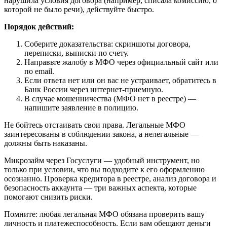
нарушила условия договора (например, списала комиссию, о
которой не было речи), действуйте быстро.
Порядок действий:
Соберите доказательства: скриншоты договора,
переписки, выписки по счету.
Направьте жалобу в МФО через официальный сайт или
по email.
Если ответа нет или он вас не устраивает, обратитесь в
Банк России через интернет-приемную.
В случае мошенничества (МФО нет в реестре) —
напишите заявление в полицию.
Не бойтесь отстаивать свои права. Легальные МФО
заинтересованы в соблюдении закона, а нелегальные —
должны быть наказаны.
Микрозайм через Госуслуги — удобный инструмент, но
только при условии, что вы подходите к его оформлению
осознанно. Проверка кредитора в реестре, анализ договора и
безопасность аккаунта — три важных аспекта, которые
помогают снизить риски.
Помните: любая легальная МФО обязана проверить вашу
личность и платежеспособность. Если вам обещают деньги