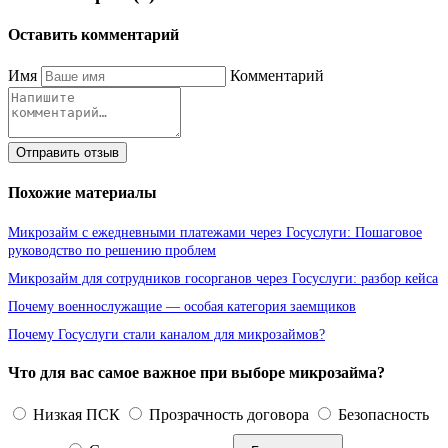
Оставить комментарий
Имя
Комментарий
Отправить отзыв
Похожие материалы
Микрозайм с ежедневными платежами через Госуслуги: Пошаговое
руководство по решению проблем
Микрозайм для сотрудников госорганов через Госуслуги: разбор кейса
Почему военнослужащие — особая категория заемщиков
Почему Госуслуги стали каналом для микрозаймов?
Что для вас самое важное при выборе микрозайма?
Низкая ПСК
Прозрачность договора
Безопасность