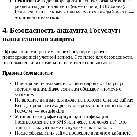
Реквизиты:
В договоре должны быть указаны точные
реквизиты для погашения (номер счета, БИК банка).
Если реквизиты скрыты или меняются каждый месяц —
это повод отказаться.
4. Безопасность аккаунта Госуслуг:
ваша главная защита
Оформление микрозайма через Госуслуги требует
подтвержденной учетной записи. Это плюс для безопасности,
но только если вы сами контролируете свой аккаунт.
Правила безопасности:
Никогда не передавайте логин и пароль от Госуслуг
третьим лицам. Даже если вам обещают «помочь с
заявкой».
Не вводите данные для входа на подозрительных сайтах.
Всегда проверяйте адресную строку: настоящий портал
Госуслуг — gosuslugi.ru.
Установите двухфакторную аутентификацию
(подтверждение по SMS или через приложение). Это
защитит аккаунт даже в случае утечки пароля.
После оформления займа проверьте в личном кабинете,