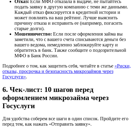
Отказ:
Если МФО отказала в выдаче, не пытайтесь
подать заявку в другую компанию с теми же данными.
Каждый отказ фиксируется в кредитной истории и
может повлиять на ваш рейтинг. Лучше выяснить
причину отказа и исправить ее (например, погасить
старые долги).
Мошенничество:
Если после оформления займа вы
заметили, что с вашего счета списываются деньги без
вашего ведома, немедленно заблокируйте карту и
обратитесь в банк. Также сообщите о подозрительной
МФО в Банк России.
Подробнее о том, как защитить себя, читайте в статье
«Риски,
отказы, просрочка и безопасность микрозаймов через
Госуслуги»
.
6. Чек-лист: 10 шагов перед
оформлением микрозайма через
Госуслуги
Для удобства соберем все шаги в один список. Пройдите его
перед тем, как нажать «Отправить заявку».