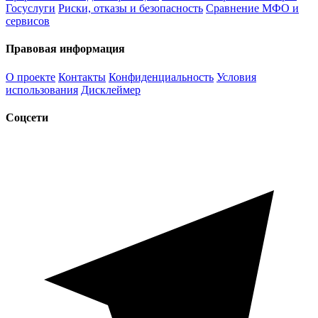
Госуслуги
Риски, отказы и безопасность
Сравнение МФО и
сервисов
Правовая информация
О проекте
Контакты
Конфиденциальность
Условия
использования
Дисклеймер
Соцсети