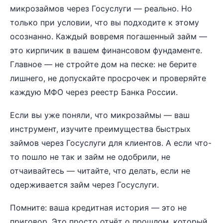
микрозаймов через Госуслуги — реально. Но
только при условии, что вы подходите к этому
осознанно. Каждый вовремя погашенный займ —
это кирпичик в вашем финансовом фундаменте.
Главное — не стройте дом на песке: не берите
лишнего, не допускайте просрочек и проверяйте
каждую МФО через реестр Банка России.
Если вы уже поняли, что микрозаймы — ваш
инструмент, изучите
преимущества быстрых
займов через Госуслуги для клиентов
. А если что-
то пошло не так и займ не одобрили, не
отчаивайтесь — читайте,
что делать, если не
одерживается займ через Госуслуги
.
Помните: ваша кредитная история — это не
приговор. Это просто отчёт о прошлом, который