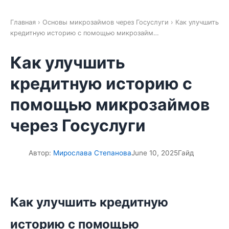
Главная
›
Основы микрозаймов через Госуслуги
› Как улучшить
кредитную историю с помощью микрозайм…
Как улучшить
кредитную историю с
помощью микрозаймов
через Госуслуги
Автор:
Мирослава Степанова
June 10, 2025
Гайд
��
Как улучшить кредитную
историю с помощью