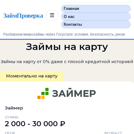
Главная
ЗаймПроверка
☰
О нас
Контакты
Разбираем микрозаймы через Госуслуги: условия, безопасность, риски
Займы на карту
Займы на карту от 0% даже с плохой кредитной историей
Моментально на карту
Займер
СУММА
2 000 - 30 000 ₽
СРОК
ВОЗРАСТ