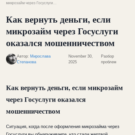
микрозайм через Госуслуги…
Как вернуть деньги, если
микрозайм через Госуслуги
оказался мошенничеством
Автор:
Мирослава
November 30,
Разбор
Степанова
2025
проблем
Как вернуть деньги, если микрозайм
через Госуслуги оказался
мошенничеством
Ситуация, когда после оформления микрозайма через
Госуслуги вы обнаруживаете, что стали жертвой