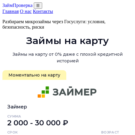
ЗаймПроверка
☰
Главная
О нас
Контакты
Разбираем микрозаймы через Госуслуги: условия,
безопасность, риски
Займы на карту
Займы на карту от 0% даже с плохой кредитной
историей
Моментально на карту
Займер
СУММА
2 000 - 30 000 ₽
СРОК
ВОЗРАСТ