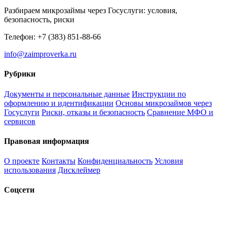
Разбираем микрозаймы через Госуслуги: условия,
безопасность, риски
Телефон: +7 (383) 851-88-66
info@zaimproverka.ru
Рубрики
Документы и персональные данные
Инструкции по
оформлению и идентификации
Основы микрозаймов через
Госуслуги
Риски, отказы и безопасность
Сравнение МФО и
сервисов
Правовая информация
О проекте
Контакты
Конфиденциальность
Условия
использования
Дисклеймер
Соцсети