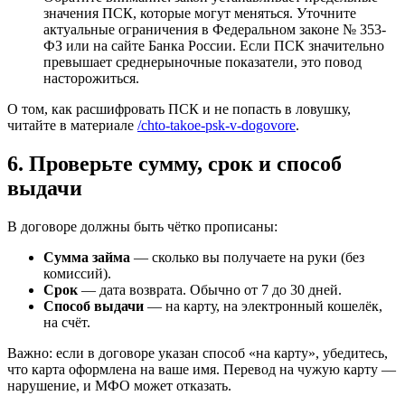
значения ПСК, которые могут меняться. Уточните
актуальные ограничения в Федеральном законе № 353-
ФЗ или на сайте Банка России. Если ПСК значительно
превышает среднерыночные показатели, это повод
насторожиться.
О том, как расшифровать ПСК и не попасть в ловушку,
читайте в материале
/chto-takoe-psk-v-dogovore
.
6. Проверьте сумму, срок и способ
выдачи
В договоре должны быть чётко прописаны:
Сумма займа
— сколько вы получаете на руки (без
комиссий).
Срок
— дата возврата. Обычно от 7 до 30 дней.
Способ выдачи
— на карту, на электронный кошелёк,
на счёт.
Важно: если в договоре указан способ «на карту», убедитесь,
что карта оформлена на ваше имя. Перевод на чужую карту —
нарушение, и МФО может отказать.