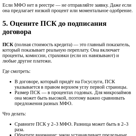
Если МФО нет в реестре — не отправляйте заявку. Даже если
она предлагает низкий процент или моментальное одобрение.
5. Оцените ПСК до подписания
договора
ПСК
(полная стоимость кредита) — это главный показатель,
который показывает реальную переплату. Она включает
проценты, комиссии, страховки (если их навязывают) и
любые другие платежи.
Где смотреть:
В договоре, который придёт на Госуслуги, ПСК
указывается в правом верхнем углу первой страницы.
Размер ПСК — в процентах годовых. Для микрозаймов
она может быть высокой, поэтому важно сравнивать
предложения разных МФО.
Что делать:
Сравните ПСК у 2–3 МФО. Разница может быть в 2–3
раза.
Обратите внимание: закон устанавливает предельные