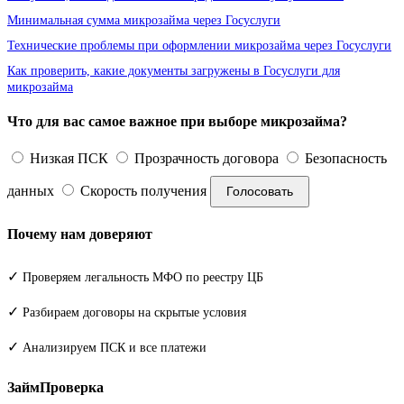
Минимальная сумма микрозайма через Госуслуги
Технические проблемы при оформлении микрозайма через Госуслуги
Как проверить, какие документы загружены в Госуслуги для
микрозайма
Что для вас самое важное при выборе микрозайма?
Низкая ПСК
Прозрачность договора
Безопасность
данных
Скорость получения
Голосовать
Почему нам доверяют
✓
Проверяем легальность МФО по реестру ЦБ
✓
Разбираем договоры на скрытые условия
✓
Анализируем ПСК и все платежи
ЗаймПроверка