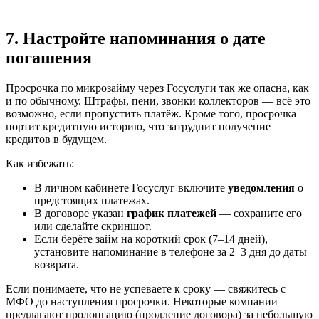
7. Настройте напоминания о дате
погашения
Просрочка по микрозайму через Госуслуги так же опасна, как
и по обычному. Штрафы, пени, звонки коллекторов — всё это
возможно, если пропустить платёж. Кроме того, просрочка
портит кредитную историю, что затруднит получение
кредитов в будущем.
Как избежать:
В личном кабинете Госуслуг включите
уведомления
о
предстоящих платежах.
В договоре указан
график платежей
— сохраните его
или сделайте скриншот.
Если берёте займ на короткий срок (7–14 дней),
установите напоминание в телефоне за 2–3 дня до даты
возврата.
Если понимаете, что не успеваете к сроку — свяжитесь с
МФО до наступления просрочки. Некоторые компании
предлагают пролонгацию (продление договора) за небольшую