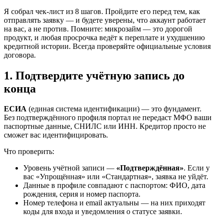
Я собрал чек-лист из 8 шагов. Пройдите его перед тем, как
отправлять заявку — и будете уверены, что аккаунт работает
на вас, а не против. Помните: микрозайм — это дорогой
продукт, и любая просрочка ведёт к переплате и ухудшению
кредитной истории. Всегда проверяйте официальные условия
договора.
1. Подтвердите учётную запись до
конца
ЕСИА
(единая система идентификации) — это фундамент.
Без подтверждённого профиля портал не передаст МФО ваши
паспортные данные, СНИЛС или ИНН. Кредитор просто не
сможет вас идентифицировать.
Что проверить:
Уровень учётной записи —
«Подтверждённая»
. Если у
вас «Упрощённая» или «Стандартная», заявка не уйдёт.
Данные в профиле совпадают с паспортом: ФИО, дата
рождения, серия и номер паспорта.
Номер телефона и email актуальны — на них приходят
коды для входа и уведомления о статусе заявки.