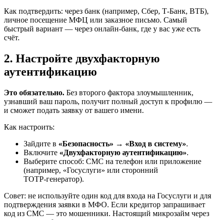
Как подтвердить: через банк (например, Сбер, Т‑Банк, ВТБ),
личное посещение МФЦ или заказное письмо. Самый
быстрый вариант — через онлайн-банк, где у вас уже есть
счёт.
2. Настройте двухфакторную
аутентификацию
Это обязательно.
Без второго фактора злоумышленник,
узнавший ваш пароль, получит полный доступ к профилю —
и сможет подать заявку от вашего имени.
Как настроить:
Зайдите в
«Безопасность»
→
«Вход в систему»
.
Включите
«Двухфакторную аутентификацию»
.
Выберите способ: СМС на телефон или приложение
(например, «Госуслуги» или сторонний
TOTP‑генератор).
Совет: не используйте один код для входа на Госуслуги и для
подтверждения заявки в МФО. Если кредитор запрашивает
код из СМС — это мошенники. Настоящий микрозайм через