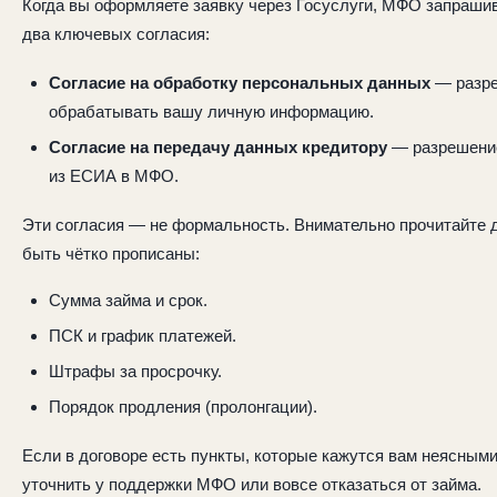
Когда вы оформляете заявку через Госуслуги, МФО запраши
два ключевых согласия:
Согласие на обработку персональных данных
— разре
обрабатывать вашу личную информацию.
Согласие на передачу данных кредитору
— разрешение
из ЕСИА в МФО.
Эти согласия — не формальность. Внимательно прочитайте 
быть чётко прописаны:
Сумма займа и срок.
ПСК и график платежей.
Штрафы за просрочку.
Порядок продления (пролонгации).
Если в договоре есть пункты, которые кажутся вам неясным
уточнить у поддержки МФО или вовсе отказаться от займа.