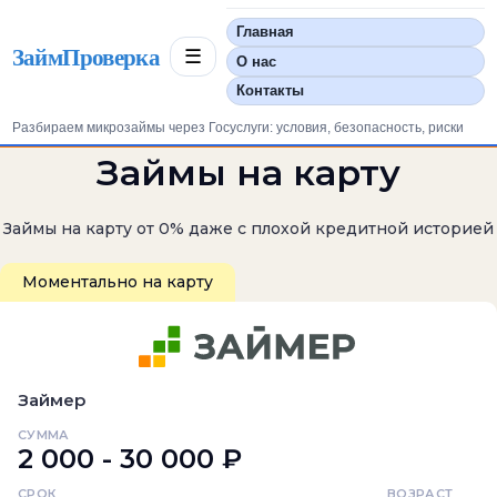
Главная
ЗаймПроверка
☰
О нас
Контакты
Разбираем микрозаймы через Госуслуги: условия, безопасность, риски
Займы на карту
Займы на карту от 0% даже с плохой кредитной историей
Моментально на карту
Займер
СУММА
2 000 - 30 000 ₽
СРОК
ВОЗРАСТ