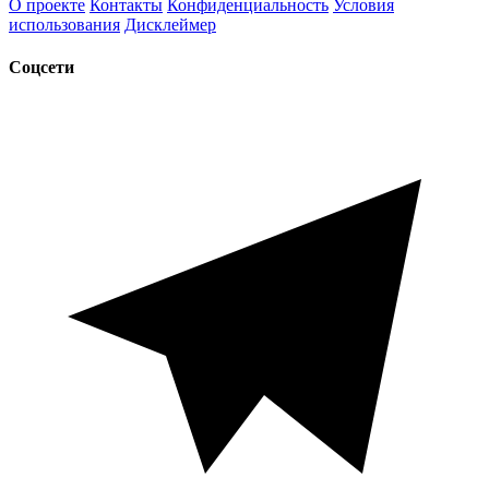
О проекте
Контакты
Конфиденциальность
Условия
использования
Дисклеймер
Соцсети