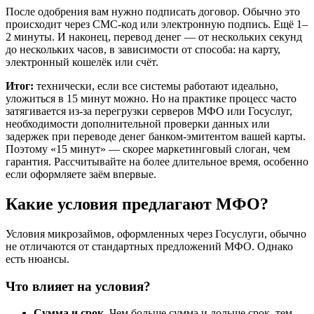
После одобрения вам нужно подписать договор. Обычно это
происходит через СМС-код или электронную подпись. Ещё 1–
2 минуты. И наконец, перевод денег — от нескольких секунд
до нескольких часов, в зависимости от способа: на карту,
электронный кошелёк или счёт.
Итог:
технически, если все системы работают идеально,
уложиться в 15 минут можно. Но на практике процесс часто
затягивается из-за перегрузки серверов МФО или Госуслуг,
необходимости дополнительной проверки данных или
задержек при переводе денег банком-эмитентом вашей карты.
Поэтому «15 минут» — скорее маркетинговый слоган, чем
гарантия. Рассчитывайте на более длительное время, особенно
если оформляете заём впервые.
Какие условия предлагают МФО?
Условия микрозаймов, оформленных через Госуслуги, обычно
не отличаются от стандартных предложений МФО. Однако
есть нюансы.
Что влияет на условия?
Сумма и срок.
Чем больше сумма и дольше срок, тем