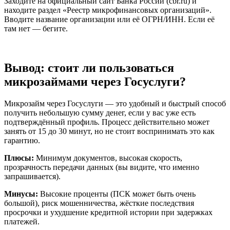
Заходите на официальный сайт Банка России (cbr.ru) и
находите раздел «Реестр микрофинансовых организаций».
Вводите название организации или её ОГРН/ИНН. Если её
там нет — бегите.
Вывод: стоит ли пользоваться
микрозаймами через Госуслуги?
Микрозайм через Госуслуги — это удобный и быстрый способ
получить небольшую сумму денег, если у вас уже есть
подтверждённый профиль. Процесс действительно может
занять от 15 до 30 минут, но не стоит воспринимать это как
гарантию.
Плюсы:
Минимум документов, высокая скорость,
прозрачность передачи данных (вы видите, что именно
запрашивается).
Минусы:
Высокие проценты (ПСК может быть очень
большой), риск мошенничества, жёсткие последствия
просрочки и ухудшение кредитной истории при задержках
платежей.