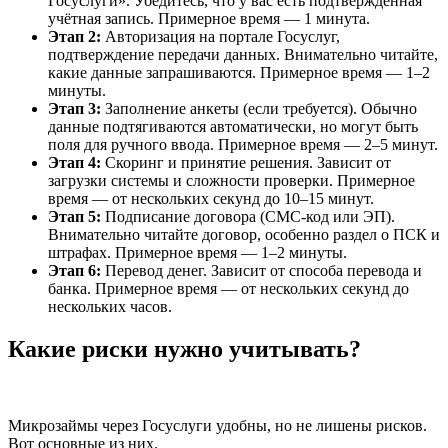
Госуслуги». Убедитесь, что у вас есть подтверждённая
учётная запись. Примерное время — 1 минута.
Этап 2:
Авторизация на портале Госуслуг,
подтверждение передачи данных. Внимательно читайте,
какие данные запрашиваются. Примерное время — 1–2
минуты.
Этап 3:
Заполнение анкеты (если требуется). Обычно
данные подтягиваются автоматически, но могут быть
поля для ручного ввода. Примерное время — 2–5 минут.
Этап 4:
Скоринг и принятие решения. Зависит от
загрузки системы и сложности проверки. Примерное
время — от нескольких секунд до 10–15 минут.
Этап 5:
Подписание договора (СМС-код или ЭП).
Внимательно читайте договор, особенно раздел о ПСК и
штрафах. Примерное время — 1–2 минуты.
Этап 6:
Перевод денег. Зависит от способа перевода и
банка. Примерное время — от нескольких секунд до
нескольких часов.
Какие риски нужно учитывать?
Микрозаймы через Госуслуги удобны, но не лишены рисков.
Вот основные из них.