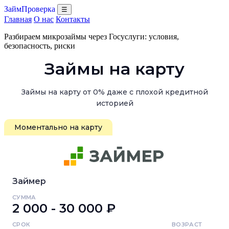
ЗаймПроверка
☰
Главная
О нас
Контакты
Разбираем микрозаймы через Госуслуги: условия,
безопасность, риски
Займы на карту
Займы на карту от 0% даже с плохой кредитной
историей
Моментально на карту
Займер
СУММА
2 000 - 30 000 ₽
СРОК
ВОЗРАСТ