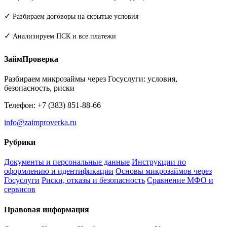
✓
Разбираем договоры на скрытые условия
✓
Анализируем ПСК и все платежи
ЗаймПроверка
Разбираем микрозаймы через Госуслуги: условия,
безопасность, риски
Телефон: +7 (383) 851-88-66
info@zaimproverka.ru
Рубрики
Документы и персональные данные
Инструкции по
оформлению и идентификации
Основы микрозаймов через
Госуслуги
Риски, отказы и безопасность
Сравнение МФО и
сервисов
Правовая информация