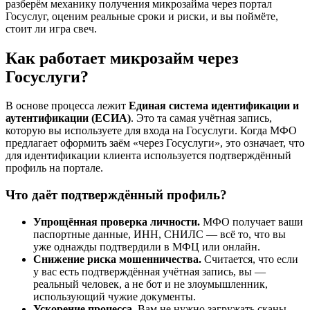
разберём механику получения микрозайма через портал
Госуслуг, оценим реальные сроки и риски, и вы поймёте,
стоит ли игра свеч.
Как работает микрозайм через
Госуслуги?
В основе процесса лежит
Единая система идентификации и
аутентификации (ЕСИА)
. Это та самая учётная запись,
которую вы используете для входа на Госуслуги. Когда МФО
предлагает оформить заём «через Госуслуги», это означает, что
для идентификации клиента используется подтверждённый
профиль на портале.
Что даёт подтверждённый профиль?
Упрощённая проверка личности.
МФО получает ваши
паспортные данные, ИНН, СНИЛС — всё то, что вы
уже однажды подтвердили в МФЦ или онлайн.
Снижение риска мошенничества.
Считается, что если
у вас есть подтверждённая учётная запись, вы —
реальный человек, а не бот и не злоумышленник,
использующий чужие документы.
Ускорение процесса.
Вам не нужно загружать сканы