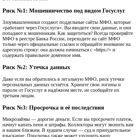
Риск №1: Мошенничество под видом Госуслуг
Злоумышленники создают поддельные сайты МФО, которые
«работают через Госуслуги». Вы вводите свои данные, и они
попадают к мошенникам. Как защититься? Всегда проверяйте
МФО в реестре Банка России, переходите на сайт МФО
только через официальные ссылки и обращайте внимание на
адресную строку: она должна начинаться с «https://» и
содержать правильное доменное имя.
Риск №2: Утечка данных
Даже если вы обратились в легальную МФО, риск утечки
персональных данных остаётся. Храните свои логины и
пароли от Госуслуг в надёжном месте, не сообщайте их
третьим лицам.
Риск №3: Просрочка и её последствия
Микрозаймы — дорогие деньги. Если вы просрочите платеж,
начнут капать пени и штрафы. Коллекторы могут звонить вам
и вашим близким. В худшем случае — суд и принудительное
взыскание. Просрочка также может ухудшить вашу