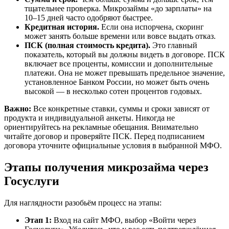
тщательнее проверка. Микрозаймы «до зарплаты» на
10–15 дней часто одобряют быстрее.
Кредитная история.
Если она испорчена, скоринг
может занять больше времени или вовсе выдать отказ.
ПСК (полная стоимость кредита).
Это главный
показатель, который вы должны видеть в договоре. ПСК
включает все проценты, комиссии и дополнительные
платежи. Она не может превышать предельное значение,
установленное Банком России, но может быть очень
высокой — в несколько сотен процентов годовых.
Важно:
Все конкретные ставки, суммы и сроки зависят от
продукта и индивидуальной анкеты. Никогда не
ориентируйтесь на рекламные обещания. Внимательно
читайте договор и проверяйте ПСК. Перед подписанием
договора уточните официальные условия в выбранной МФО.
Этапы получения микрозайма через
Госуслуги
Для наглядности разобьём процесс на этапы:
Этап 1:
Вход на сайт МФО, выбор «Войти через