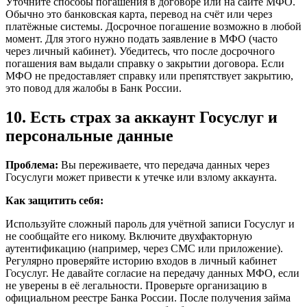
Уточните способы погашения в договоре или на сайте МФО.
Обычно это банковская карта, перевод на счёт или через
платёжные системы. Досрочное погашение возможно в любой
момент. Для этого нужно подать заявление в МФО (часто
через личный кабинет). Убедитесь, что после досрочного
погашения вам выдали справку о закрытии договора. Если
МФО не предоставляет справку или препятствует закрытию,
это повод для жалобы в Банк России.
10. Есть страх за аккаунт Госуслуг и
персональные данные
Проблема:
Вы переживаете, что передача данных через
Госуслуги может привести к утечке или взлому аккаунта.
Как защитить себя:
Используйте сложный пароль для учётной записи Госуслуг и
не сообщайте его никому. Включите двухфакторную
аутентификацию (например, через СМС или приложение).
Регулярно проверяйте историю входов в личный кабинет
Госуслуг. Не давайте согласие на передачу данных МФО, если
не уверены в её легальности. Проверьте организацию в
официальном реестре Банка России. После получения займа