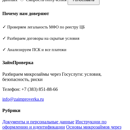
Почему нам доверяют
✓
Проверяем легальность МФО по реестру ЦБ
✓
Разбираем договоры на скрытые условия
✓
Анализируем ПСК и все платежи
ЗаймПроверка
Разбираем микрозаймы через Госуслуги: условия,
безопасность, риски
Телефон: +7 (383) 851-88-66
info@zaimproverka.ru
Рубрики
Документы и персональные данные
Инструкции по
оформлению и идентификации
Основы микрозаймов через