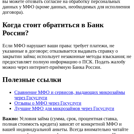
вы можете отозвать согласие на обработку персональных
данных у МФО (кроме данных, необходимых для исполнения
договора).
Когда стоит обратиться в Банк
России?
Если МФО нарушает ваши права: требует платежи, не
указанные в договоре; отказывается выдавать справку о
закрытии займа; использует незаконные методы взыскания; не
предоставляет полную информацию о ПСК. Подать жалобу
можно через интернет-приёмную Банка России.
Полезные ссылки
Сравнение МФО и сервисов, выдающих микрозаймы
через Госуслуги
Отзывы о МФО через Госуслуги
Лучшие МФО для микрозаймов через Госуслуги
Важно:
Условия займа (сумма, срок, процентная ставка,
полная стоимость кредита) зависят от конкретной МФО и
вашей индивидуальной анкеты. Всегда внимательно читайте