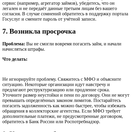
сервис (например, агрегатор займов), убедитесь, что он
легален и не передаёт данные третьим лицам без вашего
согласия. В случае сомнений обратитесь в поддержку портала
Госуслуг и смените пароль от учётной записи.
7. Возникла просрочка
Проблема:
Вы не смогли вовремя погасить займ, и начали
начисляться штрафы.
Что делать:
Не игнорируйте проблему. Свяжитесь с МФО и объясните
ситуацию. Некоторые организации идут навстречу и
предлагают реструктуризацию или продление срока.
Уточните размер неустойки и пени по договору. Они не могут
превышать определённых законом лимитов. Постарайтесь
погасить задолженность как можно быстрее, чтобы избежать
обращения в коллекторские агентства. Если МФО требует
дополнительные платежи, не предусмотренные договором,
обратитесь в Банк России или Роспотребнадзор.