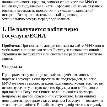
полная стоимость кредита) зависят от конкретной МФО и
вашей индивидуальной анкеты. Оформление займа связано с
рисками переплаты, просрочки и ухудшения кредитной
истории. Всегда внимательно читайте договор и
официальную оферту перед подписанием.
1. Не получается войти через
Госуслуги/ЕСИА
Проблема:
При попытке авторизоваться на сайте МФО или в
мобильном приложении через Госуслуги появляется ошибка,
страница не загружается или система не распознаёт учётную
запись.
Что делать:
Проверьте, что у вас подтверждённая учётная запись на
портале Госуслуг. Если профиль не подтверждён, многие
МФО не смогут провести идентификацию. Убедитесь, что вы
используете актуальную версию браузера или мобильного
приложения Госуслуг. Очистите кэш и cookies браузера,
попробуйте другой браузер или устройство. Если ошибка
повторяется, проверьте статус портала Госуслуг — возможны
технические работы. В крайнем случае, обратитесь в службу