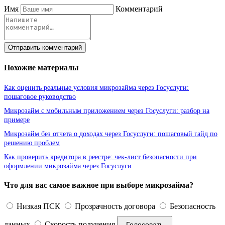
Имя
Комментарий
Отправить комментарий
Похожие материалы
Как оценить реальные условия микрозайма через Госуслуги:
пошаговое руководство
Микрозайм с мобильным приложением через Госуслуги: разбор на
примере
Микрозайм без отчета о доходах через Госуслуги: пошаговый гайд по
решению проблем
Как проверить кредитора в реестре: чек-лист безопасности при
оформлении микрозайма через Госуслуги
Что для вас самое важное при выборе микрозайма?
Низкая ПСК
Прозрачность договора
Безопасность
данных
Скорость получения
Голосовать