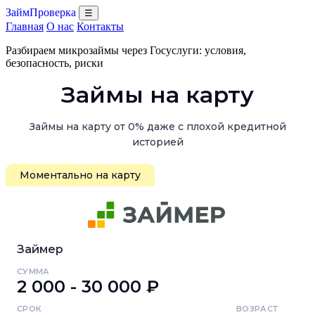
ЗаймПроверка
☰
Главная
О нас
Контакты
Разбираем микрозаймы через Госуслуги: условия,
безопасность, риски
Займы на карту
Займы на карту от 0% даже с плохой кредитной
историей
Моментально на карту
Займер
СУММА
2 000 - 30 000 ₽
СРОК
ВОЗРАСТ