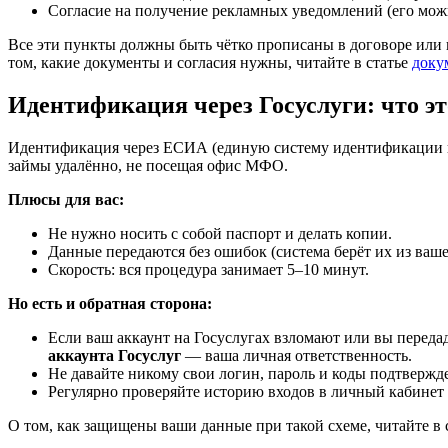
Согласие на получение рекламных уведомлений (его можн
Все эти пункты должны быть чётко прописаны в договоре или в
том, какие документы и согласия нужны, читайте в статье
доку
Идентификация через Госуслуги: что эт
Идентификация через ЕСИА (единую систему идентификации и а
займы удалённо, не посещая офис МФО.
Плюсы для вас:
Не нужно носить с собой паспорт и делать копии.
Данные передаются без ошибок (система берёт их из ваше
Скорость: вся процедура занимает 5–10 минут.
Но есть и обратная сторона:
Если ваш аккаунт на Госуслугах взломают или вы перед
аккаунта Госуслуг
— ваша личная ответственность.
Не давайте никому свои логин, пароль и коды подтверж
Регулярно проверяйте историю входов в личный кабинет
О том, как защищены ваши данные при такой схеме, читайте в 