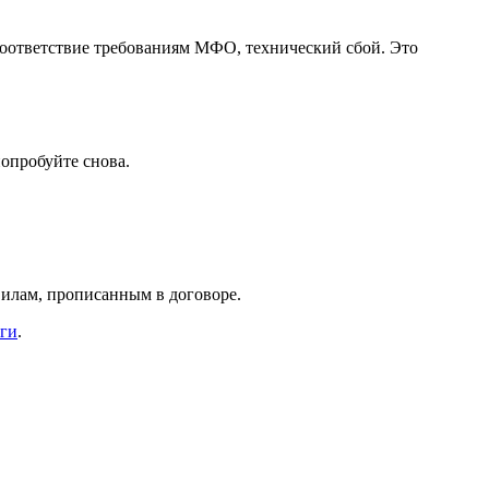
есоответствие требованиям МФО, технический сбой. Это
опробуйте снова.
вилам, прописанным в договоре.
уги
.