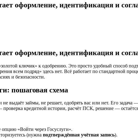
тает оформление, идентификация и согл
тает оформление, идентификация и согл
«золотой ключик» к одобрению. Это просто удобный способ подт
ения всем подряд» здесь нет. Всё работает по стандартной проц
асиях и безопасности.
ги: пошаговая схема
не выдаёт займы, не решает, одобрять вас или нет. Его задача —
— проверка кредитной истории, расчёт ПСК, решение — остаётс
 опцию «Войти через Госуслуги».
авторизуетесь (нужна
подтверждённая учётная запись
).