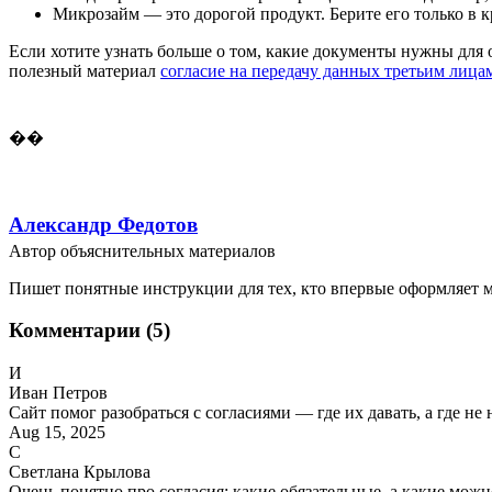
Микрозайм — это дорогой продукт. Берите его только в 
Если хотите узнать больше о том, какие документы нужны для 
полезный материал
согласие на передачу данных третьим лица
��
Александр Федотов
Автор объяснительных материалов
Пишет понятные инструкции для тех, кто впервые оформляет м
Комментарии (5)
И
Иван Петров
Сайт помог разобраться с согласиями — где их давать, а где не 
Aug 15, 2025
С
Светлана Крылова
Очень понятно про согласия: какие обязательные, а какие можн