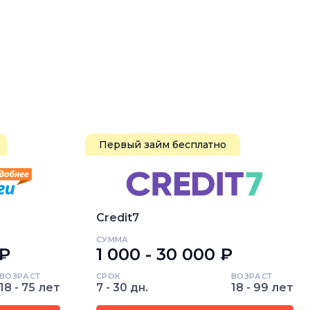
Первый займ бесплатно
Credit7
СУММА
 ₽
1 000 - 30 000 ₽
ВОЗРАСТ
СРОК
ВОЗРАСТ
18 - 75 лет
7 - 30 дн.
18 - 99 лет