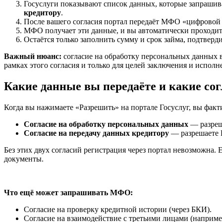
Госуслуги показывают список данных, которые запраши
кредитору
.
После вашего согласия портал передаёт МФО «цифровой 
МФО получает эти данные, и вы автоматически проходи
Остаётся только заполнить сумму и срок займа, подтвер
Важный нюанс:
согласие на обработку персональных данных в
рамках этого согласия и только для целей заключения и исполн
Какие данные вы передаёте и какие со
Когда вы нажимаете «Разрешить» на портале Госуслуг, вы факт
Согласие на обработку персональных данных
— разреш
Согласие на передачу данных кредитору
— разрешаете 
Без этих двух согласий регистрация через портал невозможна.
документы.
Что ещё может запрашивать МФО:
Согласие на проверку кредитной истории (через БКИ).
Согласие на взаимодействие с третьими лицами (например