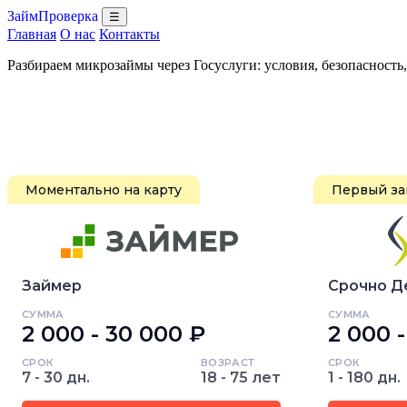
ЗаймПроверка
☰
Главная
О нас
Контакты
Разбираем микрозаймы через Госуслуги: условия, безопасность
Моментально на карту
Первый за
Займер
Срочно Д
СУММА
СУММА
2 000 - 30 000 ₽
2 000 
СРОК
ВОЗРАСТ
СРОК
7 - 30 дн.
18 - 75 лет
1 - 180 дн.