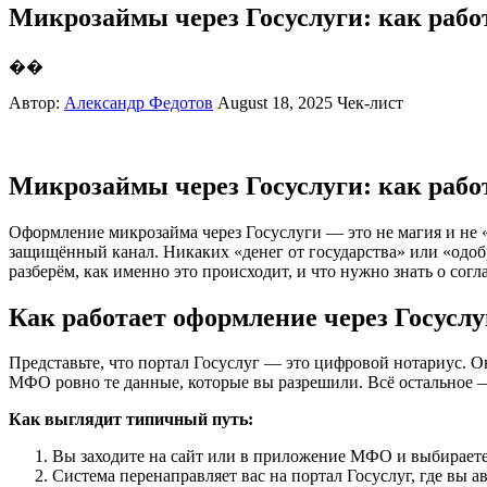
Микрозаймы через Госуслуги: как рабо
��
Автор:
Александр Федотов
August 18, 2025
Чек-лист
Микрозаймы через Госуслуги: как рабо
Оформление микрозайма через Госуслуги — это не магия и не 
защищённый канал. Никаких «денег от государства» или «одобр
разберём, как именно это происходит, и что нужно знать о согл
Как работает оформление через Госуслу
Представьте, что портал Госуслуг — это цифровой нотариус. Он 
МФО ровно те данные, которые вы разрешили. Всё остальное 
Как выглядит типичный путь:
Вы заходите на сайт или в приложение МФО и выбираете
Система перенаправляет вас на портал Госуслуг, где вы 