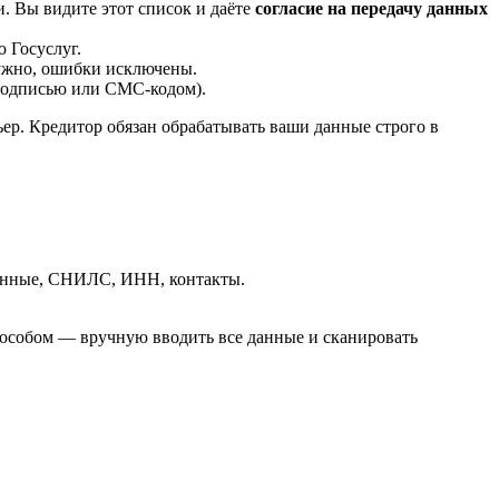
 Вы видите этот список и даёте
согласие на передачу данных
 Госуслуг.
ужно, ошибки исключены.
 подписью или СМС-кодом).
ер. Кредитор обязан обрабатывать ваши данные строго в
данные, СНИЛС, ИНН, контакты.
способом — вручную вводить все данные и сканировать