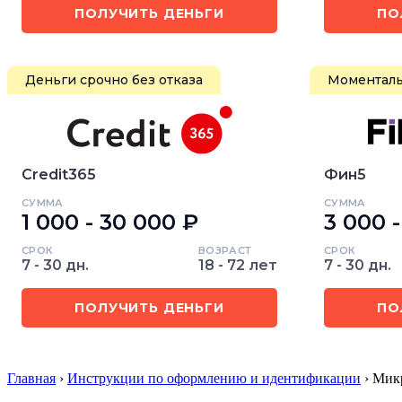
ПОЛУЧИТЬ ДЕНЬГИ
ПО
Деньги срочно без отказа
Моменталь
Credit365
Фин5
СУММА
СУММА
1 000 - 30 000 ₽
3 000 
СРОК
ВОЗРАСТ
СРОК
7 - 30 дн.
18 - 72 лет
7 - 30 дн.
ПОЛУЧИТЬ ДЕНЬГИ
ПО
Главная
›
Инструкции по оформлению и идентификации
› Мик