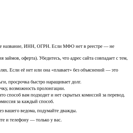
те название, ИНН, ОГРН. Если МФО нет в реестре — не
займов, оферта). Убедитесь, что адрес сайта совпадает с тем,
ях. Если её нет или она «плавает» без объяснений — это
ьги, просрочка быстро наращивает долг.
очку, возможность пролонгации.
то способ вам подходит и нет скрытых комиссий за перевод.
омиссия за каждый способ.
ез вашего ведома, подумайте дважды.
е и телефону — только у вас.