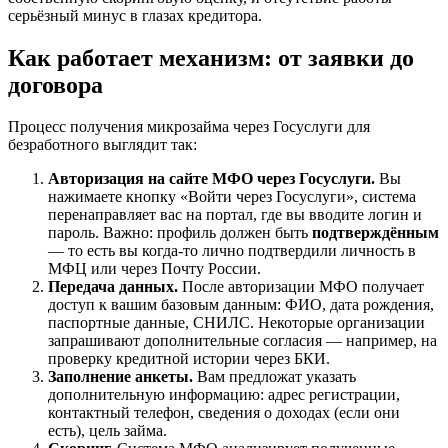
серьёзный минус в глазах кредитора.
Как работает механизм: от заявки до
договора
Процесс получения микрозайма через Госуслуги для
безработного выглядит так:
Авторизация на сайте МФО через Госуслуги.
Вы
нажимаете кнопку «Войти через Госуслуги», система
перенаправляет вас на портал, где вы вводите логин и
пароль. Важно: профиль должен быть
подтверждённым
— то есть вы когда-то лично подтвердили личность в
МФЦ или через Почту России.
Передача данных.
После авторизации МФО получает
доступ к вашим базовым данным: ФИО, дата рождения,
паспортные данные, СНИЛС. Некоторые организации
запрашивают дополнительные согласия — например, на
проверку кредитной истории через БКИ.
Заполнение анкеты.
Вам предложат указать
дополнительную информацию: адрес регистрации,
контактный телефон, сведения о доходах (если они
есть), цель займа.