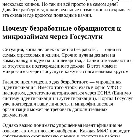
несколько кликов. Но так ли всё просто на самом деле?
Давайте разберёмся, какие реальные возможности открывает
эта схема и где кроются подводные камни.
Почему безработные обращаются к
микрозаймам через Госуслуги
Ситуация, когда человек остаётся без работы, — одна из
самых стрессовых в жизни. Срочно нужны деньги на
коммуналку, продукты или лекарства, а банки отказывают из-
за отсутствия подтверждённого дохода. В этот момент
микрозаймы через Госуслуги кажутся спасательным кругом.
Главное преимущество для безработного — упрощённая
идентификация. Вместо того чтобы ехать в офис МФО с
паспортом, достаточно авторизоваться через ЕСИА (Единую
систему идентификации и аутентификации). Портал Госуслуг
уже подтвердил вашу личность, и микрофинансовая
организация может не требовать дополнительных
документов.
Однако важно понимать: упрощённая идентификация не
означает автоматическое одобрение. Каждая МФО проводит
собственную скоринговую оценку, и отсутствие работы —