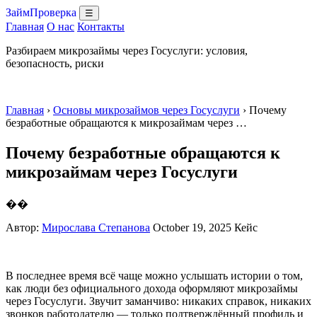
ЗаймПроверка
☰
Главная
О нас
Контакты
Разбираем микрозаймы через Госуслуги: условия,
безопасность, риски
Главная
›
Основы микрозаймов через Госуслуги
› Почему
безработные обращаются к микрозаймам через …
Почему безработные обращаются к
микрозаймам через Госуслуги
��
Автор:
Мирослава Степанова
October 19, 2025
Кейс
В последнее время всё чаще можно услышать истории о том,
как люди без официального дохода оформляют микрозаймы
через Госуслуги. Звучит заманчиво: никаких справок, никаких
звонков работодателю — только подтверждённый профиль и