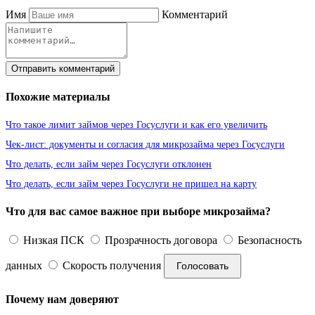
Имя
Комментарий
Отправить комментарий
Похожие материалы
Что такое лимит займов через Госуслуги и как его увеличить
Чек-лист: документы и согласия для микрозайма через Госуслуги
Что делать, если займ через Госуслуги отклонен
Что делать, если займ через Госуслуги не пришел на карту
Что для вас самое важное при выборе микрозайма?
Низкая ПСК
Прозрачность договора
Безопасность
данных
Скорость получения
Голосовать
Почему нам доверяют