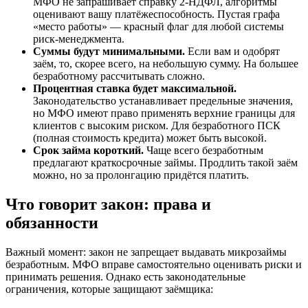
МФО не запрашивает справку 2-НДФЛ, алгоритмы
оценивают вашу платёжеспособность. Пустая графа
«место работы» — красный флаг для любой системы
риск-менеджмента.
Суммы будут минимальными.
Если вам и одобрят
заём, то, скорее всего, на небольшую сумму. На большее
безработному рассчитывать сложно.
Процентная ставка будет максимальной.
Законодательство устанавливает предельные значения,
но МФО имеют право применять верхние границы для
клиентов с высоким риском. Для безработного ПСК
(полная стоимость кредита) может быть высокой.
Срок займа короткий.
Чаще всего безработным
предлагают краткосрочные займы. Продлить такой заём
можно, но за пролонгацию придётся платить.
Что говорит закон: права и
обязанности
Важный момент: закон не запрещает выдавать микрозаймы
безработным. МФО вправе самостоятельно оценивать риски и
принимать решения. Однако есть законодательные
ограничения, которые защищают заёмщика: