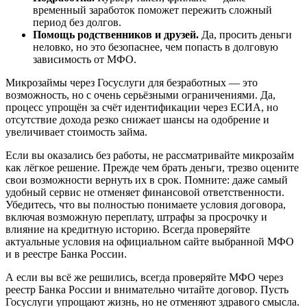
временный заработок поможет пережить сложный
период без долгов.
Помощь родственников и друзей.
Да, просить деньги
неловко, но это безопаснее, чем попасть в долговую
зависимость от МФО.
Микрозаймы через Госуслуги для безработных — это
возможность, но с очень серьёзными ограничениями. Да,
процесс упрощён за счёт идентификации через ЕСИА, но
отсутствие дохода резко снижает шансы на одобрение и
увеличивает стоимость займа.
Если вы оказались без работы, не рассматривайте микрозайм
как лёгкое решение. Прежде чем брать деньги, трезво оцените
свои возможности вернуть их в срок. Помните: даже самый
удобный сервис не отменяет финансовой ответственности.
Убедитесь, что вы полностью понимаете условия договора,
включая возможную переплату, штрафы за просрочку и
влияние на кредитную историю. Всегда проверяйте
актуальные условия на официальном сайте выбранной МФО
и в реестре Банка России.
А если вы всё же решились, всегда проверяйте МФО через
реестр Банка России и внимательно читайте договор. Пусть
Госуслуги упрощают жизнь, но не отменяют здравого смысла.