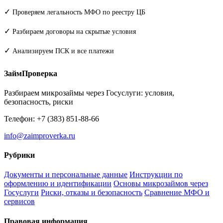
✓
Проверяем легальность МФО по реестру ЦБ
✓
Разбираем договоры на скрытые условия
✓
Анализируем ПСК и все платежи
ЗаймПроверка
Разбираем микрозаймы через Госуслуги: условия,
безопасность, риски
Телефон: +7 (383) 851-88-66
info@zaimproverka.ru
Рубрики
Документы и персональные данные
Инструкции по
оформлению и идентификации
Основы микрозаймов через
Госуслуги
Риски, отказы и безопасность
Сравнение МФО и
сервисов
Правовая информация