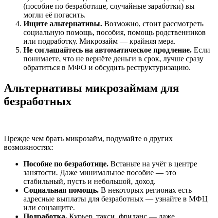
(пособие по безработице, случайные заработки) вы
могли её погасить.
Ищите альтернативы.
Возможно, стоит рассмотреть
социальную помощь, пособия, помощь родственников
или подработку. Микрозайм — крайняя мера.
Не соглашайтесь на автоматическое продление.
Если
понимаете, что не вернёте деньги в срок, лучше сразу
обратиться в МФО и обсудить реструктуризацию.
Альтернативы микрозаймам для
безработных
Прежде чем брать микрозайм, подумайте о других
возможностях:
Пособие по безработице.
Встаньте на учёт в центре
занятости. Даже минимальное пособие — это
стабильный, пусть и небольшой, доход.
Социальная помощь.
В некоторых регионах есть
адресные выплаты для безработных — узнайте в МФЦ
или соцзащите.
Подработка.
Курьер, такси, фриланс — даже