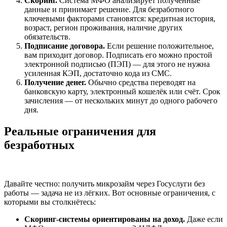
Скоринг.
Система МФО анализирует полученные
данные и принимает решение. Для безработного
ключевыми факторами становятся: кредитная история,
возраст, регион проживания, наличие других
обязательств.
Подписание договора.
Если решение положительное,
вам приходит договор. Подписать его можно простой
электронной подписью (ПЭП) — для этого не нужна
усиленная КЭП, достаточно кода из СМС.
Получение денег.
Обычно средства переводят на
банковскую карту, электронный кошелёк или счёт. Срок
зачисления — от нескольких минут до одного рабочего
дня.
Реальные ограничения для
безработных
Давайте честно: получить микрозайм через Госуслуги без
работы — задача не из лёгких. Вот основные ограничения, с
которыми вы столкнётесь:
Скоринг-системы ориентированы на доход.
Даже если