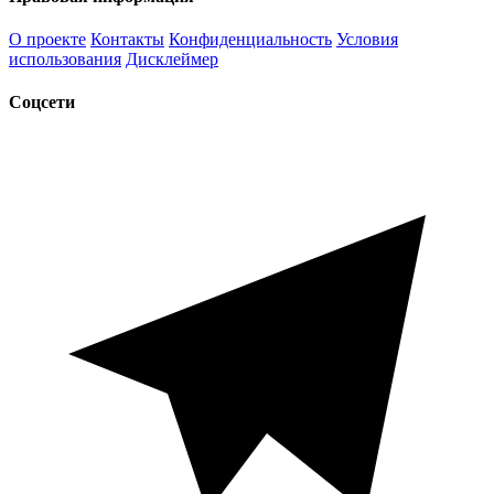
О проекте
Контакты
Конфиденциальность
Условия
использования
Дисклеймер
Соцсети