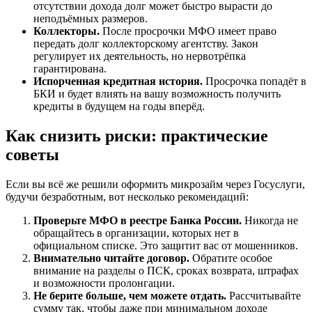
отсутствии дохода долг может быстро вырасти до
неподъёмных размеров.
Коллекторы.
После просрочки МФО имеет право
передать долг коллекторскому агентству. Закон
регулирует их деятельность, но нервотрёпка
гарантирована.
Испорченная кредитная история.
Просрочка попадёт в
БКИ и будет влиять на вашу возможность получить
кредиты в будущем на годы вперёд.
Как снизить риски: практические
советы
Если вы всё же решили оформить микрозайм через Госуслуги,
будучи безработным, вот несколько рекомендаций:
Проверьте МФО в реестре Банка России.
Никогда не
обращайтесь в организации, которых нет в
официальном списке. Это защитит вас от мошенников.
Внимательно читайте договор.
Обратите особое
внимание на разделы о ПСК, сроках возврата, штрафах
и возможности пролонгации.
Не берите больше, чем можете отдать.
Рассчитывайте
сумму так, чтобы даже при минимальном доходе