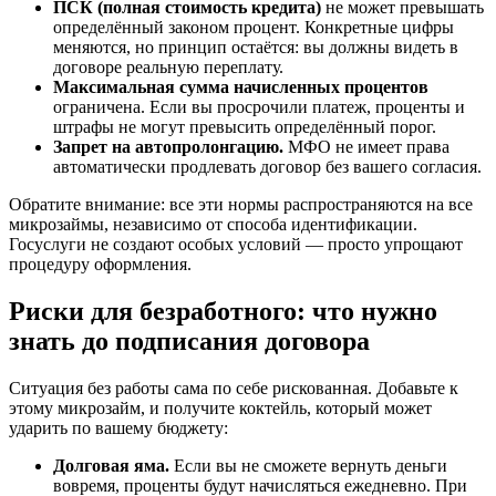
ПСК (полная стоимость кредита)
не может превышать
определённый законом процент. Конкретные цифры
меняются, но принцип остаётся: вы должны видеть в
договоре реальную переплату.
Максимальная сумма начисленных процентов
ограничена. Если вы просрочили платеж, проценты и
штрафы не могут превысить определённый порог.
Запрет на автопролонгацию.
МФО не имеет права
автоматически продлевать договор без вашего согласия.
Обратите внимание: все эти нормы распространяются на все
микрозаймы, независимо от способа идентификации.
Госуслуги не создают особых условий — просто упрощают
процедуру оформления.
Риски для безработного: что нужно
знать до подписания договора
Ситуация без работы сама по себе рискованная. Добавьте к
этому микрозайм, и получите коктейль, который может
ударить по вашему бюджету:
Долговая яма.
Если вы не сможете вернуть деньги
вовремя, проценты будут начисляться ежедневно. При