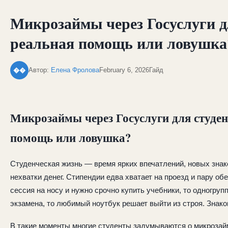
Микрозаймы через Госуслуги д
реальная помощь или ловушка
Автор:
Елена Фролова
February 6, 2026
Гайд
��
Микрозаймы через Госуслуги для студен
помощь или ловушка?
Студенческая жизнь — время ярких впечатлений, новых знако
нехватки денег. Стипендии едва хватает на проезд и пару обе
сессия на носу и нужно срочно купить учебники, то одногруп
экзамена, то любимый ноутбук решает выйти из строя. Знак
В такие моменты многие студенты задумываются о микрозайма