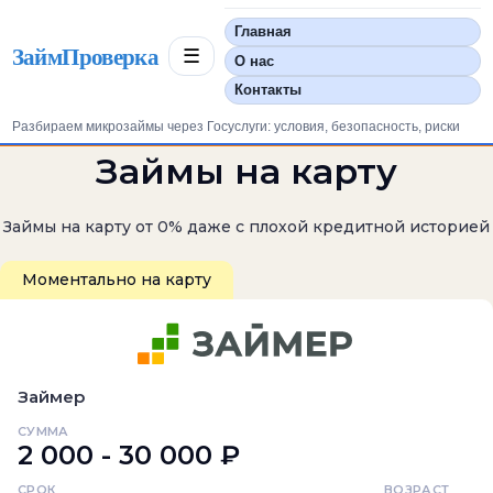
Главная
ЗаймПроверка
☰
О нас
Контакты
Разбираем микрозаймы через Госуслуги: условия, безопасность, риски
Займы на карту
Займы на карту от 0% даже с плохой кредитной историей
Моментально на карту
Займер
СУММА
2 000 - 30 000 ₽
СРОК
ВОЗРАСТ