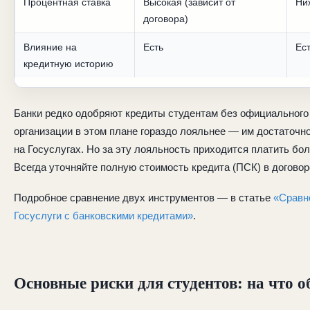
Процентная ставка
Высокая (зависит от
Ни
договора)
Влияние на
Есть
Ес
кредитную историю
Банки редко одобряют кредиты студентам без официальног
организации в этом плане гораздо лояльнее — им достаточн
на Госуслугах. Но за эту лояльность приходится платить бо
Всегда уточняйте полную стоимость кредита (ПСК) в догово
Подробное сравнение двух инструментов — в статье
«Сравн
Госуслуги с банковскими кредитами»
.
Основные риски для студентов: на что 