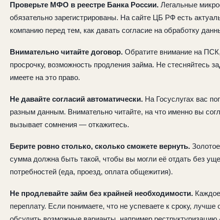
Проверьте МФО в реестре Банка России.
Легальные микро
обязательно зарегистрированы. На сайте ЦБ РФ есть актуал
компанию перед тем, как давать согласие на обработку данн
Внимательно читайте договор.
Обратите внимание на ПСК,
просрочку, возможность продления займа. Не стесняйтесь з
имеете на это право.
Не давайте согласий автоматически.
На Госуслугах вас по
разным данным. Внимательно читайте, на что именно вы согл
вызывает сомнения — откажитесь.
Берите ровно столько, сколько сможете вернуть.
Золотое
сумма должна быть такой, чтобы вы могли её отдать без ущ
потребностей (еда, проезд, оплата общежития).
Не продлевайте займ без крайней необходимости.
Каждое
переплату. Если понимаете, что не успеваете к сроку, лучше
обсудить возможные варианты, например реструктуризацию —