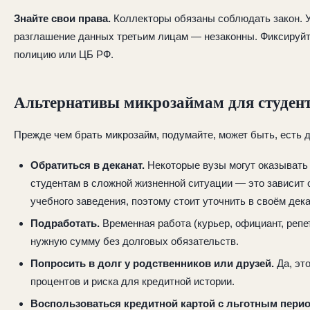
Знайте свои права.
Коллекторы обязаны соблюдать закон. У
разглашение данных третьим лицам — незаконны. Фиксируйт
полицию или ЦБ РФ.
Альтернативы микрозаймам для студен
Прежде чем брать микрозайм, подумайте, может быть, есть д
Обратиться в деканат.
Некоторые вузы могут оказыват
студентам в сложной жизненной ситуации — это зависит о
учебного заведения, поэтому стоит уточнить в своём дека
Подработать.
Временная работа (курьер, официант, репе
нужную сумму без долговых обязательств.
Попросить в долг у родственников или друзей.
Да, это
процентов и риска для кредитной истории.
Воспользоваться кредитной картой с льготным пери