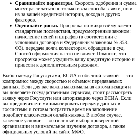
Сравнивайте параметры.
Скорость одобрения и сумма
могут различаться не только из-за способа заявки, но и
из-за вашей кредитной истории, дохода и других
факторов.
Оценивайте риски.
Просрочка по микрозайму влечет
стандартные последствия, предусмотренные законом:
начисление пеней и штрафов (в соответствии с
условиями договора и Федеральным законом № 353-
ФЗ), передача долга коллекторам, обращение в суд.
Способ оформления на это не влияет. Помните, что
просрочка может ухудшить вашу кредитную историю и
привести к дополнительным расходам.
Выбор между Госуслугами, ЕСИА и обычной заявкой — это
компромисс между скоростью и объемом передаваемых
данных. Если для вас важна максимальная автоматизация и
вы доверяете государственным сервисам, стоит рассмотреть
заявку через Госуслуги или авторизацию через ЕСИА. Если
вы предпочитаете минимизировать передачу данных в
госсистемы и готовы потратить время на заполнение —
подойдет классическая онлайн-заявка. В любом случае,
ключевое условие — осознанный выбор проверенной
организации и внимательное изучение договора, а также
официальных условий на сайте МФО.