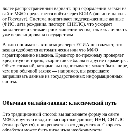
Более распространенный вариант: при оформлении заявки на
сайте МФО предлагается войти через ЕСИА (логин и пароль
от Госуслуг). Система подтягивает подтвержденные данные
(ФИО, дата рождения, паспорт, СНИЛС), что ускоряет
заполнение и снижает риск мошенничества, так как личность
уже верифицирована государством.
Важно понимать: авторизация через ЕСИА не означает, что
заявка одобряется автоматически или что МФО
гарантированно надежна. Кредитор по-прежнему проверяет
кредитную историю, скоринговые баллы и другие параметры.
Объем согласий, которые вы подписываете, может быть шире,
чем при обычной заявке — например, вы разрешаете
запрашивать данные из государственных информационных
систем.
Обычная онлайн-заявка: классический путь
Это традиционный способ: вы заполняете форму на сайте
МФО, вручную вводите паспортные данные, ИНН, СНИЛС
(если требуется), прикрепляете фото документов. Скорость
обработки может быть ниже из-за необходимости