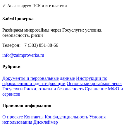
✓
Анализируем ПСК и все платежи
ЗаймПроверка
Разбираем микрозаймы через Госуслуги: условия,
безопасность, риски
Телефон: +7 (383) 851-88-66
info@zaimproverka.ru
Рубрики
Документы и персональные данные
Инструкции по
оформлению и идентификации
Основы микрозаймов через
Госуслуги
Риски, отказы и безопасность
Сравнение МФО и
сервисов
Правовая информация
О проекте
Контакты
Конфиденциальность
Условия
использования
Дисклеймер