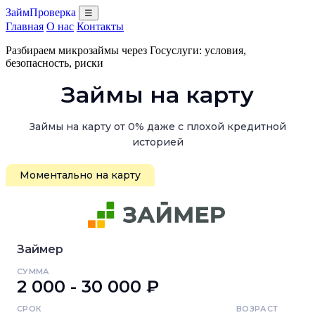
ЗаймПроверка
☰
Главная
О нас
Контакты
Разбираем микрозаймы через Госуслуги: условия,
безопасность, риски
Займы на карту
Займы на карту от 0% даже с плохой кредитной
историей
Моментально на карту
Займер
СУММА
2 000 - 30 000 ₽
СРОК
ВОЗРАСТ