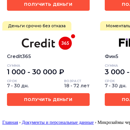
ПОЛУЧИТЬ ДЕНЬГИ
ПО
Деньги срочно без отказа
Моменталь
Credit365
Фин5
СУММА
СУММА
1 000 - 30 000 ₽
3 000 
СРОК
ВОЗРАСТ
СРОК
7 - 30 дн.
18 - 72 лет
7 - 30 дн.
ПОЛУЧИТЬ ДЕНЬГИ
ПО
Главная
›
Документы и персональные данные
› Микрозаймы чер