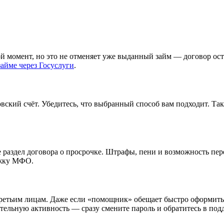
й момент, но это не отменяет уже выданный займ — договор остаё
айме через Госуслуги
.
вский счёт. Убедитесь, что выбранный способ вам подходит. Так
е раздел договора о просрочке. Штрафы, пени и возможность пе
ржку МФО.
ретьим лицам. Даже если «помощник» обещает быстро оформить за
тельную активность — сразу смените пароль и обратитесь в под