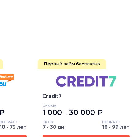
Первый займ бесплатно
Credit7
СУММА
 ₽
1 000 - 30 000 ₽
ВОЗРАСТ
СРОК
ВОЗРАСТ
18 - 75 лет
7 - 30 дн.
18 - 99 лет