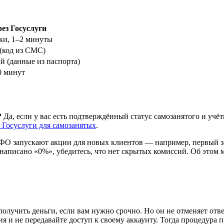
ез Госуслуги
ки, 1–2 минуты
(код из СМС)
 (данные из паспорта)
0 минут
?
Да, если у вас есть подтверждённый статус самозанятого и уч
 Госуслуги для самозанятых
.
О запускают акции для новых клиентов — например, первый за
 написано «0%», убедитесь, что нет скрытых комиссий. Об этом 
лучить деньги, если вам нужно срочно. Но он не отменяет ответс
я и не передавайте доступ к своему аккаунту. Тогда процедура пр