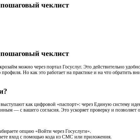
: пошаговый чеклист
: пошаговый чеклист
розайм можно через портал Госуслуг. Это действительно удобно
профиля. Но как это работает на практике и на что обратить в
и?
 выступают как цифровой «паспорт»: через Единую систему и
ным — с вашего согласия. Это ускоряет проверку и позволяет 
выбираете опцию «Войти через Госуслуги».
даете вход с помощью кода из СМС или приложения.