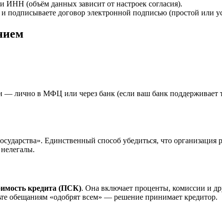
НН (объём данных зависит от настроек согласия).
к) и подписываете договор электронной подписью (простой или у
нием
н — лично в МФЦ или через банк (если ваш банк поддерживает 
государства». Единственный способ убедиться, что организация 
 нелегалы.
оимость кредита (ПСК)
. Она включает проценты, комиссии и д
ьте обещаниям «одобрят всем» — решение принимает кредитор.