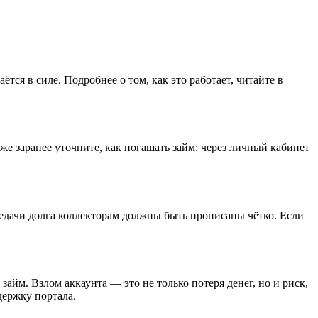
тся в силе. Подробнее о том, как это работает, читайте в
же заранее уточните, как погашать займ: через личный кабинет
редачи долга коллекторам должны быть прописаны чётко. Если
йм. Взлом аккаунта — это не только потеря денег, но и риск,
держку портала.