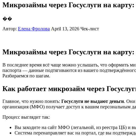
Микрозаймы через Госуслуги на карту
��
Автор:
Елена Фролова
April 13, 2026
Чек-лист
Микрозаймы через Госуслуги на карту
В последнее время всё чаще можно услышать, что оформить мик
паспорта — данные подтягиваются из вашего подтверждённого 
Разбираемся по шагам.
Как работает микрозайм через Госуслуг
Главное, что нужно понять:
Госуслуги не выдают деньги
. Они
организация (МФО) получает доступ к вашим персональным дан
Процесс выглядит так:
Вы заходите на сайт МФО (легальной, из реестра ЦБ) и 
Система перенаправляет вас на портал, где вы подтверж