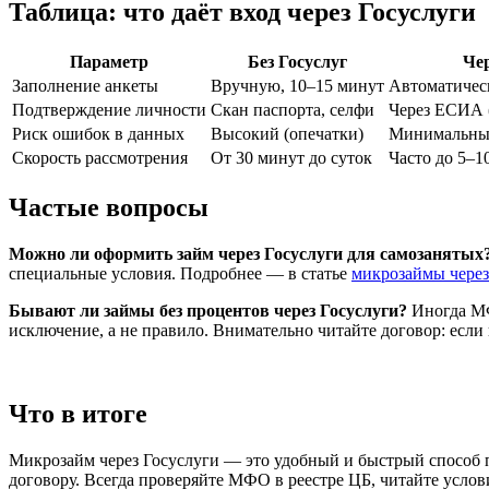
Таблица: что даёт вход через Госуслуги
Параметр
Без Госуслуг
Чер
Заполнение анкеты
Вручную, 10–15 минут
Автоматичес
Подтверждение личности
Скан паспорта, селфи
Через ЕСИА 
Риск ошибок в данных
Высокий (опечатки)
Минимальный
Скорость рассмотрения
От 30 минут до суток
Часто до 5–1
Частые вопросы
Можно ли оформить займ через Госуслуги для самозанятых
специальные условия. Подробнее — в статье
микрозаймы через
Бывают ли займы без процентов через Госуслуги?
Иногда МФ
исключение, а не правило. Внимательно читайте договор: если
Что в итоге
Микрозайм через Госуслуги — это удобный и быстрый способ по
договору. Всегда проверяйте МФО в реестре ЦБ, читайте услови