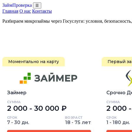
ЗаймПроверка
☰
Главная
О нас
Контакты
Разбираем микрозаймы через Госуслуги: условия, безопасность
Моментально на карту
Первый за
Займер
Срочно Д
СУММА
СУММА
2 000 - 30 000 ₽
2 000 
СРОК
ВОЗРАСТ
СРОК
7 - 30 дн.
18 - 75 лет
1 - 180 дн.