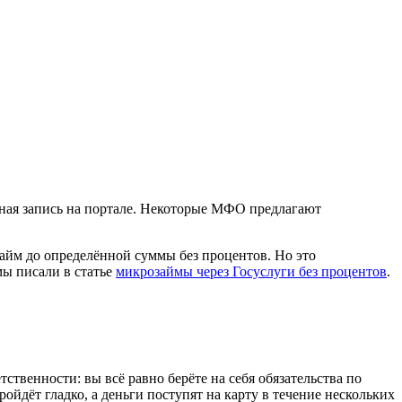
ётная запись на портале. Некоторые МФО предлагают
йм до определённой суммы без процентов. Но это
мы писали в статье
микрозаймы через Госуслуги без процентов
.
твенности: вы всё равно берёте на себя обязательства по
ойдёт гладко, а деньги поступят на карту в течение нескольких