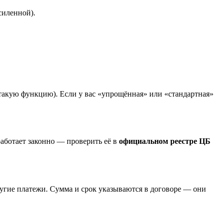
силенной).
такую функцию). Если у вас «упрощённая» или «стандартная»
работает законно — проверить её в
официальном реестре ЦБ
ругие платежи. Сумма и срок указываются в договоре — они