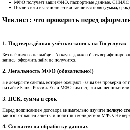
МФО получает ваши ФИО, паспортные данные, СНИЛС и И
После этого вы заполняете оставшиеся поля (сумма, сро
Чеклист: что проверить перед оформле
1. Подтверждённая учётная запись на Госуслугах
Без неё ничего не выйдет. Аккаунт должен быть верифицирова
запись, оформить займ не получится.
2. Легальность МФО (обязательно!)
Не доверяйте сайтам, которые обещают «займ без проверки от 
на сайте Банка России. Если МФО там нет, это мошенники или
3. ПСК, сумма и срок
Перед подписанием договора внимательно изучите
полную ст
зависят от вашей анкеты и политики конкретной МФО. Не вер
4. Согласия на обработку данных