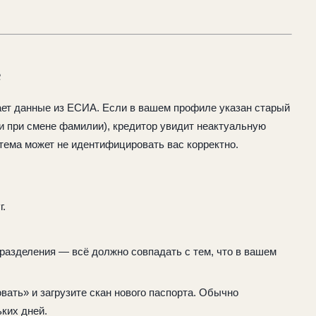
е
ет данные из ЕСИА. Если в вашем профиле указан старый
ли при смене фамилии), кредитор увидит неактуальную
тема может не идентифицировать вас корректно.
г.
.
дразделения — всё должно совпадать с тем, что в вашем
ать» и загрузите скан нового паспорта. Обычно
ких дней.