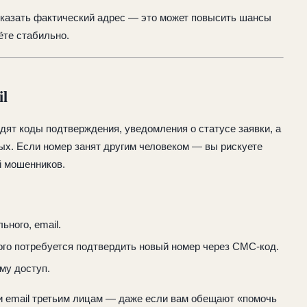
указать фактический адрес — это может повысить шансы
вёте стабильно.
il
дят коды подтверждения, уведомления о статусе заявки, а
ых. Если номер занят другим человеком — вы рискуете
й мошенников.
ьного, email.
ого потребуется подтвердить новый номер через СМС-код.
ему доступ.
и email третьим лицам — даже если вам обещают «помочь