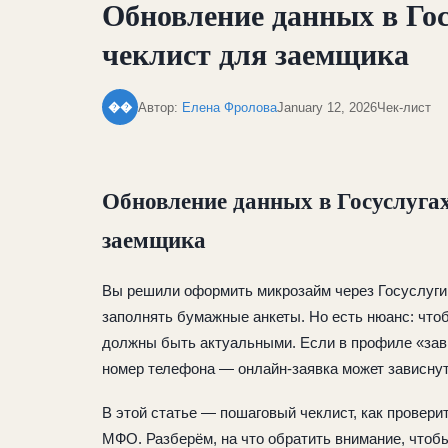
Обновление данных в Гос
чеклист для заемщика
Автор:
Елена Фролова
January 12, 2026
Чек-лист
��
Обновление данных в Госуслугах
заемщика
Вы решили оформить микрозайм через Госуслуги.
заполнять бумажные анкеты. Но есть нюанс: что
должны быть актуальными. Если в профиле «зав
номер телефона — онлайн-заявка может зависнут
В этой статье — пошаговый чеклист, как провери
МФО. Разберём, на что обратить внимание, чтоб