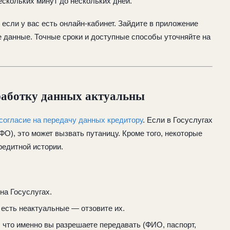
ескольких минут до нескольких дней.
если у вас есть онлайн-кабинет. Зайдите в приложение
е данные. Точные сроки и доступные способы уточняйте на
обработку данных актуальны
согласие на передачу данных кредитору
. Если в Госуслугах
ФО), это может вызвать путаницу. Кроме того, некоторые
редитной истории.
на Госуслугах.
 есть неактуальные — отзовите их.
 что именно вы разрешаете передавать (ФИО, паспорт,