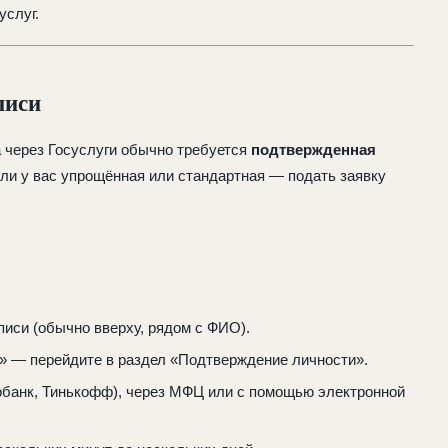
услуг.
писи
через Госуслуги обычно требуется
подтвержденная
ли у вас упрощённая или стандартная — подать заявку
писи (обычно вверху, рядом с ФИО).
» — перейдите в раздел «Подтверждение личности».
рбанк, Тинькофф), через МФЦ или с помощью электронной