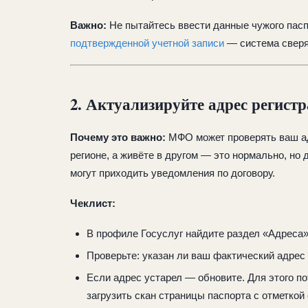
Важно:
Не пытайтесь ввести данные чужого пасп
подтвержденной учетной записи
— система сверя
2. Актуализируйте адрес регист
Почему это важно:
МФО может проверять ваш ад
регионе, а живёте в другом — это нормально, но
могут приходить уведомления по договору.
Чеклист:
В профиле Госуслуг найдите раздел «Адреса»
Проверьте: указан ли ваш фактический адрес 
Если адрес устарел — обновите. Для этого п
загрузить скан страницы паспорта с отметкой 