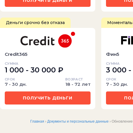
ПОЛУЧИТЬ ДЕНЬГИ
ПО
Деньги срочно без отказа
Моментальн
Credit365
Фин5
СУММА
СУММА
1 000 - 30 000 ₽
3 000 -
СРОК
ВОЗРАСТ
СРОК
7 - 30 дн.
18 - 72 лет
7 - 30 дн.
ПОЛУЧИТЬ ДЕНЬГИ
ПО
Главная
›
Документы и персональные данные
› Обновление 