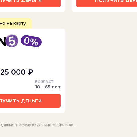
ЛУЧИТЬ ДЕНЬГИ
ПОЛУЧИТЬ ДЕН
о на карту
 25 000 ₽
ВОЗРАСТ
18 - 65 лет
ЛУЧИТЬ ДЕНЬГИ
данных в Госуслугах для микрозаймов: че…