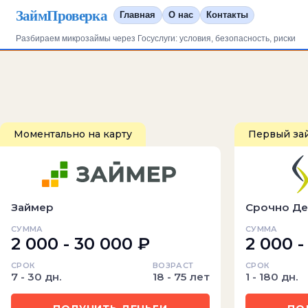
ЗаймПроверка
Главная
О нас
Контакты
Разбираем микрозаймы через Госуслуги: условия, безопасность, риски
Моментально на карту
Первый за
Займер
Срочно Де
СУММА
СУММА
2 000 - 30 000 ₽
2 000 -
СРОК
ВОЗРАСТ
СРОК
7 - 30 дн.
18 - 75 лет
1 - 180 дн.