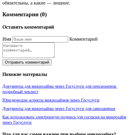
обязательны, а какие — лишние.
Комментарии (0)
Оставить комментарий
Имя
Комментарий
Отправить комментарий
Похожие материалы
Документы для микрозайма через Госуслуги для пенсионеров:
подробный чеклист
Юридические аспекты микрозаймов через Госуслуги
Документы для микрозайма через Госуслуги для самозанятых
Как использовать электронную подпись для согласия на микрозайм
через Госуслуги
Что для вас самое важное при выборе микрозайма?