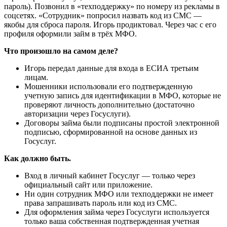
пароль). Позвонил в «техподдержку» по номеру из рекламы в
соцсетях. «Сотрудник» попросил назвать код из СМС —
якобы для сброса пароля. Игорь продиктовал. Через час с его
профиля оформили займ в трёх МФО.
Что произошло на самом деле?
Игорь передал данные для входа в ЕСИА третьим
лицам.
Мошенники использовали его подтвержденную
учетную запись для идентификации в МФО, которые не
проверяют личность дополнительно (достаточно
авторизации через Госуслуги).
Договоры займа были подписаны простой электронной
подписью, сформированной на основе данных из
Госуслуг.
Как должно быть.
Вход в личный кабинет Госуслуг — только через
официальный сайт или приложение.
Ни один сотрудник МФО или техподдержки не имеет
права запрашивать пароль или код из СМС.
Для оформления займа через Госуслуги используется
только ваша собственная подтвержденная учетная