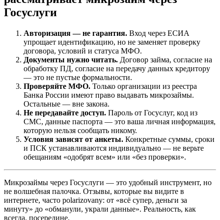
Госуслуги
Авторизация — не гарантия.
Вход через ЕСИА
упрощает идентификацию, но не заменяет проверку
договора, условий и статуса МФО.
Документы нужно читать.
Договор займа, согласие на
обработку ПД, согласие на передачу данных кредитору
— это не пустые формальности.
Проверяйте МФО.
Только организации из реестра
Банка России имеют право выдавать микрозаймы.
Остальные — вне закона.
Не передавайте доступ.
Пароль от Госуслуг, код из
СМС, данные паспорта — это ваша личная информация,
которую нельзя сообщать никому.
Условия зависят от анкеты.
Конкретные суммы, сроки
и ПСК устанавливаются индивидуально — не верьте
обещаниям «одобрят всем» или «без проверки».
Микрозаймы через Госуслуги — это удобный инструмент, но
не волшебная палочка. Отзывы, которые вы видите в
интернете, часто polarizovany: от «всё супер, деньги за
минуту» до «обманули, украли данные». Реальность, как
всегда, посередине.