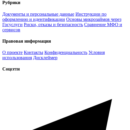
Рубрики
Документы и персональные данные
Инструкции по
оформлению и идентификации
Основы микрозаймов через
Госуслуги
Риски, отказы и безопасность
Сравнение МФО и
сервисов
Правовая информация
О проекте
Контакты
Конфиденциальность
Условия
использования
Дисклеймер
Соцсети