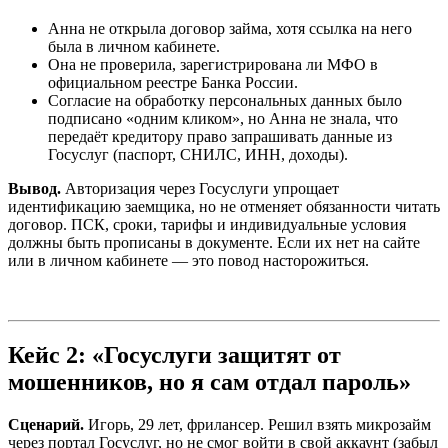
Анна не открыла договор займа, хотя ссылка на него
была в личном кабинете.
Она не проверила, зарегистрирована ли МФО в
официальном реестре Банка России.
Согласие на обработку персональных данных было
подписано «одним кликом», но Анна не знала, что
передаёт кредитору право запрашивать данные из
Госуслуг (паспорт, СНИЛС, ИНН, доходы).
Вывод.
Авторизация через Госуслуги упрощает
идентификацию заемщика, но не отменяет обязанности читать
договор. ПСК, сроки, тарифы и индивидуальные условия
должны быть прописаны в документе. Если их нет на сайте
или в личном кабинете — это повод насторожиться.
Кейс 2: «Госуслуги защитят от
мошенников, но я сам отдал пароль»
Сценарий.
Игорь, 29 лет, фрилансер. Решил взять микрозайм
через портал Госуслуг, но не смог войти в свой аккаунт (забыл