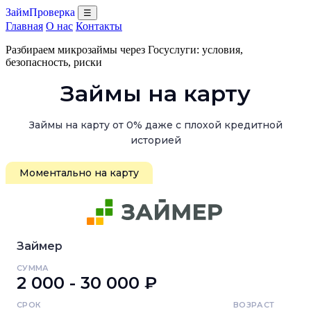
ЗаймПроверка
☰
Главная
О нас
Контакты
Разбираем микрозаймы через Госуслуги: условия,
безопасность, риски
Займы на карту
Займы на карту от 0% даже с плохой кредитной
историей
Моментально на карту
Займер
СУММА
2 000 - 30 000 ₽
СРОК
ВОЗРАСТ