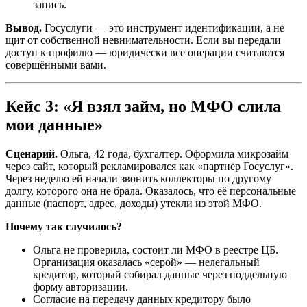
запись.
Вывод.
Госуслуги — это инструмент идентификации, а не
щит от собственной невнимательности. Если вы передали
доступ к профилю — юридически все операции считаются
совершёнными вами.
Кейс 3: «Я взял займ, но МФО слила
мои данные»
Сценарий.
Ольга, 42 года, бухгалтер. Оформила микрозайм
через сайт, который рекламировался как «партнёр Госуслуг».
Через неделю ей начали звонить коллекторы по другому
долгу, которого она не брала. Оказалось, что её персональные
данные (паспорт, адрес, доходы) утекли из этой МФО.
Почему так случилось?
Ольга не проверила, состоит ли МФО в реестре ЦБ.
Организация оказалась «серой» — нелегальный
кредитор, который собирал данные через поддельную
форму авторизации.
Согласие на передачу данных кредитору было