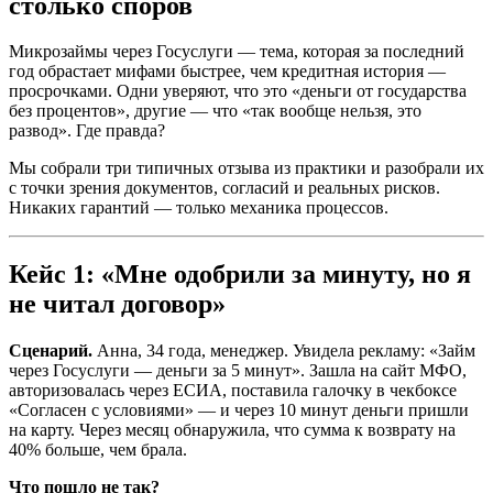
столько споров
Микрозаймы через Госуслуги — тема, которая за последний
год обрастает мифами быстрее, чем кредитная история —
просрочками. Одни уверяют, что это «деньги от государства
без процентов», другие — что «так вообще нельзя, это
развод». Где правда?
Мы собрали три типичных отзыва из практики и разобрали их
с точки зрения документов, согласий и реальных рисков.
Никаких гарантий — только механика процессов.
Кейс 1: «Мне одобрили за минуту, но я
не читал договор»
Сценарий.
Анна, 34 года, менеджер. Увидела рекламу: «Займ
через Госуслуги — деньги за 5 минут». Зашла на сайт МФО,
авторизовалась через ЕСИА, поставила галочку в чекбоксе
«Согласен с условиями» — и через 10 минут деньги пришли
на карту. Через месяц обнаружила, что сумма к возврату на
40% больше, чем брала.
Что пошло не так?