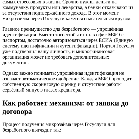
самых стрессовых в жизни. Срочно нужны деньги на
коммуналку, продукты или лекарства, а банки отказывают из-
за отсутствия подтверждённого дохода. В этот момент
микрозаймы через Госуслуги кажутся спасательным кругом.
Главное преимущество для безработного — упрощённая
идентификация. Вместо того чтобы ехать в офис МФО с
паспортом, достаточно авторизоваться через ЕСИА (Единую
систему идентификации и аутентификации). Портал Госуслуг
уже подтвердил вашу личность, и микрофинансовая
организация может не требовать дополнительных
документов.
Однако важно понимать: упрощённая идентификация не
означает автоматическое одобрение. Каждая МФО проводит
собственную скоринговую оценку, и отсутствие работы —
серьёзный минус в глазах кредитора.
Как работает механизм: от заявки до
договора
Процесс получения микрозайма через Госуслуги для
безработного выглядит так: