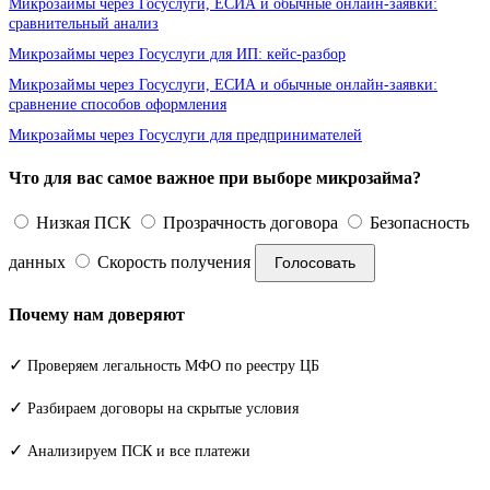
Микрозаймы через Госуслуги, ЕСИА и обычные онлайн-заявки:
сравнительный анализ
Микрозаймы через Госуслуги для ИП: кейс-разбор
Микрозаймы через Госуслуги, ЕСИА и обычные онлайн-заявки:
сравнение способов оформления
Микрозаймы через Госуслуги для предпринимателей
Что для вас самое важное при выборе микрозайма?
Низкая ПСК
Прозрачность договора
Безопасность
данных
Скорость получения
Голосовать
Почему нам доверяют
✓
Проверяем легальность МФО по реестру ЦБ
✓
Разбираем договоры на скрытые условия
✓
Анализируем ПСК и все платежи