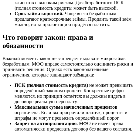
клиентов с высоким риском. Для безработного ПСК
(полная стоимость кредита) может быть высокой.
Срок займа короткий.
Чаще всего безработным
предлагают краткосрочные займы. Продлить такой заём
можно, но за пролонгацию придётся платить.
Что говорит закон: права и
обязанности
Важный момент: закон не запрещает выдавать микрозаймы
безработным. МФО вправе самостоятельно оценивать риски и
принимать решения. Однако есть законодательные
ограничения, которые защищают заёмщика:
ПСК (полная стоимость кредита)
не может превышать
определённый законом процент. Конкретные цифры
меняются, но принцип остаётся: вы должны видеть в
договоре реальную переплату.
Максимальная сумма начисленных процентов
ограничена. Если вы просрочили платеж, проценты и
штрафы не могут превысить определённый порог.
Запрет на автопролонгацию.
МФО не имеет права
автоматически продлевать договор без вашего согласия.