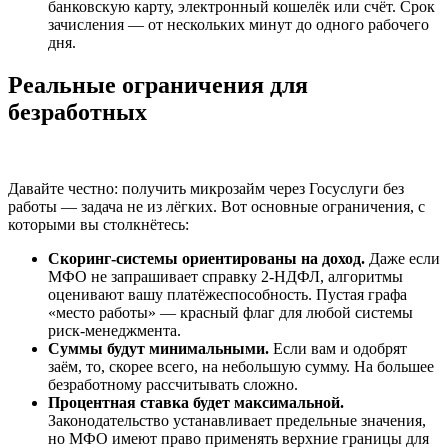
банковскую карту, электронный кошелёк или счёт. Срок
зачисления — от нескольких минут до одного рабочего
дня.
Реальные ограничения для
безработных
Давайте честно: получить микрозайм через Госуслуги без
работы — задача не из лёгких. Вот основные ограничения, с
которыми вы столкнётесь:
Скоринг-системы ориентированы на доход.
Даже если
МФО не запрашивает справку 2-НДФЛ, алгоритмы
оценивают вашу платёжеспособность. Пустая графа
«место работы» — красный флаг для любой системы
риск-менеджмента.
Суммы будут минимальными.
Если вам и одобрят
заём, то, скорее всего, на небольшую сумму. На большее
безработному рассчитывать сложно.
Процентная ставка будет максимальной.
Законодательство устанавливает предельные значения,
но МФО имеют право применять верхние границы для