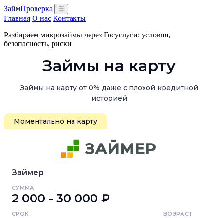
ЗаймПроверка
☰
Главная
О нас
Контакты
Разбираем микрозаймы через Госуслуги: условия,
безопасность, риски
Займы на карту
Займы на карту от 0% даже с плохой кредитной
историей
Моментально на карту
Займер
СУММА
2 000 - 30 000 ₽
СРОК
ВОЗРАСТ