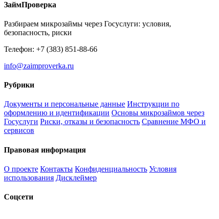
ЗаймПроверка
Разбираем микрозаймы через Госуслуги: условия,
безопасность, риски
Телефон: +7 (383) 851-88-66
info@zaimproverka.ru
Рубрики
Документы и персональные данные
Инструкции по
оформлению и идентификации
Основы микрозаймов через
Госуслуги
Риски, отказы и безопасность
Сравнение МФО и
сервисов
Правовая информация
О проекте
Контакты
Конфиденциальность
Условия
использования
Дисклеймер
Соцсети