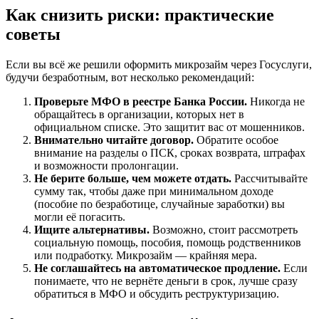
Как снизить риски: практические
советы
Если вы всё же решили оформить микрозайм через Госуслуги,
будучи безработным, вот несколько рекомендаций:
Проверьте МФО в реестре Банка России.
Никогда не
обращайтесь в организации, которых нет в
официальном списке. Это защитит вас от мошенников.
Внимательно читайте договор.
Обратите особое
внимание на разделы о ПСК, сроках возврата, штрафах
и возможности пролонгации.
Не берите больше, чем можете отдать.
Рассчитывайте
сумму так, чтобы даже при минимальном доходе
(пособие по безработице, случайные заработки) вы
могли её погасить.
Ищите альтернативы.
Возможно, стоит рассмотреть
социальную помощь, пособия, помощь родственников
или подработку. Микрозайм — крайняя мера.
Не соглашайтесь на автоматическое продление.
Если
понимаете, что не вернёте деньги в срок, лучше сразу
обратиться в МФО и обсудить реструктуризацию.