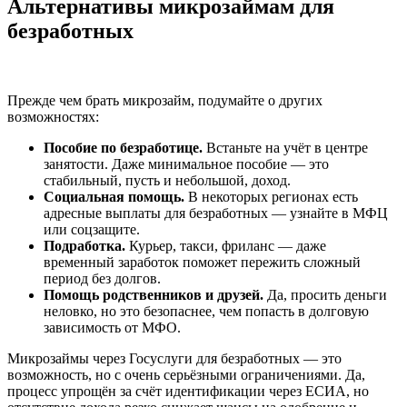
Альтернативы микрозаймам для
безработных
Прежде чем брать микрозайм, подумайте о других
возможностях:
Пособие по безработице.
Встаньте на учёт в центре
занятости. Даже минимальное пособие — это
стабильный, пусть и небольшой, доход.
Социальная помощь.
В некоторых регионах есть
адресные выплаты для безработных — узнайте в МФЦ
или соцзащите.
Подработка.
Курьер, такси, фриланс — даже
временный заработок поможет пережить сложный
период без долгов.
Помощь родственников и друзей.
Да, просить деньги
неловко, но это безопаснее, чем попасть в долговую
зависимость от МФО.
Микрозаймы через Госуслуги для безработных — это
возможность, но с очень серьёзными ограничениями. Да,
процесс упрощён за счёт идентификации через ЕСИА, но