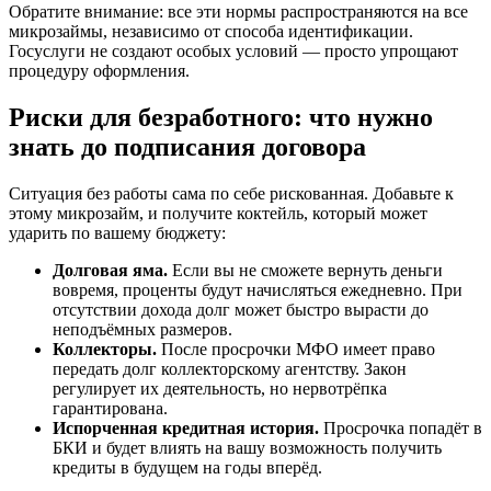
Обратите внимание: все эти нормы распространяются на все
микрозаймы, независимо от способа идентификации.
Госуслуги не создают особых условий — просто упрощают
процедуру оформления.
Риски для безработного: что нужно
знать до подписания договора
Ситуация без работы сама по себе рискованная. Добавьте к
этому микрозайм, и получите коктейль, который может
ударить по вашему бюджету:
Долговая яма.
Если вы не сможете вернуть деньги
вовремя, проценты будут начисляться ежедневно. При
отсутствии дохода долг может быстро вырасти до
неподъёмных размеров.
Коллекторы.
После просрочки МФО имеет право
передать долг коллекторскому агентству. Закон
регулирует их деятельность, но нервотрёпка
гарантирована.
Испорченная кредитная история.
Просрочка попадёт в
БКИ и будет влиять на вашу возможность получить
кредиты в будущем на годы вперёд.