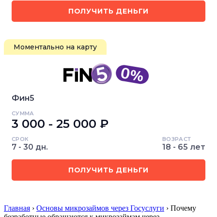
ПОЛУЧИТЬ ДЕНЬГИ
Моментально на карту
Фин5
СУММА
3 000 - 25 000 ₽
СРОК
ВОЗРАСТ
7 - 30 дн.
18 - 65 лет
ПОЛУЧИТЬ ДЕНЬГИ
Главная
›
Основы микрозаймов через Госуслуги
› Почему
безработные обращаются к микрозаймам через …