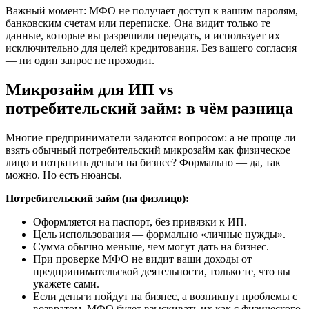
Важный момент: МФО не получает доступ к вашим паролям,
банковским счетам или переписке. Она видит только те
данные, которые вы разрешили передать, и использует их
исключительно для целей кредитования. Без вашего согласия
— ни один запрос не проходит.
Микрозайм для ИП vs
потребительский займ: в чём разница
Многие предприниматели задаются вопросом: а не проще ли
взять обычный потребительский микрозайм как физическое
лицо и потратить деньги на бизнес? Формально — да, так
можно. Но есть нюансы.
Потребительский займ (на физлицо):
Оформляется на паспорт, без привязки к ИП.
Цель использования — формально «личные нужды».
Сумма обычно меньше, чем могут дать на бизнес.
При проверке МФО не видит ваши доходы от
предпринимательской деятельности, только те, что вы
укажете сами.
Если деньги пойдут на бизнес, а возникнут проблемы с
возвратом, МФО будет взыскивать их как с физического