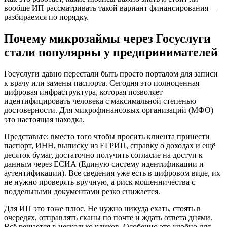
вообще ИП рассматривать такой вариант финансирования —
разбираемся по порядку.
Почему микрозаймы через Госуслуги
стали популярны у предпринимателей
Госуслуги давно перестали быть просто порталом для записи
к врачу или замены паспорта. Сегодня это полноценная
цифровая инфраструктура, которая позволяет
идентифицировать человека с максимальной степенью
достоверности. Для микрофинансовых организаций (МФО)
это настоящая находка.
Представьте: вместо того чтобы просить клиента принести
паспорт, ИНН, выписку из ЕГРИП, справку о доходах и ещё
десяток бумаг, достаточно получить согласие на доступ к
данным через ЕСИА (Единую систему идентификации и
аутентификации). Все сведения уже есть в цифровом виде, их
не нужно проверять вручную, а риск мошенничества с
поддельными документами резко снижается.
Для ИП это тоже плюс. Не нужно никуда ехать, стоять в
очередях, отправлять сканы по почте и ждать ответа днями.
Всё решается в несколько кликов. Особенно это удобно для