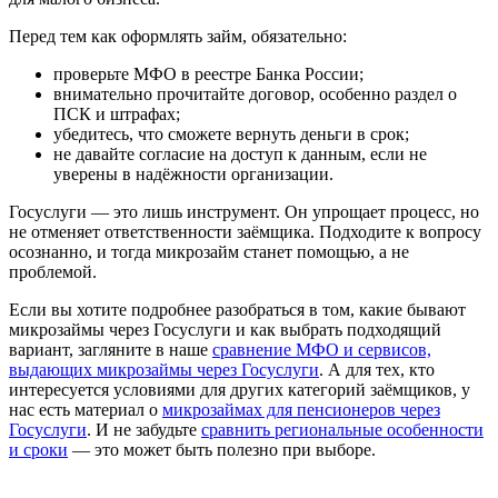
Перед тем как оформлять займ, обязательно:
проверьте МФО в реестре Банка России;
внимательно прочитайте договор, особенно раздел о
ПСК и штрафах;
убедитесь, что сможете вернуть деньги в срок;
не давайте согласие на доступ к данным, если не
уверены в надёжности организации.
Госуслуги — это лишь инструмент. Он упрощает процесс, но
не отменяет ответственности заёмщика. Подходите к вопросу
осознанно, и тогда микрозайм станет помощью, а не
проблемой.
Если вы хотите подробнее разобраться в том, какие бывают
микрозаймы через Госуслуги и как выбрать подходящий
вариант, загляните в наше
сравнение МФО и сервисов,
выдающих микрозаймы через Госуслуги
. А для тех, кто
интересуется условиями для других категорий заёмщиков, у
нас есть материал о
микрозаймах для пенсионеров через
Госуслуги
. И не забудьте
сравнить региональные особенности
и сроки
— это может быть полезно при выборе.