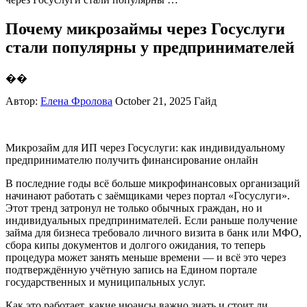
Почему микрозаймы через Госуслуги
стали популярны у предпринимателей
��
Автор:
Елена Фролова
October 21, 2025
Гайд
Микрозайм для ИП через Госуслуги: как индивидуальному
предпринимателю получить финансирование онлайн
В последние годы всё больше микрофинансовых организаций
начинают работать с заёмщиками через портал «Госуслуги».
Этот тренд затронул не только обычных граждан, но и
индивидуальных предпринимателей. Если раньше получение
займа для бизнеса требовало личного визита в банк или МФО,
сбора кипы документов и долгого ожидания, то теперь
процедура может занять меньше времени — и всё это через
подтверждённую учётную запись на Едином портале
государственных и муниципальных услуг.
Как это работает, какие нюансы важно знать и стоит ли