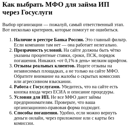
Как выбрать МФО для займа ИП
через Госуслуги
Выбор организации — пожалуй, самый ответственный этап.
Вот несколько критериев, которые помогут не ошибиться.
Наличие в реестре Банка России.
Это главный фильтр.
Если компании там нет — она работает нелегально.
Прозрачность условий.
На сайте должны быть чётко
указаны процентные ставки, сроки, ПСК, порядок
погашения. Никаких «от 0,1% в день» мелким шрифтом.
Отзывы реальных клиентов.
Ищите отзывы на
независимых площадках, а не только на сайте МФО.
Обратите внимание на жалобы о скрытых комиссиях
или агрессивном взыскании.
Работа с Госуслугами.
Убедитесь, что на сайте есть
кнопка входа через ЕСИА и описание процедуры.
Условия для ИП.
Не все МФО дают займы
предпринимателям. Проверьте, что ваша
организационно-правовая форма подходит.
Способы погашения.
Удобно, если можно вернуть
деньги онлайн, через приложение или с карты без
комиссии.