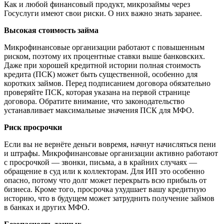
Как и любой финансовый продукт, микрозаймы через
Госуслуги имеют свои риски. О них важно знать заранее.
Высокая стоимость займа
Микрофинансовые организации работают с повышенным
риском, поэтому их процентные ставки выше банковских.
Даже при хорошей кредитной истории полная стоимость
кредита (ПСК) может быть существенной, особенно для
коротких займов. Перед подписанием договора обязательно
проверяйте ПСК, которая указана на первой странице
договора. Обратите внимание, что законодательство
устанавливает максимальные значения ПСК для МФО.
Риск просрочки
Если вы не вернёте деньги вовремя, начнут начисляться пени
и штрафы. Микрофинансовые организации активно работают
с просрочкой — звонки, письма, а в крайних случаях —
обращение в суд или к коллекторам. Для ИП это особенно
опасно, потому что долг может перекрыть всю прибыль от
бизнеса. Кроме того, просрочка ухудшает вашу кредитную
историю, что в будущем может затруднить получение займов
в банках и других МФО.