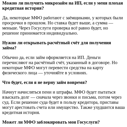
Можно ли получить микрозайм на ИП, если у меня плохая
кредитная история?
Да, некоторые МФО работают с заёмщиками, у которых были
просрочки в прошлом. Но ставка будет выше, а сумма —
меньше. Через Госуслуги проверка всё равно будет, но
решение принимается индивидуально.
Нужно ли открывать расчётный счёт для получения
займа?
Обычно да, если займ оформляется на ИП. Деньги
перечисляют на расчётный счёт, указанный в договоре. Но
некоторые МФО могут перевести средства на карту
физического лица — уточняйте в условиях.
Что будет, если я не верну займ вовремя?
Начнут начисляться пени и штрафы. МФО будет пытаться
взыскать долг — сначала через звонки и письма, потом через
суд. Если решение суда будет в пользу кредитора, приставы
могут арестовать счета или имущество. Также ухудшится ваша
кредитная история.
Может ли МФО заблокировать мои Госуслуги?