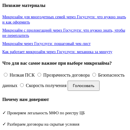
Похожие материалы
Микрозайм для многодетных семей через Госуслуги: что нужно знать
и как оформить
Микрозайм с пролонгацией через Госуслуги: что нужно знать, чтобы
не переплатить
Микрозайм через Госуслуги: пошаговый чек-лист
Как работает микрозайм через Госуслуги: механика за минуту
Что для вас самое важное при выборе микрозайма?
Низкая ПСК
Прозрачность договора
Безопасность
данных
Скорость получения
Голосовать
Почему нам доверяют
✓
Проверяем легальность МФО по реестру ЦБ
✓
Разбираем договоры на скрытые условия