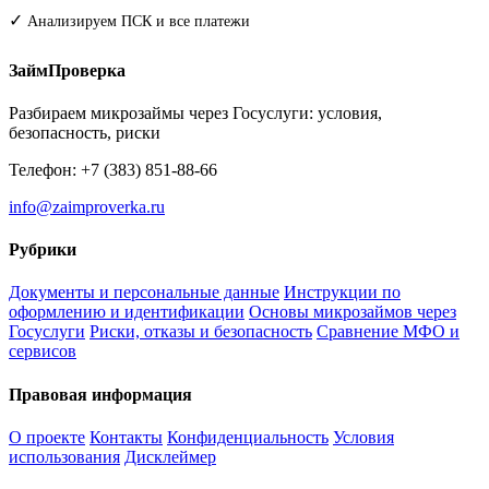
✓
Анализируем ПСК и все платежи
ЗаймПроверка
Разбираем микрозаймы через Госуслуги: условия,
безопасность, риски
Телефон: +7 (383) 851-88-66
info@zaimproverka.ru
Рубрики
Документы и персональные данные
Инструкции по
оформлению и идентификации
Основы микрозаймов через
Госуслуги
Риски, отказы и безопасность
Сравнение МФО и
сервисов
Правовая информация
О проекте
Контакты
Конфиденциальность
Условия
использования
Дисклеймер