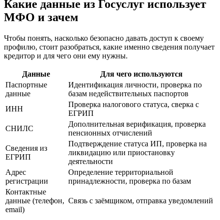
Какие данные из Госуслуг использует
МФО и зачем
Чтобы понять, насколько безопасно давать доступ к своему
профилю, стоит разобраться, какие именно сведения получает
кредитор и для чего они ему нужны.
Данные
Для чего используются
Паспортные
Идентификация личности, проверка по
данные
базам недействительных паспортов
Проверка налогового статуса, сверка с
ИНН
ЕГРИП
Дополнительная верификация, проверка
СНИЛС
пенсионных отчислений
Подтверждение статуса ИП, проверка на
Сведения из
ликвидацию или приостановку
ЕГРИП
деятельности
Адрес
Определение территориальной
регистрации
принадлежности, проверка по базам
Контактные
данные (телефон,
Связь с заёмщиком, отправка уведомлений
email)