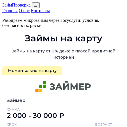
ЗаймПроверка
☰
Главная
О нас
Контакты
Разбираем микрозаймы через Госуслуги: условия,
безопасность, риски
Займы на карту
Займы на карту от 0% даже с плохой кредитной
историей
Моментально на карту
Займер
СУММА
2 000 - 30 000 ₽
СРОК
ВОЗРАСТ