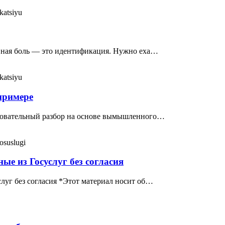
katsiyu
ловная боль — это идентификация. Нужно еха…
katsiyu
примере
азовательный разбор на основе вымышленного…
osuslugi
ые из Госуслуг без согласия
луг без согласия *Этот материал носит об…