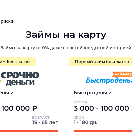
, риски
Займы на карту
Займы на карту от 0% даже с плохой кредитной историей
йм бесплатно
Первый займ бесплатно
еньги
Быстроденьги
СУММА
- 100 000 ₽
3 000 - 100 000
ВОЗРАСТ
СРОК
18 - 65 лет
1 - 180 дн.