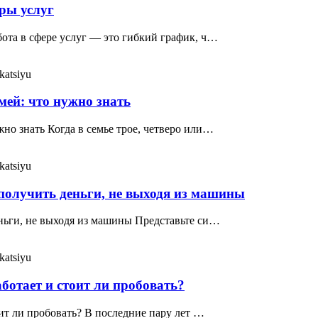
ры услуг
бота в сфере услуг — это гибкий график, ч…
katsiyu
мей: что нужно знать
но знать Когда в семье трое, четверо или…
katsiyu
 получить деньги, не выходя из машины
еньги, не выходя из машины Представьте си…
katsiyu
ботает и стоит ли пробовать?
оит ли пробовать? В последние пару лет …