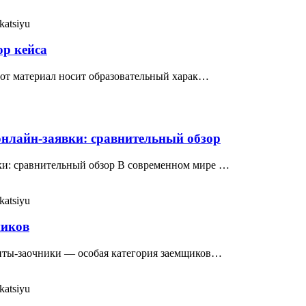
katsiyu
ор кейса
Этот материал носит образовательный харак…
нлайн-заявки: сравнительный обзор
ки: сравнительный обзор В современном мире …
katsiyu
ников
енты-заочники — особая категория заемщиков…
katsiyu