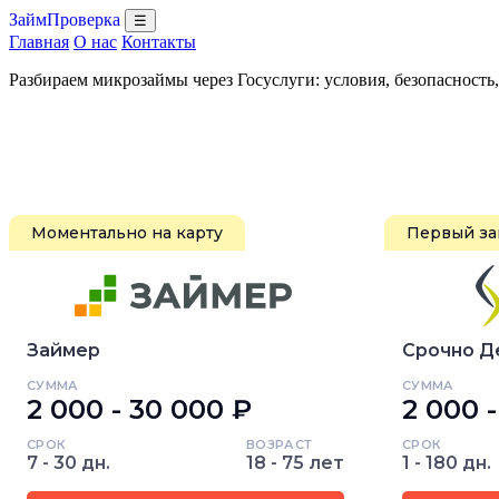
ЗаймПроверка
☰
Главная
О нас
Контакты
Разбираем микрозаймы через Госуслуги: условия, безопасность
Моментально на карту
Первый за
Займер
Срочно Д
СУММА
СУММА
2 000 - 30 000 ₽
2 000 
СРОК
ВОЗРАСТ
СРОК
7 - 30 дн.
18 - 75 лет
1 - 180 дн.