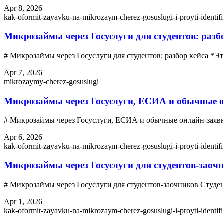
Apr 8, 2026
kak-oformit-zayavku-na-mikrozaym-cherez-gosuslugi-i-proyti-identifi
Микрозаймы через Госуслуги для студентов: разб
# Микрозаймы через Госуслуги для студентов: разбор кейса *
Apr 7, 2026
mikrozaymy-cherez-gosuslugi
Микрозаймы через Госуслуги, ЕСИА и обычные о
# Микрозаймы через Госуслуги, ЕСИА и обычные онлайн-заяв
Apr 6, 2026
kak-oformit-zayavku-na-mikrozaym-cherez-gosuslugi-i-proyti-identifi
Микрозаймы через Госуслуги для студентов-заоч
# Микрозаймы через Госуслуги для студентов-заочников Студ
Apr 1, 2026
kak-oformit-zayavku-na-mikrozaym-cherez-gosuslugi-i-proyti-identifi