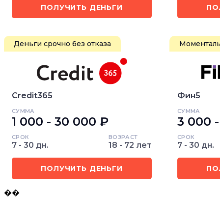
ПОЛУЧИТЬ ДЕНЬГИ
ПО
Деньги срочно без отказа
Моменталь
Credit365
Фин5
СУММА
СУММА
1 000 - 30 000 ₽
3 000 
СРОК
ВОЗРАСТ
СРОК
7 - 30 дн.
18 - 72 лет
7 - 30 дн.
ПОЛУЧИТЬ ДЕНЬГИ
ПО
��