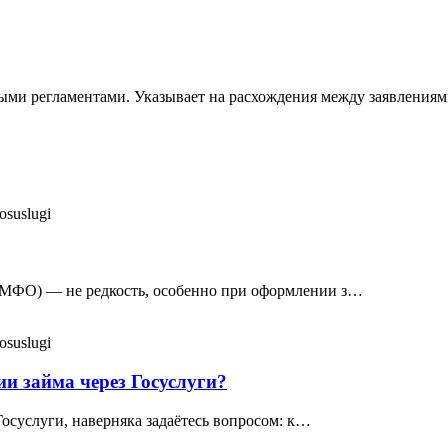
ыми регламентами. Указывает на расхождения между заявления
osuslugi
МФО) — не редкость, особенно при оформлении з…
osuslugi
и займа через Госуслуги?
осуслуги, наверняка задаётесь вопросом: к…