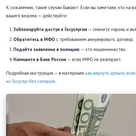
К сожалению, такие случаи бывают. Если вы заметили, что на 
вашего ведома — действуйте:
Заблокируйте доступ к Госуслугам
— смените пароль и вк
Обратитесь в МФО
с требованием аннулировать договор.
Подайте заявление в полицию
— это мошенничество.
Напишите в Банк России
— если МФО не реагирует.
Подробная инструкция — в материале
как вернуть деньги, ес
из Госуслуг без согласия
.