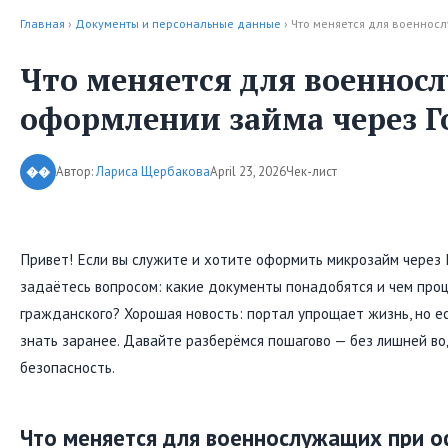
Главная
›
Документы и персональные данные
› Что меняется для военно
Что меняется для военнос
оформлении займа через Г
Автор:
Лариса Щербакова
April 23, 2026
Чек-лист
��
Привет! Если вы служите и хотите оформить микрозайм через Г
задаётесь вопросом: какие документы понадобятся и чем проц
гражданского? Хорошая новость: портал упрощает жизнь, но е
знать заранее. Давайте разберёмся пошагово — без лишней во
безопасность.
Что меняется для военнослужащих при 