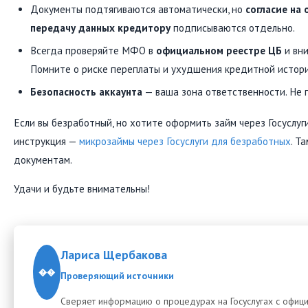
Документы подтягиваются автоматически, но
согласие на
передачу данных кредитору
подписываются отдельно.
Всегда проверяйте МФО в
официальном реестре ЦБ
и вни
Помните о риске переплаты и ухудшения кредитной истори
Безопасность аккаунта
— ваша зона ответственности. Не 
Если вы безработный, но хотите оформить займ через Госуслуги
инструкция —
микрозаймы через Госуслуги для безработных
. Т
документам.
Удачи и будьте внимательны!
Лариса Щербакова
��
Проверяющий источники
Сверяет информацию о процедурах на Госуслугах с офиц