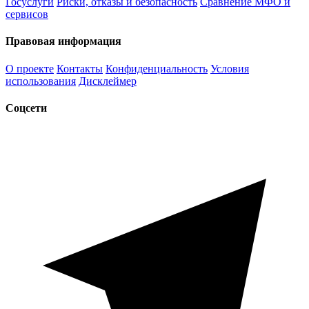
Госуслуги
Риски, отказы и безопасность
Сравнение МФО и
сервисов
Правовая информация
О проекте
Контакты
Конфиденциальность
Условия
использования
Дисклеймер
Соцсети