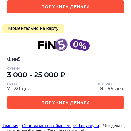
ПОЛУЧИТЬ ДЕНЬГИ
Моментально на карту
Фин5
СУММА
3 000 - 25 000 ₽
СРОК
ВОЗРАСТ
7 - 30 дн.
18 - 65 лет
ПОЛУЧИТЬ ДЕНЬГИ
Главная
›
Основы микрозаймов через Госуслуги
› Что делать,
если микрозайм через Госуслуги не одоб…