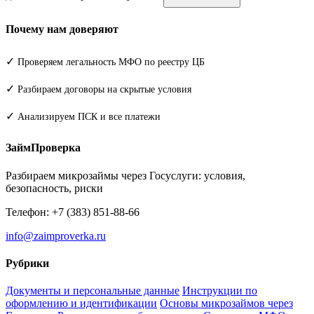
Почему нам доверяют
✓
Проверяем легальность МФО по реестру ЦБ
✓
Разбираем договоры на скрытые условия
✓
Анализируем ПСК и все платежи
ЗаймПроверка
Разбираем микрозаймы через Госуслуги: условия,
безопасность, риски
Телефон: +7 (383) 851-88-66
info@zaimproverka.ru
Рубрики
Документы и персональные данные
Инструкции по
оформлению и идентификации
Основы микрозаймов через