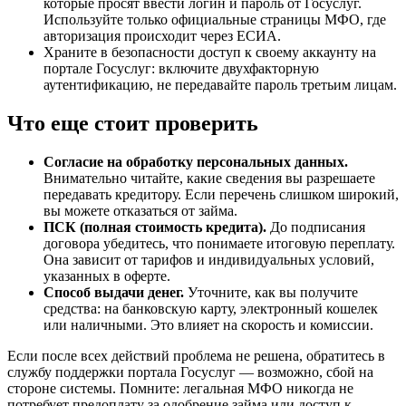
которые просят ввести логин и пароль от Госуслуг.
Используйте только официальные страницы МФО, где
авторизация происходит через ЕСИА.
Храните в безопасности доступ к своему аккаунту на
портале Госуслуг: включите двухфакторную
аутентификацию, не передавайте пароль третьим лицам.
Что еще стоит проверить
Согласие на обработку персональных данных.
Внимательно читайте, какие сведения вы разрешаете
передавать кредитору. Если перечень слишком широкий,
вы можете отказаться от займа.
ПСК (полная стоимость кредита).
До подписания
договора убедитесь, что понимаете итоговую переплату.
Она зависит от тарифов и индивидуальных условий,
указанных в оферте.
Способ выдачи денег.
Уточните, как вы получите
средства: на банковскую карту, электронный кошелек
или наличными. Это влияет на скорость и комиссии.
Если после всех действий проблема не решена, обратитесь в
службу поддержки портала Госуслуг — возможно, сбой на
стороне системы. Помните: легальная МФО никогда не
потребует предоплату за одобрение займа или доступ к