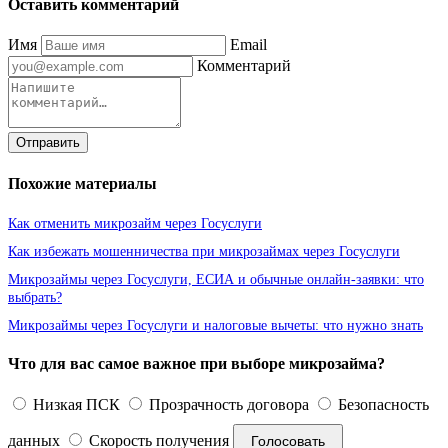
Оставить комментарий
Имя
Email
Комментарий
Отправить
Похожие материалы
Как отменить микрозайм через Госуслуги
Как избежать мошенничества при микрозаймах через Госуслуги
Микрозаймы через Госуслуги, ЕСИА и обычные онлайн-заявки: что
выбрать?
Микрозаймы через Госуслуги и налоговые вычеты: что нужно знать
Что для вас самое важное при выборе микрозайма?
Низкая ПСК
Прозрачность договора
Безопасность
данных
Скорость получения
Голосовать