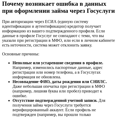
Почему возникает ошибка в данных
при оформлении займа через Госуслуги
При авторизации через ЕСИА (единую систему
идентификации и аутентификации) кредитор получает
информацию из вашего подтвержденного профиля. Если
данные в профиле Госуслуг не совпадают с теми, что вы
указали при регистрации в МФО, или если в личном кабинете
есть неточности, система может отклонить заявку.
Основные причины:
Неполные или устаревшие сведения в профиле.
Например, изменились паспортные данные, адрес
регистрации или номер телефона, а в Госуслугах
информация не обновлена.
Несовпадение ФИО, даты рождения или СНИЛС.
Даже небольшая опечатка при регистрации в МФО
(например, лишняя буква или пробел) приводит к
ошибке.
Отсутствие подтвержденной учетной записи.
Для
получения займа через Госуслуги требуется
верифицированный аккаунт. Если профиль не
подтвержден (например, вы прошли только