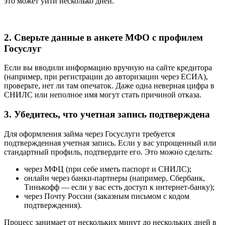
это может уйти несколько дней.
2. Сверьте данные в анкете МФО с профилем
Госуслуг
Если вы вводили информацию вручную на сайте кредитора
(например, при регистрации до авторизации через ЕСИА),
проверьте, нет ли там опечаток. Даже одна неверная цифра в
СНИЛС или неполное имя могут стать причиной отказа.
3. Убедитесь, что учетная запись подтверждена
Для оформления займа через Госуслуги требуется
подтвержденная учетная запись. Если у вас упрощенный или
стандартный профиль, подтвердите его. Это можно сделать:
через МФЦ (при себе иметь паспорт и СНИЛС);
онлайн через банки-партнеры (например, Сбербанк,
Тинькофф — если у вас есть доступ к интернет-банку);
через Почту России (заказным письмом с кодом
подтверждения).
Процесс занимает от нескольких минут до нескольких дней в