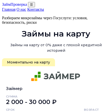
ЗаймПроверка
☰
Главная
О нас
Контакты
Разбираем микрозаймы через Госуслуги: условия,
безопасность, риски
Займы на карту
Займы на карту от 0% даже с плохой кредитной
историей
Моментально на карту
Займер
СУММА
2 000 - 30 000 ₽
СРОК
ВОЗРАСТ