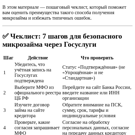
В этом материале — пошаговый чеклист, который поможет
вам оценить преимущества такого способа получения
микрозайма и избежать типичных ошибок.
✅ Чеклист: 7 шагов для безопасного
микрозайма через Госуслуги
Шаг
Действие
Что проверить
Убедитесь, что
Статус «Подтверждённая» (не
учётная запись на
1
«Упрощённая» и не
Госуслугах
«Стандартная»)
подтверждена
Выберите МФО из
Перейдите на сайт Банка России,
2
официального реестра
введите название или ИНН
ЦБ РФ
организации
Изучите договор
Обратите внимание на ПСК,
3
займа на сайте
сумму, срок, тарифы и
кредитора
индивидуальные условия
Проверьте, какие
Согласие на обработку
4
согласия запрашивает
персональных данных, согласие
МФО
на передачу данных кредитору