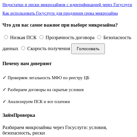
Недостатки и риски микрозаймов с идентификацией через Госуслуги
Как использовать Госуслуги для продления срока микрозайма
Что для вас самое важное при выборе микрозайма?
Низкая ПСК
Прозрачность договора
Безопасность
данных
Скорость получения
Голосовать
Почему нам доверяют
✓
Проверяем легальность МФО по реестру ЦБ
✓
Разбираем договоры на скрытые условия
✓
Анализируем ПСК и все платежи
ЗаймПроверка
Разбираем микрозаймы через Госуслуги: условия,
безопасность, риски