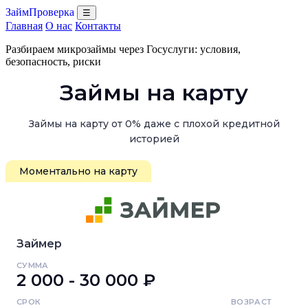
ЗаймПроверка
☰
Главная
О нас
Контакты
Разбираем микрозаймы через Госуслуги: условия,
безопасность, риски
Займы на карту
Займы на карту от 0% даже с плохой кредитной
историей
Моментально на карту
Займер
СУММА
2 000 - 30 000 ₽
СРОК
ВОЗРАСТ