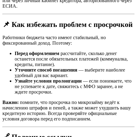
или через личный кабинет кредитора, авторизованного через
ЕСИА.
📌 Как избежать проблем с просрочкой
Работники бюджета часто имеют стабильный, но
фиксированный доход. Поэтому:
Перед оформлением
рассчитайте, сколько денег
останется после обязательных платежей (коммуналка,
кредиты, питание).
Уточните способ погашения
— выберите наиболее
удобный для вас вариант.
Узнайте условия пролонгации
— если понимаете, что
не успеваете к дате, свяжитесь с МФО заранее, а не
ждите просрочки.
Важно:
помните, что просрочка по микрозайму ведёт к
начислению штрафов и пеней, а также может ухудшить вашу
кредитную историю. Всегда проверяйте официальные
условия договора перед его подписанием.