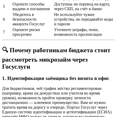
Оцените способы
Доступны ли перевод на карту,
5
выдачи и погашения
через СБП, на счёт в банке
Убедитесь в
Не используйте чужие
6
безопасности
устройства, не передавайте коды
аккаунта Госуслуг
и пароли
Оцените риски
Уточните штрафы, пени,
7
просрочки
возможность пролонгации
🔍 Почему работникам бюджета стоит
рассмотреть микрозайм через
Госуслуги
1. Идентификация заёмщика без визита в офис
Для бюджетников, чей график жёстко регламентирован
(например, врачи на дежурствах или учителя во время
уроков), возможность пройти проверку личности
дистанционно — ключевое преимущество. Вам не нужно
тратить время на дорогу и очереди. Портал Госуслуг через
Единую систему идентификации и аутентификации (ЕСИА)
передаёт МФО только те данные, которые вы разрешили: