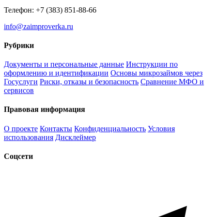
Телефон: +7 (383) 851-88-66
info@zaimproverka.ru
Рубрики
Документы и персональные данные
Инструкции по
оформлению и идентификации
Основы микрозаймов через
Госуслуги
Риски, отказы и безопасность
Сравнение МФО и
сервисов
Правовая информация
О проекте
Контакты
Конфиденциальность
Условия
использования
Дисклеймер
Соцсети