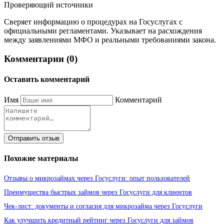
Проверяющий источники
Сверяет информацию о процедурах на Госуслугах с
официальными регламентами. Указывает на расхождения
между заявлениями МФО и реальными требованиями закона.
Комментарии (0)
Оставить комментарий
Имя
Комментарий
Отправить отзыв
Похожие материалы
Отзывы о микрозаймах через Госуслуги: опыт пользователей
Преимущества быстрых займов через Госуслуги для клиентов
Чек-лист: документы и согласия для микрозайма через Госуслуги
Как улучшить кредитный рейтинг через Госуслуги для займов