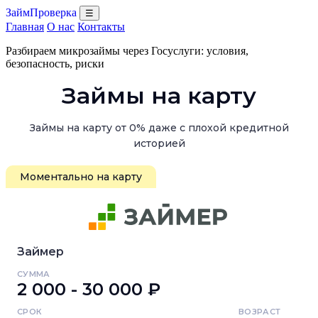
ЗаймПроверка
☰
Главная
О нас
Контакты
Разбираем микрозаймы через Госуслуги: условия,
безопасность, риски
Займы на карту
Займы на карту от 0% даже с плохой кредитной
историей
Моментально на карту
Займер
СУММА
2 000 - 30 000 ₽
СРОК
ВОЗРАСТ