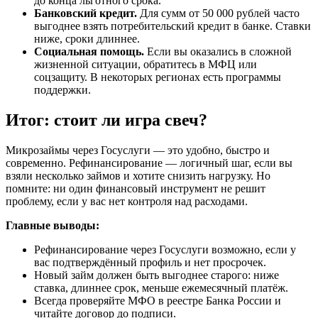
до конца льготного срока.
Банковский кредит.
Для сумм от 50 000 рублей часто
выгоднее взять потребительский кредит в банке. Ставки
ниже, сроки длиннее.
Социальная помощь.
Если вы оказались в сложной
жизненной ситуации, обратитесь в МФЦ или
соцзащиту. В некоторых регионах есть программы
поддержки.
Итог: стоит ли игра свеч?
Микрозаймы через Госуслуги — это удобно, быстро и
современно. Рефинансирование — логичный шаг, если вы
взяли несколько займов и хотите снизить нагрузку. Но
помните: ни один финансовый инструмент не решит
проблему, если у вас нет контроля над расходами.
Главные выводы:
Рефинансирование через Госуслуги возможно, если у
вас подтверждённый профиль и нет просрочек.
Новый займ должен быть выгоднее старого: ниже
ставка, длиннее срок, меньше ежемесячный платёж.
Всегда проверяйте МФО в реестре Банка России и
читайте договор до подписи.