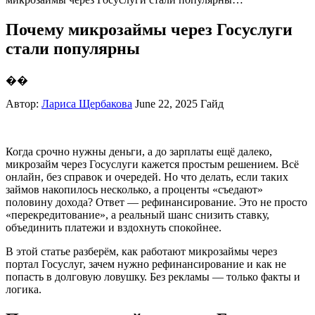
Почему микрозаймы через Госуслуги
стали популярны
��
Автор:
Лариса Щербакова
June 22, 2025
Гайд
Когда срочно нужны деньги, а до зарплаты ещё далеко,
микрозайм через Госуслуги кажется простым решением. Всё
онлайн, без справок и очередей. Но что делать, если таких
займов накопилось несколько, а проценты «съедают»
половину дохода? Ответ — рефинансирование. Это не просто
«перекредитование», а реальный шанс снизить ставку,
объединить платежи и вздохнуть спокойнее.
В этой статье разберём, как работают микрозаймы через
портал Госуслуг, зачем нужно рефинансирование и как не
попасть в долговую ловушку. Без рекламы — только факты и
логика.