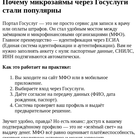
Почему микрозаймы через Госуслуги
стали популярны
Портал Госуслуг — это не просто сервис для записи к врачу
или оплаты штрафов. Он стал удобным мостом между
заёмщиком и микрофинансовыми организациями (МФО).
Главное преимущество — идентификация через ЕСИА
(Единая система идентификации и аутентификации). Вам не
нужно заполнять анкету с нуля: паспортные данные, СНИЛС,
ИНН подтягиваются автоматически.
Как это работает на практике:
Вы заходите на сайт МФО или в мобильное
приложение.
Выбираете вход через Госуслуги.
Даёте согласие на передачу данных (ФИО, дата
рождения, паспорт).
Система проверяет ваш профиль и выдаёт
предварительное решение.
Звучит удобно, правда? Но есть нюанс: доступ к вашему
подтверждённому профилю — это не «зелёный свет» на
выдачу денег. МФО всё равно оценивает платёжеспособность,
смотрит кредитную историю и может запросить