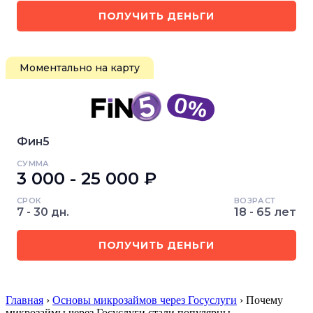
ПОЛУЧИТЬ ДЕНЬГИ
Моментально на карту
Фин5
СУММА
3 000 - 25 000 ₽
СРОК
ВОЗРАСТ
7 - 30 дн.
18 - 65 лет
ПОЛУЧИТЬ ДЕНЬГИ
Главная
›
Основы микрозаймов через Госуслуги
› Почему
микрозаймы через Госуслуги стали популярны…