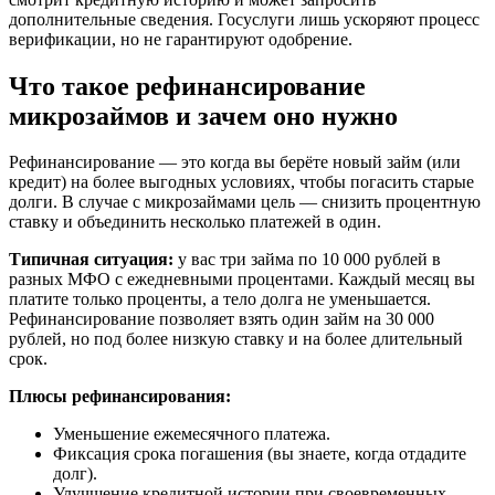
дополнительные сведения. Госуслуги лишь ускоряют процесс
верификации, но не гарантируют одобрение.
Что такое рефинансирование
микрозаймов и зачем оно нужно
Рефинансирование — это когда вы берёте новый займ (или
кредит) на более выгодных условиях, чтобы погасить старые
долги. В случае с микрозаймами цель — снизить процентную
ставку и объединить несколько платежей в один.
Типичная ситуация:
у вас три займа по 10 000 рублей в
разных МФО с ежедневными процентами. Каждый месяц вы
платите только проценты, а тело долга не уменьшается.
Рефинансирование позволяет взять один займ на 30 000
рублей, но под более низкую ставку и на более длительный
срок.
Плюсы рефинансирования:
Уменьшение ежемесячного платежа.
Фиксация срока погашения (вы знаете, когда отдадите
долг).
Улучшение кредитной истории при своевременных