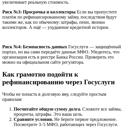
увеличивает реальную стоимость.
Риск №3: Просрочка и коллекторы
Если вы пропустите
платёж по рефинансированному займу, последствия будут
такими же, как по обычному: штрафы, пени, звонки
коллекторов. А ещё — ухудшение кредитной истории.
Риск №4: Безопасность данных
Госуслуги — защищённый
портал, но вы сами передаёте данные МФО. Убедитесь, что
организация есть в реестре Банка России. Проверить это
можно на официальном сайте регулятора.
Как грамотно подойти к
рефинансированию через Госуслуги
Чтобы не попасть в долговую яму, следуйте простым
правилам:
Посчитайте общую сумму долга.
Сложите все займы,
проценты, штрафы. Это ваша цель.
Сравните условия.
Не берите первое предложение.
Посмотрите 3–5 МФО, работающих через Госуслуги.