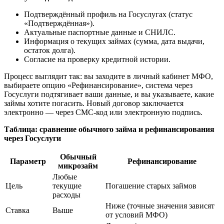
Подтверждённый профиль на Госуслугах (статус
«Подтверждённая»).
Актуальные паспортные данные и СНИЛС.
Информация о текущих займах (сумма, дата выдачи,
остаток долга).
Согласие на проверку кредитной истории.
Процесс выглядит так: вы заходите в личный кабинет МФО,
выбираете опцию «Рефинансирование», система через
Госуслуги подтягивает ваши данные, и вы указываете, какие
займы хотите погасить. Новый договор заключается
электронно — через СМС-код или электронную подпись.
Таблица: сравнение обычного займа и рефинансирования
через Госуслуги
Обычный
Параметр
Рефинансирование
микрозайм
Любые
Цель
текущие
Погашение старых займов
расходы
Ниже (точные значения зависят
Ставка
Выше
от условий МФО)