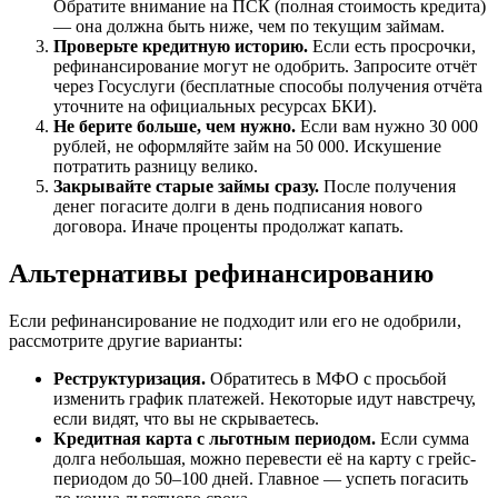
Обратите внимание на ПСК (полная стоимость кредита)
— она должна быть ниже, чем по текущим займам.
Проверьте кредитную историю.
Если есть просрочки,
рефинансирование могут не одобрить. Запросите отчёт
через Госуслуги (бесплатные способы получения отчёта
уточните на официальных ресурсах БКИ).
Не берите больше, чем нужно.
Если вам нужно 30 000
рублей, не оформляйте займ на 50 000. Искушение
потратить разницу велико.
Закрывайте старые займы сразу.
После получения
денег погасите долги в день подписания нового
договора. Иначе проценты продолжат капать.
Альтернативы рефинансированию
Если рефинансирование не подходит или его не одобрили,
рассмотрите другие варианты:
Реструктуризация.
Обратитесь в МФО с просьбой
изменить график платежей. Некоторые идут навстречу,
если видят, что вы не скрываетесь.
Кредитная карта с льготным периодом.
Если сумма
долга небольшая, можно перевести её на карту с грейс-
периодом до 50–100 дней. Главное — успеть погасить