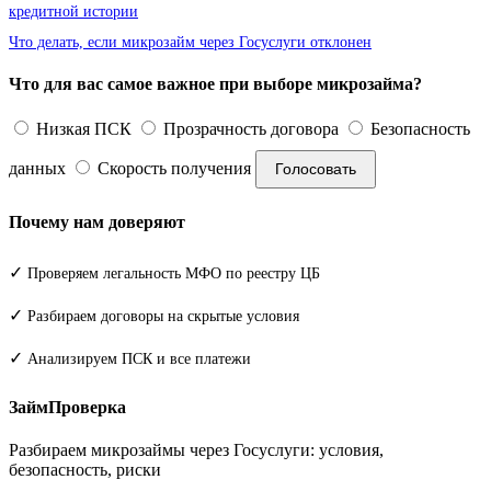
кредитной истории
Что делать, если микрозайм через Госуслуги отклонен
Что для вас самое важное при выборе микрозайма?
Низкая ПСК
Прозрачность договора
Безопасность
данных
Скорость получения
Голосовать
Почему нам доверяют
✓
Проверяем легальность МФО по реестру ЦБ
✓
Разбираем договоры на скрытые условия
✓
Анализируем ПСК и все платежи
ЗаймПроверка
Разбираем микрозаймы через Госуслуги: условия,
безопасность, риски