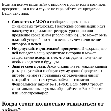
Если вы все же взяли займ с высоким процентом и возникла
просрочка, ни в коем случае не скрывайтесь от кредитора.
Ваши действия:
Свяжитесь с МФО
и сообщите о временных
финансовых трудностях. Некоторые организации идут
навстречу и предлагают реструктуризацию или
продление срока займа (пролонгацию). Это может быть
платной услугой, но часто дешевле, чем начисление
штрафов и пеней.
Не допускайте длительной просрочки.
Информация о
ней попадет в вашу кредитную историю и может
существенно испортить ее, что затруднит получение
любых кредитов в будущем.
Знайте свои права.
Закон ограничивает максимальный
размер неустойки и общую сумму долга (проценты +
штрафы не могут превышать определенный лимит,
который зависит от суммы займа — согласно
Федеральному закону № 151-ФЗ). Если МФО требует
явно завышенные суммы, обращайтесь в Банк России
или Роспотребнадзор.
Когда стоит полностью отказаться от
займа?