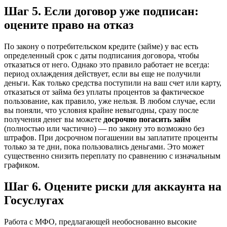
Шаг 5. Если договор уже подписан:
оцените право на отказ
По закону о потребительском кредите (займе) у вас есть
определенный срок с даты подписания договора, чтобы
отказаться от него. Однако это правило работает не всегда:
период охлаждения действует, если вы еще не получили
деньги. Как только средства поступили на ваш счет или карту,
отказаться от займа без уплаты процентов за фактическое
пользование, как правило, уже нельзя. В любом случае, если
вы поняли, что условия крайне невыгодны, сразу после
получения денег вы можете
досрочно погасить займ
(полностью или частично) — по закону это возможно без
штрафов. При досрочном погашении вы заплатите проценты
только за те дни, пока пользовались деньгами. Это может
существенно снизить переплату по сравнению с изначальным
графиком.
Шаг 6. Оцените риски для аккаунта на
Госуслугах
Работа с МФО, предлагающей необоснованно высокие