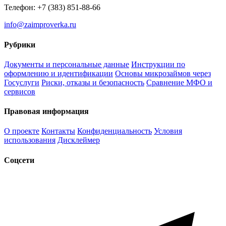
Телефон: +7 (383) 851-88-66
info@zaimproverka.ru
Рубрики
Документы и персональные данные
Инструкции по
оформлению и идентификации
Основы микрозаймов через
Госуслуги
Риски, отказы и безопасность
Сравнение МФО и
сервисов
Правовая информация
О проекте
Контакты
Конфиденциальность
Условия
использования
Дисклеймер
Соцсети