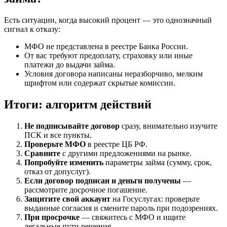
Есть ситуации, когда высокий процент — это однозначный
сигнал к отказу:
МФО не представлена в реестре Банка России.
От вас требуют предоплату, страховку или иные
платежи до выдачи займа.
Условия договора написаны неразборчиво, мелким
шрифтом или содержат скрытые комиссии.
Итоги: алгоритм действий
Не подписывайте договор
сразу, внимательно изучите
ПСК и все пункты.
Проверьте МФО
в реестре ЦБ РФ.
Сравните
с другими предложениями на рынке.
Попробуйте изменить
параметры займа (сумму, срок,
отказ от допуслуг).
Если договор подписан и деньги получены
—
рассмотрите досрочное погашение.
Защитите свой аккаунт
на Госуслугах: проверьте
выданные согласия и смените пароль при подозрениях.
При просрочке
— свяжитесь с МФО и ищите
легальные пути решения.