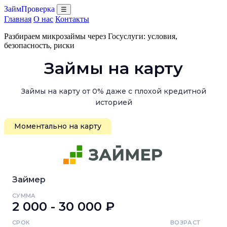
ЗаймПроверка
☰
Главная
О нас
Контакты
Разбираем микрозаймы через Госуслуги: условия,
безопасность, риски
Займы на карту
Займы на карту от 0% даже с плохой кредитной
историей
Моментально на карту
Займер
СУММА
2 000 - 30 000 ₽
СРОК
ВОЗРАСТ