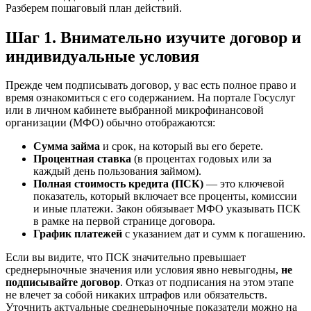
Разберем пошаговый план действий.
Шаг 1. Внимательно изучите договор и
индивидуальные условия
Прежде чем подписывать договор, у вас есть полное право и
время ознакомиться с его содержанием. На портале Госуслуг
или в личном кабинете выбранной микрофинансовой
организации (МФО) обычно отображаются:
Сумма займа
и срок, на который вы его берете.
Процентная ставка
(в процентах годовых или за
каждый день пользования займом).
Полная стоимость кредита (ПСК)
— это ключевой
показатель, который включает все проценты, комиссии
и иные платежи. Закон обязывает МФО указывать ПСК
в рамке на первой странице договора.
График платежей
с указанием дат и сумм к погашению.
Если вы видите, что ПСК значительно превышает
среднерыночные значения или условия явно невыгодны,
не
подписывайте договор
. Отказ от подписания на этом этапе
не влечет за собой никаких штрафов или обязательств.
Уточнить актуальные среднерыночные показатели можно на