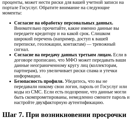
проценты, может нести риски для вашей учетной записи на
портале Госуслуг. Обратите внимание на следующие
моменты:
Согласие на обработку персональных данных.
Внимательно прочитайте, какие именно данные вы
передаете кредитору и на какой срок. Слишком
широкий перечень (например, доступ к вашей
переписке, геолокации, контактам) — тревожный
сигнал.
Согласие на передачу данных третьим лицам.
Если в
договоре прописано, что МФО может передавать ваши
данные неограниченному кругу лиц (коллекторам,
партнерам), это увеличивает риски спама и утечки
информации.
Безопасность профиля.
Убедитесь, что вы не
передавали никому свои логин, пароль от Госуслуг или
коды из СМС. Если есть подозрение, что данные могли
быть скомпрометированы, немедленно смените пароль и
настройте двухфакторную аутентификацию.
Шаг 7. При возникновении просрочки