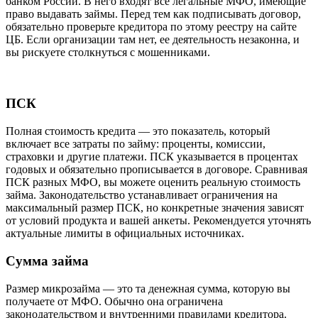
банком России. В него входят все легальные МФО, имеющие
право выдавать займы. Перед тем как подписывать договор,
обязательно проверьте кредитора по этому реестру на сайте
ЦБ. Если организации там нет, ее деятельность незаконна, и
вы рискуете столкнуться с мошенниками.
ПСК
Полная стоимость кредита — это показатель, который
включает все затраты по займу: проценты, комиссии,
страховки и другие платежи. ПСК указывается в процентах
годовых и обязательно прописывается в договоре. Сравнивая
ПСК разных МФО, вы можете оценить реальную стоимость
займа. Законодательство устанавливает ограничения на
максимальный размер ПСК, но конкретные значения зависят
от условий продукта и вашей анкеты. Рекомендуется уточнять
актуальные лимиты в официальных источниках.
Сумма займа
Размер микрозайма — это та денежная сумма, которую вы
получаете от МФО. Обычно она ограничена
законодательством и внутренними правилами кредитора.