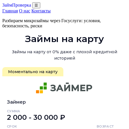
ЗаймПроверка
☰
Главная
О нас
Контакты
Разбираем микрозаймы через Госуслуги: условия,
безопасность, риски
Займы на карту
Займы на карту от 0% даже с плохой кредитной
историей
Моментально на карту
Займер
СУММА
2 000 - 30 000 ₽
СРОК
ВОЗРАСТ