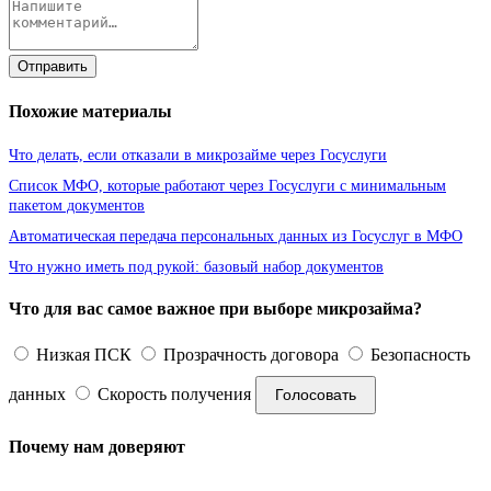
Отправить
Похожие материалы
Что делать, если отказали в микрозайме через Госуслуги
Список МФО, которые работают через Госуслуги с минимальным
пакетом документов
Автоматическая передача персональных данных из Госуслуг в МФО
Что нужно иметь под рукой: базовый набор документов
Что для вас самое важное при выборе микрозайма?
Низкая ПСК
Прозрачность договора
Безопасность
данных
Скорость получения
Голосовать
Почему нам доверяют