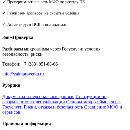
✓
Проверяем легальность МФО по реестру ЦБ
✓
Разбираем договоры на скрытые условия
✓
Анализируем ПСК и все платежи
ЗаймПроверка
Разбираем микрозаймы через Госуслуги: условия,
безопасность, риски
Телефон: +7 (383) 851-88-66
info@zaimproverka.ru
Рубрики
Документы и персональные данные
Инструкции по
оформлению и идентификации
Основы микрозаймов через
Госуслуги
Риски, отказы и безопасность
Сравнение МФО и
сервисов
Правовая информация