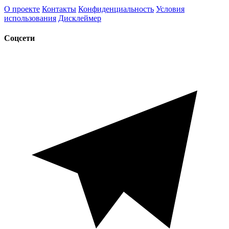
О проекте
Контакты
Конфиденциальность
Условия
использования
Дисклеймер
Соцсети