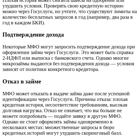
Плохая история может снизить шансы на одобрение или
ухудшить условия. Проверять свою кредитную историю
можно через Госуслуги, но учтите, что существуют лимиты на
количество бесплатных запросов в год (например, два раза в
год в каждом БКИ).
Подтверждение дохода
Некоторые МФО могут запросить подтверждение дохода при
оформлении займа через Госуслуги. Это может быть справка
2-НДФЛ или выписка с банковского счета. Однако многие
микрозаймы выдаются без подтверждения дохода — условия
зависят от политики конкретного кредитора.
Отказ в займе
МФО может отказать в выдаче займа даже после успешной
идентификации через Госуслуги. Причины отказа: плохая
кредитная история, несоответствие требованиям, высокая
долговая нагрузка. Отказ не означает, что вы больше не
можете попробовать — подайте заявку в другую МФО.
Однако не стоит оформлять займы одновременно в
нескольких местах: множественные запросы в бюро
кредитных историй могут ухудшить скоринговый балл.