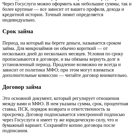
Через Госуслуги можно оформить как небольшие суммы, так и
более крупные — все зависит от вашего профиля, дохода и
кредитной истории. Точный лимит определяется
индивидуально.
Срок займа
Период, на который вы берете деньги, называется сроком
займа. Для микрозаймов он обычно короткий — от
нескольких дней до нескольких месяцев. Условия по сроку
прописываются в договоре, и вы обязаны вернуть долг в
установленный период. Продление возможно не всегда и
зависит от политики МФО; при этом могут взиматься
дополнительные комиссии — читайте договор внимательно.
Договор займа
Это основной документ, который регулирует отношения
между вами и МФО. В нем указаны сумма, срок, процентная
ставка, ПСК, порядок возврата и ответственность за
просрочку. Договор подписывается электронной подписью
через Госуслуги и имеет ту же юридическую силу, что и
бумажный вариант. Сохраняйте копию договора после
подписания.