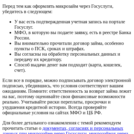
Перед тем как оформлять микрозайм через Госуслуги,
убедитесь в следующем:
У вас есть подтвержденная учетная запись на портале
Госуслуг.
МФО, в которую вы подаете заявку, есть в реестре Банка
России.
Вы внимательно прочитали договор займа, особенно
пункты о ПСК, сроках и штрафах.
Вы согласны на обработку персональных данных и
передачу их кредитору.
Способ выдачи денег вам подходит (карта, кошелек,
счет).
Если все в порядке, можно подписывать договор электронной
подписью, убедившись, что условия соответствуют вашим
ожиданиям. Помните: ответственность за возврат займа лежит
на вас, поэтому оценивайте свои финансовые возможности
реально. Учитывайте риски переплаты, просрочки и
ухудшения кредитной истории. Всегда проверяйте
официальные условия на сайтах МФО и ЦБ РФ.
Для более детального ознакомления с темой рекомендуем
прочитать статьи о
документах, согласиях и персональных
данных при микрозайме через Госуслуги
,
микрозаймах через