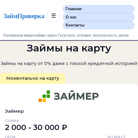
Главная
ЗаймПроверка
☰
О нас
Контакты
Разбираем микрозаймы через Госуслуги: условия, безопасность, риски
Займы на карту
Займы на карту от 0% даже с плохой кредитной историей
Моментально на карту
Займер
СУММА
2 000 - 30 000 ₽
СРОК
ВОЗРАСТ