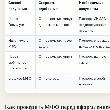
Способ
Скорость
Необходимые
получения
одобрения
документы
Через
От нескольких минут
Паспорт, СНИЛС,
Госуслуги
до нескольких часов
подтвержденный
профиль
Напрямую в
От нескольких часов
Паспорт, справка о
МФО
до дня
доходах (не всегда
Через
От нескольких минут
Паспорт, данные
мобильное
карты
приложение
В офисе МФО
От получаса
Паспорт, второй
документ
Как проверить МФО перед оформление