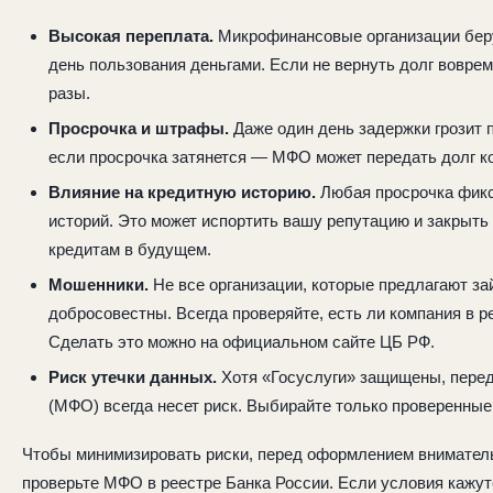
Высокая переплата.
Микрофинансовые организации бер
день пользования деньгами. Если не вернуть долг вовре
разы.
Просрочка и штрафы.
Даже один день задержки грозит 
если просрочка затянется — МФО может передать долг к
Влияние на кредитную историю.
Любая просрочка фикс
историй. Это может испортить вашу репутацию и закрыть
кредитам в будущем.
Мошенники.
Не все организации, которые предлагают за
добросовестны. Всегда проверяйте, есть ли компания в р
Сделать это можно на официальном сайте ЦБ РФ.
Риск утечки данных.
Хотя «Госуслуги» защищены, пере
(МФО) всегда несет риск. Выбирайте только проверенные
Чтобы минимизировать риски, перед оформлением вниматель
проверьте МФО в реестре Банка России. Если условия кажу