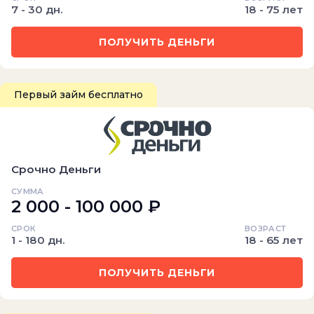
7 - 30 дн.
18 - 75 лет
ПОЛУЧИТЬ ДЕНЬГИ
Первый займ бесплатно
Срочно Деньги
СУММА
2 000 - 100 000 ₽
СРОК
ВОЗРАСТ
1 - 180 дн.
18 - 65 лет
ПОЛУЧИТЬ ДЕНЬГИ