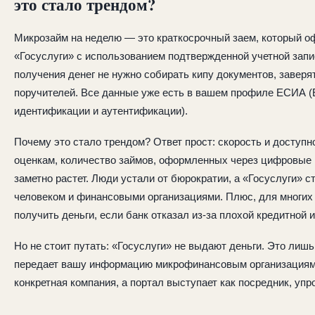
это стало трендом?
Микрозайм на неделю — это краткосрочный заем, который о
«Госуслуги» с использованием подтвержденной учетной зап
получения денег не нужно собирать кипу документов, заверя
поручителей. Все данные уже есть в вашем профиле ЕСИА 
идентификации и аутентификации).
Почему это стало трендом? Ответ прост: скорость и доступн
оценкам, количество займов, оформленных через цифровые 
заметно растет. Люди устали от бюрократии, а «Госуслуги» 
человеком и финансовыми организациями. Плюс, для многих
получить деньги, если банк отказал из-за плохой кредитной 
Но не стоит путать: «Госуслуги» не выдают деньги. Это лиш
передает вашу информацию микрофинансовым организациям
конкретная компания, а портал выступает как посредник, уп