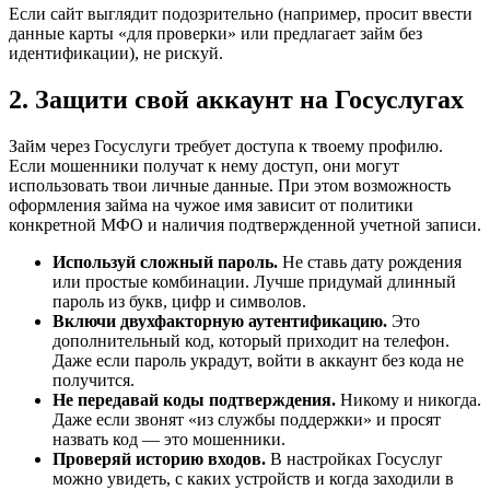
Если сайт выглядит подозрительно (например, просит ввести
данные карты «для проверки» или предлагает займ без
идентификации), не рискуй.
2. Защити свой аккаунт на Госуслугах
Займ через Госуслуги требует доступа к твоему профилю.
Если мошенники получат к нему доступ, они могут
использовать твои личные данные. При этом возможность
оформления займа на чужое имя зависит от политики
конкретной МФО и наличия подтвержденной учетной записи.
Используй сложный пароль.
Не ставь дату рождения
или простые комбинации. Лучше придумай длинный
пароль из букв, цифр и символов.
Включи двухфакторную аутентификацию.
Это
дополнительный код, который приходит на телефон.
Даже если пароль украдут, войти в аккаунт без кода не
получится.
Не передавай коды подтверждения.
Никому и никогда.
Даже если звонят «из службы поддержки» и просят
назвать код — это мошенники.
Проверяй историю входов.
В настройках Госуслуг
можно увидеть, с каких устройств и когда заходили в