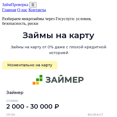
ЗаймПроверка
☰
Главная
О нас
Контакты
Разбираем микрозаймы через Госуслуги: условия,
безопасность, риски
Займы на карту
Займы на карту от 0% даже с плохой кредитной
историей
Моментально на карту
Займер
СУММА
2 000 - 30 000 ₽
СРОК
ВОЗРАСТ