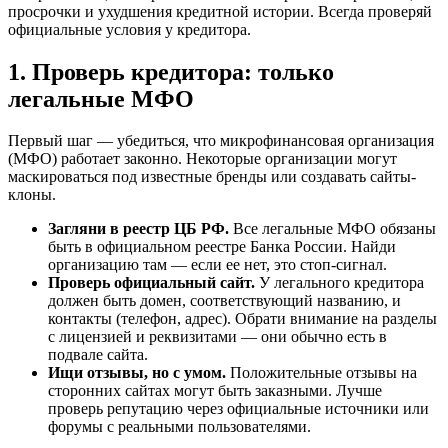
просрочки и ухудшения кредитной истории. Всегда проверяй
официальные условия у кредитора.
1. Проверь кредитора: только
легальные МФО
Первый шаг — убедиться, что микрофинансовая организация
(МФО) работает законно. Некоторые организации могут
маскироваться под известные бренды или создавать сайты-
клоны.
Загляни в реестр ЦБ РФ.
Все легальные МФО обязаны
быть в официальном реестре Банка России. Найди
организацию там — если ее нет, это стоп-сигнал.
Проверь официальный сайт.
У легального кредитора
должен быть домен, соответствующий названию, и
контакты (телефон, адрес). Обрати внимание на разделы
с лицензией и реквизитами — они обычно есть в
подвале сайта.
Ищи отзывы, но с умом.
Положительные отзывы на
сторонних сайтах могут быть заказными. Лучше
проверь репутацию через официальные источники или
форумы с реальными пользователями.