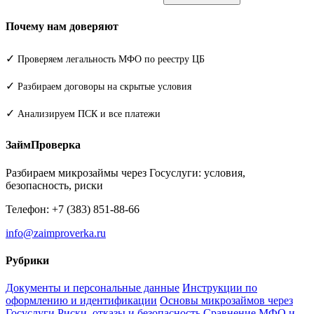
Почему нам доверяют
✓
Проверяем легальность МФО по реестру ЦБ
✓
Разбираем договоры на скрытые условия
✓
Анализируем ПСК и все платежи
ЗаймПроверка
Разбираем микрозаймы через Госуслуги: условия,
безопасность, риски
Телефон: +7 (383) 851-88-66
info@zaimproverka.ru
Рубрики
Документы и персональные данные
Инструкции по
оформлению и идентификации
Основы микрозаймов через
Госуслуги
Риски, отказы и безопасность
Сравнение МФО и