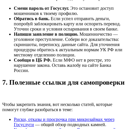
Смени пароль от Госуслуг.
Это остановит доступ
мошенников к твоему профилю.
Обратись в банк.
Если успел отправить деньги,
попробуй заблокировать карту или оспорить перевод.
Уточни сроки и условия оспаривания в своем банке.
Напиши заявление в полицию.
Мошенничество —
уголовное преступление. Собери все доказательства:
скриншоты, переписку, данные сайта. Для уточнения
процедуры обратись к актуальным нормам УК РФ или
местному отделению полиции.
Сообщи в ЦБ РФ.
Если МФО нет в реестре, это
нарушение закона. Оставь жалобу на сайте Банка
России.
7. Полезные ссылки для самопроверки
Чтобы закрепить знания, вот несколько статей, которые
помогут глубже разобраться в теме:
Риски, отказы и просрочка при микрозаймах через
Госуслуги
— общий обзор подводных камней.