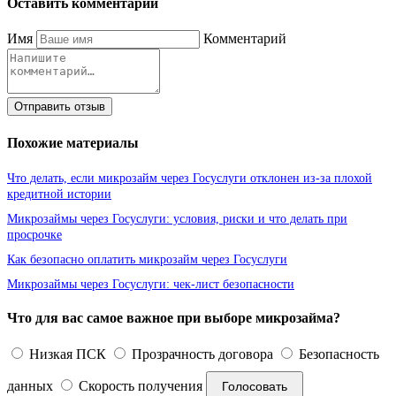
Оставить комментарий
Имя
Комментарий
Отправить отзыв
Похожие материалы
Что делать, если микрозайм через Госуслуги отклонен из-за плохой
кредитной истории
Микрозаймы через Госуслуги: условия, риски и что делать при
просрочке
Как безопасно оплатить микрозайм через Госуслуги
Микрозаймы через Госуслуги: чек-лист безопасности
Что для вас самое важное при выборе микрозайма?
Низкая ПСК
Прозрачность договора
Безопасность
данных
Скорость получения
Голосовать