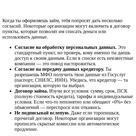
Когда ты оформляешь займ, тебя попросят дать несколько
согласий. Некоторые организации могут включить в договор
пункты, которые позволят им списать деньги или
использовать данные.
Согласие на обработку персональных данных.
Это
стандартный пункт, но проверь, кому именно ты даешь
доступ к своим данным. Если в списке есть неизвестные
компании — это повод насторожиться.
Согласие на передачу данных кредитору.
Ты
разрешаешь МФО получить твои данные из Госуслуг
(паспорт, СНИЛС, ИНН). Убедись, что кредитор — та
организация, которую ты выбрал.
Договор займа.
Изучи все условия: сумму, срок, ПСК
(полную стоимость кредита), тарифы и индивидуальные
условия. Если что-то непонятно или обещают «0%» без
объяснений — переспроси или откажись.
Не подписывай вслепую.
Даже если торопишься,
прочитай договор. Некоторые организации могут
прописать скрытые комиссии или автоматическое
продление.