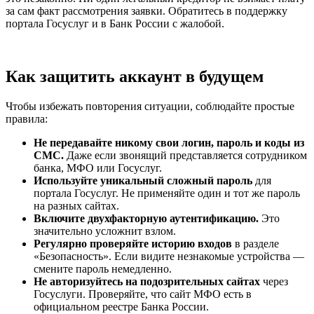
за сам факт рассмотрения заявки. Обратитесь в поддержку
портала Госуслуг и в Банк России с жалобой.
Как защитить аккаунт в будущем
Чтобы избежать повторения ситуации, соблюдайте простые
правила:
Не передавайте никому свои логин, пароль и коды из
СМС.
Даже если звонящий представляется сотрудником
банка, МФО или Госуслуг.
Используйте уникальный сложный пароль
для
портала Госуслуг. Не применяйте один и тот же пароль
на разных сайтах.
Включите двухфакторную аутентификацию.
Это
значительно усложнит взлом.
Регулярно проверяйте историю входов
в разделе
«Безопасность». Если видите незнакомые устройства —
смените пароль немедленно.
Не авторизуйтесь на подозрительных сайтах
через
Госуслуги. Проверяйте, что сайт МФО есть в
официальном реестре Банка России.