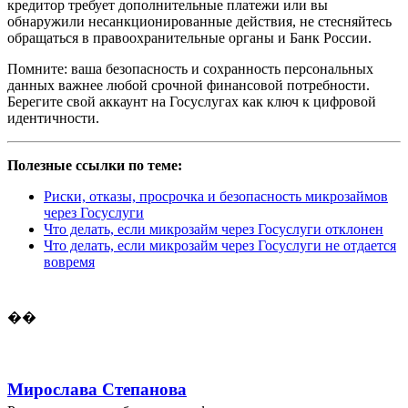
кредитор требует дополнительные платежи или вы
обнаружили несанкционированные действия, не стесняйтесь
обращаться в правоохранительные органы и Банк России.
Помните: ваша безопасность и сохранность персональных
данных важнее любой срочной финансовой потребности.
Берегите свой аккаунт на Госуслугах как ключ к цифровой
идентичности.
Полезные ссылки по теме:
Риски, отказы, просрочка и безопасность микрозаймов
через Госуслуги
Что делать, если микрозайм через Госуслуги отклонен
Что делать, если микрозайм через Госуслуги не отдается
вовремя
��
Мирослава Степанова