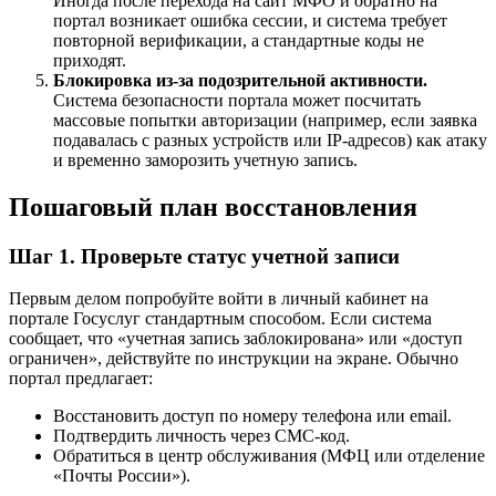
Иногда после перехода на сайт МФО и обратно на
портал возникает ошибка сессии, и система требует
повторной верификации, а стандартные коды не
приходят.
Блокировка из-за подозрительной активности.
Система безопасности портала может посчитать
массовые попытки авторизации (например, если заявка
подавалась с разных устройств или IP-адресов) как атаку
и временно заморозить учетную запись.
Пошаговый план восстановления
Шаг 1. Проверьте статус учетной записи
Первым делом попробуйте войти в личный кабинет на
портале Госуслуг стандартным способом. Если система
сообщает, что «учетная запись заблокирована» или «доступ
ограничен», действуйте по инструкции на экране. Обычно
портал предлагает:
Восстановить доступ по номеру телефона или email.
Подтвердить личность через СМС-код.
Обратиться в центр обслуживания (МФЦ или отделение
«Почты России»).