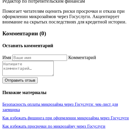
Редактор по потребительским финансам
Помогает читателям оценить риски просрочки и отказа при
оформлении микрозаймов через Госуслуги. Акцентирует
внимание на скрытых последствиях для кредитной истории.
Комментарии (0)
Оставить комментарий
Имя
Комментарий
Отправить отзыв
Похожие материалы
Безопасность оплаты микрозайма через Госуслуги: чек-лист для
заемщика
Как избежать фишинга при оформлении микрозайма через Госуслуги
Как избежать просрочки по микрозайму через Госуслуги