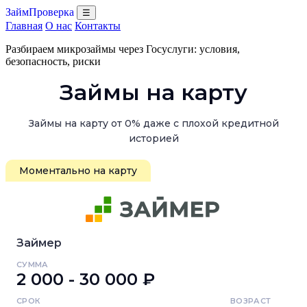
ЗаймПроверка
☰
Главная
О нас
Контакты
Разбираем микрозаймы через Госуслуги: условия,
безопасность, риски
Займы на карту
Займы на карту от 0% даже с плохой кредитной
историей
Моментально на карту
Займер
СУММА
2 000 - 30 000 ₽
СРОК
ВОЗРАСТ