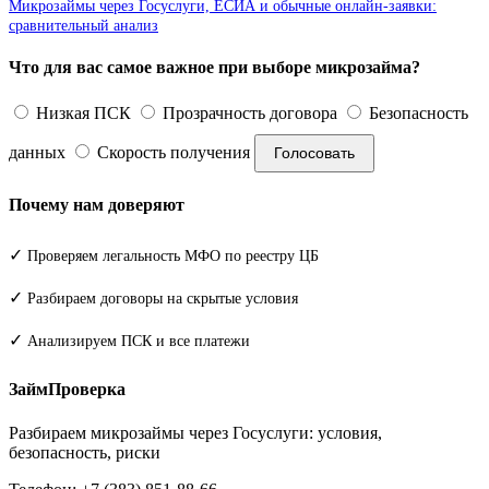
Микрозаймы через Госуслуги, ЕСИА и обычные онлайн-заявки:
сравнительный анализ
Что для вас самое важное при выборе микрозайма?
Низкая ПСК
Прозрачность договора
Безопасность
данных
Скорость получения
Голосовать
Почему нам доверяют
✓
Проверяем легальность МФО по реестру ЦБ
✓
Разбираем договоры на скрытые условия
✓
Анализируем ПСК и все платежи
ЗаймПроверка
Разбираем микрозаймы через Госуслуги: условия,
безопасность, риски