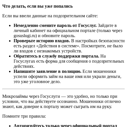
Что делать, если вы уже попались
Если вы ввели данные на подозрительном сайте:
Немедленно смените пароль от Госуслуг.
Зайдите в
личный кабинет на официальном портале (только через
gosuslugi.ru) и обновите пароль.
Проверьте историю входов.
В настройках безопасности
есть раздел «Действия в системе». Посмотрите, не было
ли входов с незнакомых устройств.
Обратитесь в службу поддержки портала.
На
Госуслугах есть форма для сообщения о подозрительных
действиях.
Напишите заявление в полицию.
Если мошенники
успели оформить займ на ваше имя или украли деньги,
это уже уголовное дело.
Микрозаймы через Госуслуги — это удобно, но только при
условии, что вы действуете осознанно. Мошенники отлично
знают, как доверие к порталу может сыграть им на руку.
Помните три правила:
Авторизуйтесь только через официальный портал