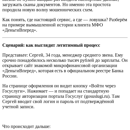
загружать сканы документов. Но именно эта простота
породила новую волну мошеннических схем.
Как понять, где настоящий сервис, а где — ловушка? Разберём
на примере вымышленной истории клиента МФО
«ДеньгиВперед».
Сценарий: как выглядит легитимный процесс
Представьте: Сергей, 34 года, менеджер среднего звена. Ему
срочно понадобилось несколько тысяч рублей до зарплаты. Он
открывает сайт знакомой микрофинансовой организации
«ДеньгиВперед», которая есть в официальном реестре Банка
России.
На странице оформления он видит кнопку «Войти через
Госуслуги». Нажимает — и попадает на стандартную
страницу авторизации портала Госуслуг (gosuslugi.ru). Там
Сергей вводит свой логин и пароль от подтверждённой
учетной записи.
Что происходит дальше: