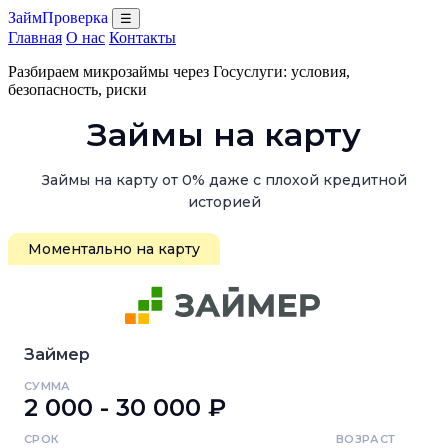
ЗаймПроверка
☰
Главная
О нас
Контакты
Разбираем микрозаймы через Госуслуги: условия,
безопасность, риски
Займы на карту
Займы на карту от 0% даже с плохой кредитной
историей
Моментально на карту
Займер
СУММА
2 000 - 30 000 ₽
СРОК
ВОЗРАСТ