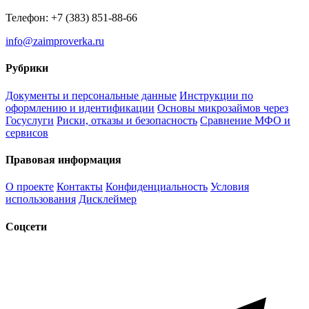
Телефон: +7 (383) 851-88-66
info@zaimproverka.ru
Рубрики
Документы и персональные данные
Инструкции по
оформлению и идентификации
Основы микрозаймов через
Госуслуги
Риски, отказы и безопасность
Сравнение МФО и
сервисов
Правовая информация
О проекте
Контакты
Конфиденциальность
Условия
использования
Дисклеймер
Соцсети