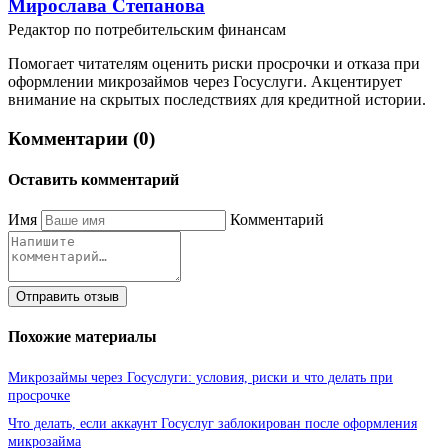
Мирослава Степанова
Редактор по потребительским финансам
Помогает читателям оценить риски просрочки и отказа при
оформлении микрозаймов через Госуслуги. Акцентирует
внимание на скрытых последствиях для кредитной истории.
Комментарии (0)
Оставить комментарий
Имя
Комментарий
Отправить отзыв
Похожие материалы
Микрозаймы через Госуслуги: условия, риски и что делать при
просрочке
Что делать, если аккаунт Госуслуг заблокирован после оформления
микрозайма