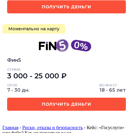
ПОЛУЧИТЬ ДЕНЬГИ
Моментально на карту
Фин5
СУММА
3 000 - 25 000 ₽
СРОК
ВОЗРАСТ
7 - 30 дн.
18 - 65 лет
ПОЛУЧИТЬ ДЕНЬГИ
Главная
›
Риски, отказы и безопасность
› Кейс: «Госуслуги»
или фейк? Как не попасться на уд…