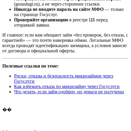
(gosuslugi.ru), а не через сторонние ссылки.
Никогда не вводите пароль на сайте МФО
— только
на странице Госуслуг.
Проверяйте организацию
в реестре ЦБ перед
отправкой заявки.
И главное: если вам обещают займ «без проверок, без отказа, с
гарантией» — это почти наверняка обман. Легальные МФО
всегда проводят идентификацию заемщика, а условия зависят
от договора и официальной оферты.
Полезные ссылки по теме:
Риски, отказы и безопасность микрозаймов через
Госуслуги
Как избежать отказа по микрозайму через Госуслуги
Что делать, если займ одобрен, но деньги не получены
��