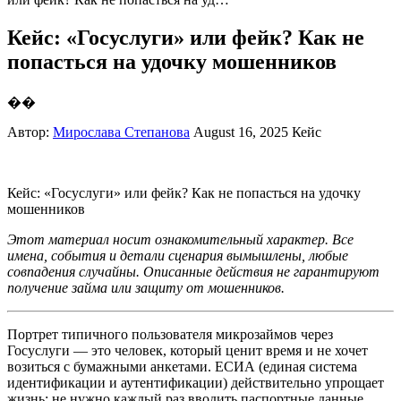
Кейс: «Госуслуги» или фейк? Как не
попасться на удочку мошенников
��
Автор:
Мирослава Степанова
August 16, 2025
Кейс
Кейс: «Госуслуги» или фейк? Как не попасться на удочку
мошенников
Этот материал носит ознакомительный характер. Все
имена, события и детали сценария вымышлены, любые
совпадения случайны. Описанные действия не гарантируют
получение займа или защиту от мошенников.
Портрет типичного пользователя микрозаймов через
Госуслуги — это человек, который ценит время и не хочет
возиться с бумажными анкетами. ЕСИА (единая система
идентификации и аутентификации) действительно упрощает
жизнь: не нужно каждый раз вводить паспортные данные,