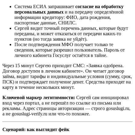
Система ЕСИА запрашивает
согласие на обработку
персональных данных
и на передачу определённой
информации кредитору: ФИО, дата рождения,
паспортные данные, СНИЛС.
Сергей видит точный перечень данных, которые будут
переданы, и может отказаться от передачи каких-то
пунктов (но тогда заявка не уйдёт).
После подтверждения МФО получает только те
сведения, которые разрешил пользователь. Пароль от
личного кабинета Госуслуг остаётся в тайне.
Через 15 минут Сергею приходит СМС: «Заявка одобрена.
Договор доступен в личном кабинете». Он читает договор
займа, видит тарифы и индивидуальные условия (сумму, срок,
ПСК) и подтверждает получение денег. Средства приходят на
карту в течение нескольких минут.
Ключевой маркер легитимности:
Сергей сам инициировал
вход через портал, а не перешёл по ссылке из письма или
рекламы. Адрес страницы авторизации — строго gosuslugi.ru,
а не gosuslugi-verify.ru или что-то похожее.
Сценарий: как выглядит фейк