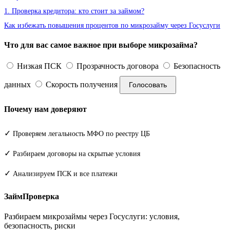
1. Проверка кредитора: кто стоит за займом?
Как избежать повышения процентов по микрозайму через Госуслуги
Что для вас самое важное при выборе микрозайма?
Низкая ПСК
Прозрачность договора
Безопасность
данных
Скорость получения
Голосовать
Почему нам доверяют
✓
Проверяем легальность МФО по реестру ЦБ
✓
Разбираем договоры на скрытые условия
✓
Анализируем ПСК и все платежи
ЗаймПроверка
Разбираем микрозаймы через Госуслуги: условия,
безопасность, риски