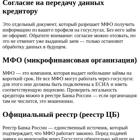
Согласие на передачу данных
кредитору
Это отдельный документ, который разрешает МФО получить
информацию из вашего профиля на госуслугах. Без него займ
не оформят. Обратите внимание: согласие можно отозвать, но
это не отменит уже выданный заем — только остановит
обработку данных в будущем.
МФО (микрофинансовая организация)
МФО — это компания, которая выдает небольшие займы на
короткий срок. Не все МФО могут работать через госуслуги:
для этого они должны быть подключены к ЕСИА и иметь
соответствующую лицензию. Проверить легальность
кредитора можно в реестре Банка России — если организация
там не числится, это мошенники.
Официальный реестр (реестр ЦБ)
Реестр Банка России — единственный источник, который
подтверждает, что МФО работает законно. Перед подачей
заявки на микрозайм через Госуслуги обязательно зайдите на