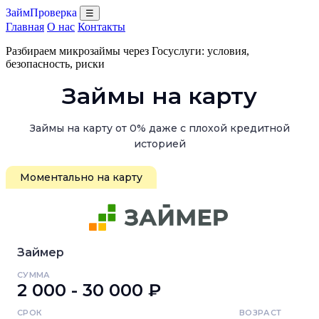
ЗаймПроверка
☰
Главная
О нас
Контакты
Разбираем микрозаймы через Госуслуги: условия,
безопасность, риски
Займы на карту
Займы на карту от 0% даже с плохой кредитной
историей
Моментально на карту
Займер
СУММА
2 000 - 30 000 ₽
СРОК
ВОЗРАСТ