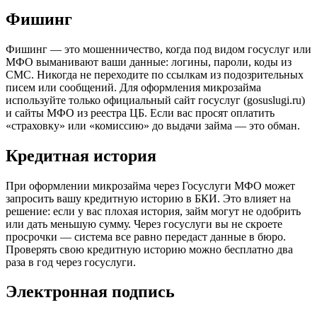
Фишинг
Фишинг — это мошенничество, когда под видом госуслуг или
МФО выманивают ваши данные: логины, пароли, коды из
СМС. Никогда не переходите по ссылкам из подозрительных
писем или сообщений. Для оформления микрозайма
используйте только официальный сайт госуслуг (gosuslugi.ru)
и сайты МФО из реестра ЦБ. Если вас просят оплатить
«страховку» или «комиссию» до выдачи займа — это обман.
Кредитная история
При оформлении микрозайма через Госуслуги МФО может
запросить вашу кредитную историю в БКИ. Это влияет на
решение: если у вас плохая история, займ могут не одобрить
или дать меньшую сумму. Через госуслуги вы не скроете
просрочки — система все равно передаст данные в бюро.
Проверять свою кредитную историю можно бесплатно два
раза в год через госуслуги.
Электронная подпись