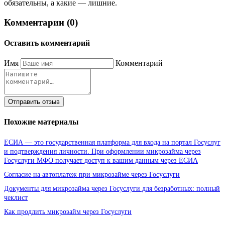
обязательны, а какие — лишние.
Комментарии (0)
Оставить комментарий
Имя
Комментарий
Отправить отзыв
Похожие материалы
ЕСИА — это государственная платформа для входа на портал Госуслуг
и подтверждения личности. При оформлении микрозайма через
Госуслуги МФО получает доступ к вашим данным через ЕСИА
Согласие на автоплатеж при микрозайме через Госуслуги
Документы для микрозайма через Госуслуги для безработных: полный
чеклист
Как продлить микрозайм через Госуслуги