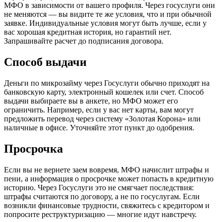
МФО в зависимости от вашего профиля. Через госуслуги они
не меняются — вы видите те же условия, что и при обычной
заявке. Индивидуальные условия могут быть лучше, если у
вас хорошая кредитная история, но гарантий нет.
Запрашивайте расчет до подписания договора.
Способ выдачи
Деньги по микрозайму через Госуслуги обычно приходят на
банковскую карту, электронный кошелек или счет. Способ
выдачи выбираете вы в анкете, но МФО может его
ограничить. Например, если у вас нет карты, вам могут
предложить перевод через систему «Золотая Корона» или
наличные в офисе. Уточняйте этот пункт до одобрения.
Просрочка
Если вы не вернете заем вовремя, МФО начислит штрафы и
пени, а информация о просрочке может попасть в кредитную
историю. Через Госуслуги это не смягчает последствия:
штрафы считаются по договору, а не по госуслугам. Если
возникли финансовые трудности, свяжитесь с кредитором и
попросите реструктуризацию — многие идут навстречу.