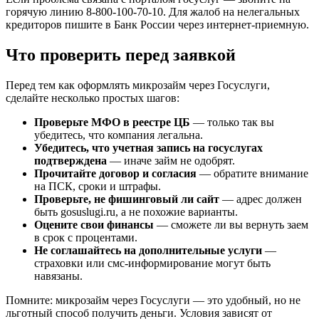
горячую линию 8-800-100-70-10. Для жалоб на нелегальных
кредиторов пишите в Банк России через интернет-приемную.
Что проверить перед заявкой
Перед тем как оформлять микрозайм через Госуслуги,
сделайте несколько простых шагов:
Проверьте МФО в реестре ЦБ
— только так вы
убедитесь, что компания легальна.
Убедитесь, что учетная запись на госуслугах
подтверждена
— иначе займ не одобрят.
Прочитайте договор и согласия
— обратите внимание
на ПСК, сроки и штрафы.
Проверьте, не фишинговый ли сайт
— адрес должен
быть gosuslugi.ru, а не похожие варианты.
Оцените свои финансы
— сможете ли вы вернуть заем
в срок с процентами.
Не соглашайтесь на дополнительные услуги
—
страховки или смс-информирование могут быть
навязаны.
Помните: микрозайм через Госуслуги — это удобный, но не
льготный способ получить деньги. Условия зависят от