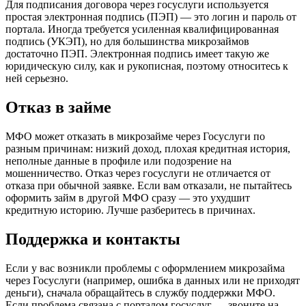
Для подписания договора через госуслуги используется
простая электронная подпись (ПЭП) — это логин и пароль от
портала. Иногда требуется усиленная квалифицированная
подпись (УКЭП), но для большинства микрозаймов
достаточно ПЭП. Электронная подпись имеет такую же
юридическую силу, как и рукописная, поэтому относитесь к
ней серьезно.
Отказ в займе
МФО может отказать в микрозайме через Госуслуги по
разным причинам: низкий доход, плохая кредитная история,
неполные данные в профиле или подозрение на
мошенничество. Отказ через госуслуги не отличается от
отказа при обычной заявке. Если вам отказали, не пытайтесь
оформить займ в другой МФО сразу — это ухудшит
кредитную историю. Лучше разберитесь в причинах.
Поддержка и контакты
Если у вас возникли проблемы с оформлением микрозайма
через Госуслуги (например, ошибка в данных или не приходят
деньги), сначала обращайтесь в службу поддержки МФО.
Если проблема связана с порталом госуслуг — звоните на