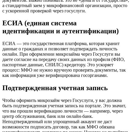
документов. Важно понимать: это не «деньги от государства»,
а стандартный заем у микрофинансовой организации, просто
с ускоренной проверкой через госуслуги.
ЕСИА (единая система
идентификации и аутентификации)
ЕСИА — это государственная платформа, которая хранит
данные о гражданах и позволяет подтверждать личность
онлайн. При оформлении микрозайма через Госуслуги вы
даете согласие на передачу своих данных из профиля (ФИО,
паспортные данные, СНИЛС) кредитору. Это ускоряет
процесс: МФО не нужно вручную проверять документы, так
как информация уже верифицирована госорганами.
Подтвержденная учетная запись
Чтобы оформить микрозайм через Госуслуги, у вас должна
быть подтвержденная учетная запись на портале. Это значит,
что вы прошли верификацию личности — например, через
центр обслуживания, банк или онлайн-банк.
Неподтвержденный или упрощенный аккаунт не даст
возможности подписать договор, так как МФО обязана