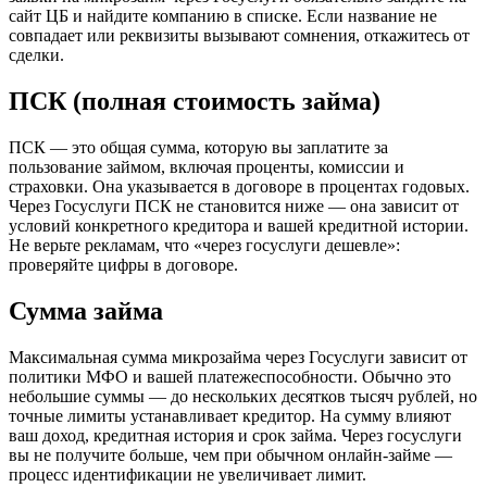
сайт ЦБ и найдите компанию в списке. Если название не
совпадает или реквизиты вызывают сомнения, откажитесь от
сделки.
ПСК (полная стоимость займа)
ПСК — это общая сумма, которую вы заплатите за
пользование займом, включая проценты, комиссии и
страховки. Она указывается в договоре в процентах годовых.
Через Госуслуги ПСК не становится ниже — она зависит от
условий конкретного кредитора и вашей кредитной истории.
Не верьте рекламам, что «через госуслуги дешевле»:
проверяйте цифры в договоре.
Сумма займа
Максимальная сумма микрозайма через Госуслуги зависит от
политики МФО и вашей платежеспособности. Обычно это
небольшие суммы — до нескольких десятков тысяч рублей, но
точные лимиты устанавливает кредитор. На сумму влияют
ваш доход, кредитная история и срок займа. Через госуслуги
вы не получите больше, чем при обычном онлайн-займе —
процесс идентификации не увеличивает лимит.