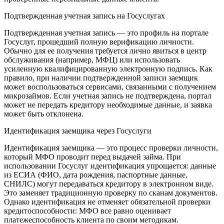
Подтвержденная учетная запись на Госуслугах
Подтвержденная учетная запись — это профиль на портале
Госуслуг, прошедший полную верификацию личности.
Обычно для ее получения требуется лично явиться в центр
обслуживания (например, МФЦ) или использовать
усиленную квалифицированную электронную подпись. Как
правило, при наличии подтвержденной записи заемщик
может воспользоваться сервисами, связанными с получением
микрозаймов. Если учетная запись не подтверждена, портал
может не передать кредитору необходимые данные, и заявка
может быть отклонена.
Идентификация заемщика через Госуслуги
Идентификация заемщика — это процесс проверки личности,
который МФО проводит перед выдачей займа. При
использовании Госуслуг идентификация упрощается: данные
из ЕСИА (ФИО, дата рождения, паспортные данные,
СНИЛС) могут передаваться кредитору в электронном виде.
Это заменяет традиционную проверку по сканам документов.
Однако идентификация не отменяет обязательной проверки
кредитоспособности: МФО все равно оценивает
платежеспособность клиента по своим методикам.