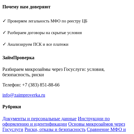
Почему нам доверяют
✓
Проверяем легальность МФО по реестру ЦБ
✓
Разбираем договоры на скрытые условия
✓
Анализируем ПСК и все платежи
ЗаймПроверка
Разбираем микрозаймы через Госуслуги: условия,
безопасность, риски
Телефон: +7 (383) 851-88-66
info@zaimproverka.ru
Рубрики
Документы и персональные данные
Инструкции по
оформлению и идентификации
Основы микрозаймов через
Госуслуги
Риски, отказы и безопасность
Сравнение МФО и