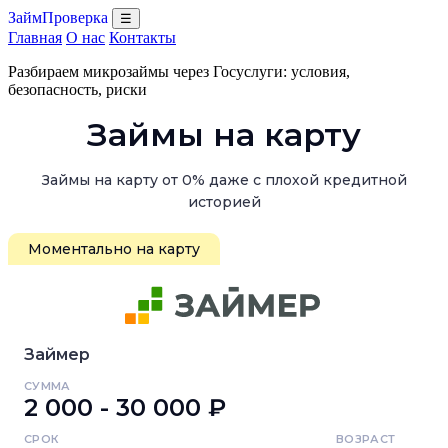
ЗаймПроверка
☰
Главная
О нас
Контакты
Разбираем микрозаймы через Госуслуги: условия,
безопасность, риски
Займы на карту
Займы на карту от 0% даже с плохой кредитной
историей
Моментально на карту
Займер
СУММА
2 000 - 30 000 ₽
СРОК
ВОЗРАСТ