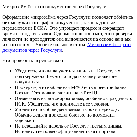
Микрозайм без фото документов через Госуслуги
Оформление микрозайма через Госуслуги позволяет обойтись
без загрузки фотографий документов, так как данные
передаются из ЕСИА. Это упрощает процесс и сокращает
время на подачу заявки. Однако это не означает, что проверка
личности не проводится: она выполняется на основе данных
из госсистемы. Узнайте больше в статье
Микрозайм без фото
документов через Госуслуги
.
Что проверить перед заявкой
Убедитесь, что ваша учетная запись на Госуслугах
подтверждена. Без этого подать заявку может не
получиться.
Проверьте, что выбранная МФО есть в реестре Банка
России. Это можно сделать на сайте ЦБ.
Ознакомьтесь с договором займа, особенно с разделом о
ПСК. Убедитесь, что понимаете все условия.
Уточните способ выдачи займа и сроки перевода.
Обычно деньги приходят быстро, но возможны
задержки.
Не передавайте пароль от Госуслуг третьим лицам.
Используйте только официальный сайт портала.