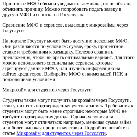
При отказе МФО обязана уведомить заемщика, но не обязана
объяснять причину. Можно попробовать подать заявку в
другую МФО из списка на Госуслугах.
Сравнение МФО и сервисов, выдающих микрозаймы через
Госуслуги
На портале Госуслуг может быть доступно несколько МФО.
Они различаются по условиям: сумме, сроку, процентной
ставке и требованиям к заемщику. Полезно сравнить
предложения, чтобы выбрать оптимальный вариант. Для этого
можно использовать специальные сервисы, которые
агрегируют данные МФО, или изучить информацию на
сайтах кредиторов. Выбирайте МФО с наименьшей ПСК и
подходящими условиями.
Микрозайм для студентов через Госуслуги
Студенты также могут получить микрозайм через Госуслуги,
если у них есть подтвержденная учетная запись. Требования к
студентам могут быть менее строгими: некоторые МФО не
требуют подтверждения дохода. Однако условия для
студентов могут отличаться: например, меньшая сумма займа
или более высокая процентная ставка. Подробнее читайте в
статье
Микрозайм для студентов через Госуслуги
.