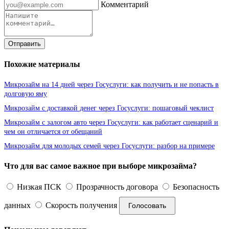
Комментарий
Отправить
Похожие материалы
Микрозайм на 14 дней через Госуслуги: как получить и не попасть в
долговую яму
Микрозайм с доставкой денег через Госуслуги: пошаговый чеклист
Микрозайм с залогом авто через Госуслуги: как работает сценарий и
чем он отличается от обещаний
Микрозайм для молодых семей через Госуслуги: разбор на примере
Что для вас самое важное при выборе микрозайма?
Низкая ПСК
Прозрачность договора
Безопасность
данных
Скорость получения
Голосовать