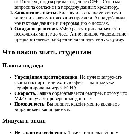
от Госуслуг, подтвердила вход через СМС. Система
запросила согласие на передачу данных кредитору.
Заполнение анкеты.
Большую часть полей система
заполнила автоматически из профиля. Анна добавила
контактные данные и информацию о доходах.
Ожидание решения.
МФО рассматривала заявку от
нескольких минут до часа. Анне пришло уведомление:
предварительное одобрение на определённую сумму.
Что важно знать студентам
Плюсы подхода
Упрощённая идентификация.
Не нужно загружать
сканы паспорта или ехать в офис — данные уже
верифицированы через ЕСИА.
Скорость.
Заявка обрабатывается быстрее, потому что
МФО получает проверенные данные.
Прозрачность.
Вы видите, какой именно кредитор
запрашивает ваши данные.
Минусы и риски
Не гарантия одобрения.
Даже с подтверждённым