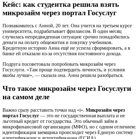
Кейс: как студентка решила взять
микрозайм через портал Госуслуг
Познакомьтесь с Анной, 20 лет. Она учится на третьем курсе
университета, подрабатывает фрилансом. В один месяц
случилась непредвиденная ситуация: срочно понадобились
деньги на оплату общежития и покупку учебников.
Кредитную историю Анна ещё не успела сформировать, а в
банке ей отказали из-за отсутствия постоянного дохода.
Подруга посоветовала попробовать микрозайм через
Госуслуги. «Там проще подтвердить личность, и условия
якобы лучше», — сказала она. Анна решила разобраться.
Что такое микрозайм через Госуслуги
на самом деле
Важно сразу расставить точки над «i».
Микрозайм через
портал Госуслуг
— это не государственная выплата и не
льготный кредит от государства. Это обычный займ в
микрофинансовой организации (МФО), но с одним отличием:
идентификация заемщика происходит через Единую систему
идентификации и аутентификации (ЕСИА).