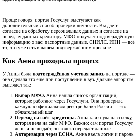
Проще говоря, портал Госуслуг выступает как
дополнительный способ проверки личности. Вы даёте
согласие на обработку персональных данных и согласие на
передачу данных кредитору. МФО получает подтверждённую
информацию о вас: паспортные данные, СНИЛС, ИНН — всё
то, что уже есть в вашем подтверждённом профиле.
Как Анна проходила процесс
У Анны была
подтверждённая учетная запись
на портале —
она сделала это ещё при поступлении в вуз. Дальше алгоритм
выглядел так:
Выбор МФО.
Анна нашла список организаций,
которые работают через Госуслуги. Она проверила
каждую в официальном реестре Банка России — это
обязательный шаг.
Переход на сайт кредитора.
Анна кликнула на ссылку,
которая вела на сайт МФО. Важно: сам портал Госуслуг
деньги не выдаёт, он только передаёт данные.
Авторизация через ЕСИА.
Анна ввела логин и пароль