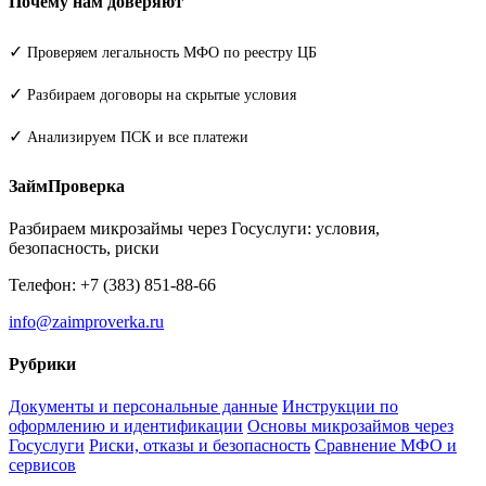
Почему нам доверяют
✓
Проверяем легальность МФО по реестру ЦБ
✓
Разбираем договоры на скрытые условия
✓
Анализируем ПСК и все платежи
ЗаймПроверка
Разбираем микрозаймы через Госуслуги: условия,
безопасность, риски
Телефон: +7 (383) 851-88-66
info@zaimproverka.ru
Рубрики
Документы и персональные данные
Инструкции по
оформлению и идентификации
Основы микрозаймов через
Госуслуги
Риски, отказы и безопасность
Сравнение МФО и
сервисов