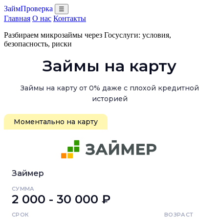
ЗаймПроверка
☰
Главная
О нас
Контакты
Разбираем микрозаймы через Госуслуги: условия,
безопасность, риски
Займы на карту
Займы на карту от 0% даже с плохой кредитной
историей
Моментально на карту
Займер
СУММА
2 000 - 30 000 ₽
СРОК
ВОЗРАСТ