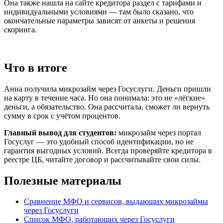
Она также нашла на сайте кредитора раздел с тарифами и
индивидуальными условиями — там было сказано, что
окончательные параметры зависят от анкеты и решения
скоринга.
Что в итоге
Анна получила микрозайм через Госуслуги. Деньги пришли
на карту в течение часа. Но она понимала: это не «лёгкие»
деньги, а обязательство. Она рассчитала, сможет ли вернуть
сумму в срок с учётом процентов.
Главный вывод для студентов:
микрозайм через портал
Госуслуг — это удобный способ идентификации, но не
гарантия выгодных условий. Всегда проверяйте кредитора в
реестре ЦБ, читайте договор и рассчитывайте свои силы.
Полезные материалы
Сравнение МФО и сервисов, выдающих микрозаймы
через Госуслуги
Список МФО, работающих через Госуслуги