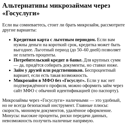
Альтернативы микрозаймам через
«Госуслуги»
Если вы сомневаетесь, стоит ли брать микрозайм, рассмотрите
другие варианты:
Кредитная карта с льготным периодом.
Если вам
нужны деньги на короткий срок, кредитка может быть
выгоднее. Льготный период (до 50–60 дней) позволяет
не платить проценты.
Потребительский кредит в банке.
Для крупных сумм
— да, придётся собирать документы, но ставки ниже.
Займ у друзей или родственников.
Беспроцентный
вариант, если есть такая возможность.
Микрозайм в МФО без «Госуслуг».
Если у вас нет
подтверждённого профиля, можно оформить займ через
сайт МФО с обычной идентификацией (по паспорту).
Микрозаймы через «Госуслуги» наличными — это удобный,
но не всегда безопасный инструмент. Главные плюсы:
скорость, минимум документов, удалённое оформление.
Минусы: высокие проценты, риски передачи данных,
невозможность получить наличные напрямую.