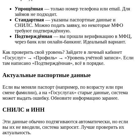
Упрощённая
— только номер телефона или email. Для
займов не подходит.
Стандартная
— указаны паспортные данные и
СНИЛС. Можно подать заявку, но некоторые МФО
требуют подтверждённую.
Подтверждённая
— вы прошли верификацию в МФЦ,
через банк или онлайн-банкинг. Идеальный вариант.
Как проверить свой уровень? Зайдите в личный кабинет
«Госуслуг» → «Профиль» → «Уровень учётной записи». Если
там написано «Подтверждённая», всё в порядке.
Актуальные паспортные данные
Если вы меняли паспорт (например, по возрасту или при
смене фамилии), а на «Госуслугах» старые данные, система
может выдать ошибку. Обновите информацию заранее.
СНИЛС и ИНН
Эти данные обычно подтягиваются автоматически, но если
вы их не вводили, система запросит. Лучше проверить их
актуальность.