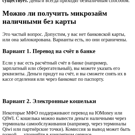
существует.
Деньги всегда приходят безналичным способом.
Можно ли получить микрозайм
наличными без карты
Это частый вопрос. Допустим, у вас нет банковской карты,
или она заблокирована. Варианты есть, но они ограничены.
Вариант 1. Перевод на счёт в банке
Если у вас есть расчётный счёт в банке (например,
зарплатный или сберегательный), вы можете указать его
реквизиты. Деньги придут на счёт, и вы сможете снять их в
кассе отделения или через банкомат по паспорту.
Вариант 2. Электронные кошельки
Некоторые МФО поддерживают перевод на ЮMoney или
QIWI. С кошелька можно вывести деньги наличными через
терминалы самообслуживания (например, через терминалы
Qiwi или партнёрские точки). Комиссия за вывод может быть
разной — уточняйте в конкретном сервисе.