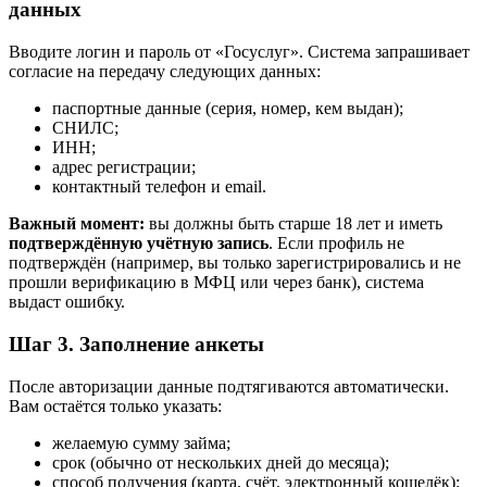
данных
Вводите логин и пароль от «Госуслуг». Система запрашивает
согласие на передачу следующих данных:
паспортные данные (серия, номер, кем выдан);
СНИЛС;
ИНН;
адрес регистрации;
контактный телефон и email.
Важный момент:
вы должны быть старше 18 лет и иметь
подтверждённую учётную запись
. Если профиль не
подтверждён (например, вы только зарегистрировались и не
прошли верификацию в МФЦ или через банк), система
выдаст ошибку.
Шаг 3. Заполнение анкеты
После авторизации данные подтягиваются автоматически.
Вам остаётся только указать:
желаемую сумму займа;
срок (обычно от нескольких дней до месяца);
способ получения (карта, счёт, электронный кошелёк);