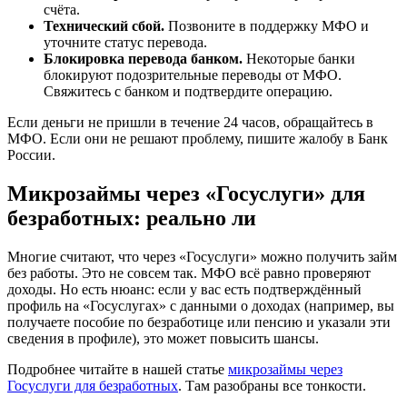
счёта.
Технический сбой.
Позвоните в поддержку МФО и
уточните статус перевода.
Блокировка перевода банком.
Некоторые банки
блокируют подозрительные переводы от МФО.
Свяжитесь с банком и подтвердите операцию.
Если деньги не пришли в течение 24 часов, обращайтесь в
МФО. Если они не решают проблему, пишите жалобу в Банк
России.
Микрозаймы через «Госуслуги» для
безработных: реально ли
Многие считают, что через «Госуслуги» можно получить займ
без работы. Это не совсем так. МФО всё равно проверяют
доходы. Но есть нюанс: если у вас есть подтверждённый
профиль на «Госуслугах» с данными о доходах (например, вы
получаете пособие по безработице или пенсию и указали эти
сведения в профиле), это может повысить шансы.
Подробнее читайте в нашей статье
микрозаймы через
Госуслуги для безработных
. Там разобраны все тонкости.