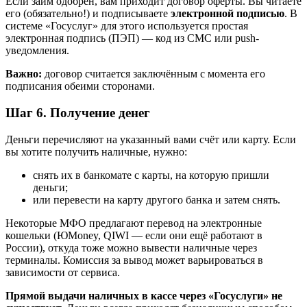
Если займ одобрен, вам приходит договор оферты. Вы читаете
его (обязательно!) и подписываете
электронной подписью
. В
системе «Госуслуг» для этого используется простая
электронная подпись (ПЭП) — код из СМС или push-
уведомления.
Важно:
договор считается заключённым с момента его
подписания обеими сторонами.
Шаг 6. Получение денег
Деньги перечисляют на указанный вами счёт или карту. Если
вы хотите получить наличные, нужно:
снять их в банкомате с карты, на которую пришли
деньги;
или перевести на карту другого банка и затем снять.
Некоторые МФО предлагают перевод на электронные
кошельки (ЮMoney, QIWI — если они ещё работают в
России), откуда тоже можно вывести наличные через
терминалы. Комиссия за вывод может варьироваться в
зависимости от сервиса.
Прямой выдачи наличных в кассе через «Госуслуги» не