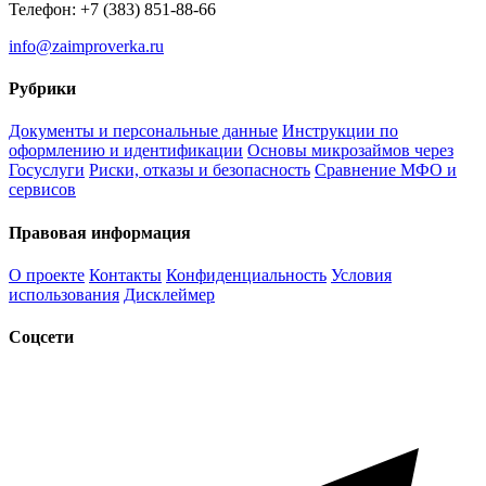
Телефон: +7 (383) 851-88-66
info@zaimproverka.ru
Рубрики
Документы и персональные данные
Инструкции по
оформлению и идентификации
Основы микрозаймов через
Госуслуги
Риски, отказы и безопасность
Сравнение МФО и
сервисов
Правовая информация
О проекте
Контакты
Конфиденциальность
Условия
использования
Дисклеймер
Соцсети