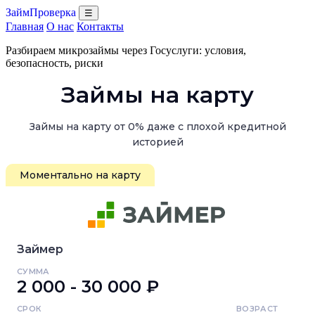
ЗаймПроверка
☰
Главная
О нас
Контакты
Разбираем микрозаймы через Госуслуги: условия,
безопасность, риски
Займы на карту
Займы на карту от 0% даже с плохой кредитной
историей
Моментально на карту
Займер
СУММА
2 000 - 30 000 ₽
СРОК
ВОЗРАСТ