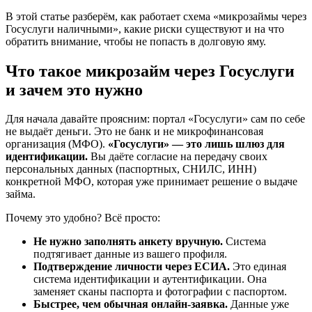
В этой статье разберём, как работает схема «микрозаймы через
Госуслуги наличными», какие риски существуют и на что
обратить внимание, чтобы не попасть в долговую яму.
Что такое микрозайм через Госуслуги
и зачем это нужно
Для начала давайте проясним: портал «Госуслуги» сам по себе
не выдаёт деньги. Это не банк и не микрофинансовая
организация (МФО).
«Госуслуги» — это лишь шлюз для
идентификации.
Вы даёте согласие на передачу своих
персональных данных (паспортных, СНИЛС, ИНН)
конкретной МФО, которая уже принимает решение о выдаче
займа.
Почему это удобно? Всё просто:
Не нужно заполнять анкету вручную.
Система
подтягивает данные из вашего профиля.
Подтверждение личности через ЕСИА.
Это единая
система идентификации и аутентификации. Она
заменяет сканы паспорта и фотографии с паспортом.
Быстрее, чем обычная онлайн-заявка.
Данные уже