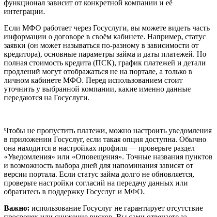
функционал зависит от конкретной компании и её
интеграции.
Если МФО работает через Госуслуги, вы можете видеть часть
информации о договоре в своём кабинете. Например, статус
заявки (он может называться по-разному в зависимости от
кредитора), основные параметры займа и даты платежей. Но
полная стоимость кредита (ПСК), график платежей и детали
продлений могут отображаться не на портале, а только в
личном кабинете МФО. Перед использованием стоит
уточнить у выбранной компании, какие именно данные
передаются на Госуслуги.
Чтобы не пропустить платежи, можно настроить уведомления
в приложении Госуслуг, если такая опция доступна. Обычно
она находится в настройках профиля — проверьте раздел
«Уведомления» или «Оповещения». Точные названия пунктов
и возможность выбора дней для напоминания зависят от
версии портала. Если статус займа долго не обновляется,
проверьте настройки согласий на передачу данных или
обратитесь в поддержку Госуслуг и МФО.
Важно:
использование Госуслуг не гарантирует отсутствие
просрочек или снижение рисков. Вы сами отвечаете за