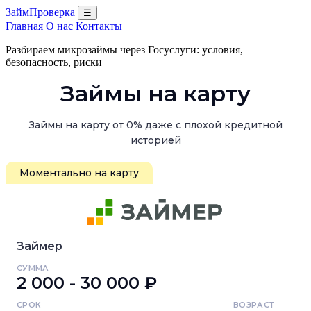
ЗаймПроверка
☰
Главная
О нас
Контакты
Разбираем микрозаймы через Госуслуги: условия,
безопасность, риски
Займы на карту
Займы на карту от 0% даже с плохой кредитной
историей
Моментально на карту
Займер
СУММА
2 000 - 30 000 ₽
СРОК
ВОЗРАСТ