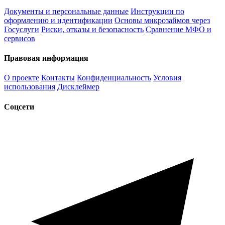
Документы и персональные данные
Инструкции по
оформлению и идентификации
Основы микрозаймов через
Госуслуги
Риски, отказы и безопасность
Сравнение МФО и
сервисов
Правовая информация
О проекте
Контакты
Конфиденциальность
Условия
использования
Дисклеймер
Соцсети