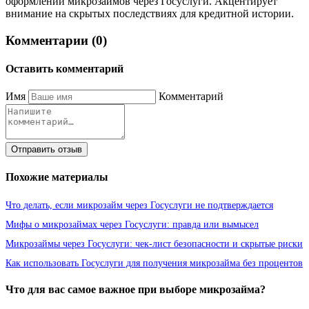
оформлении микрозаймов через Госуслуги. Акцентирует
внимание на скрытых последствиях для кредитной истории.
Комментарии (0)
Оставить комментарий
Имя
Комментарий
Отправить отзыв
Похожие материалы
Что делать, если микрозайм через Госуслуги не подтверждается
Мифы о микрозаймах через Госуслуги: правда или вымысел
Микрозаймы через Госуслуги: чек-лист безопасности и скрытые риски
Как использовать Госуслуги для получения микрозайма без процентов
Что для вас самое важное при выборе микрозайма?