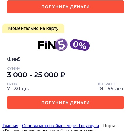
ПОЛУЧИТЬ ДЕНЬГИ
Моментально на карту
Фин5
СУММА
3 000 - 25 000 ₽
СРОК
ВОЗРАСТ
7 - 30 дн.
18 - 65 лет
ПОЛУЧИТЬ ДЕНЬГИ
Главная
›
Основы микрозаймов через Госуслуги
› Портал
«Госуслуги» давно перестал быть просто мест…