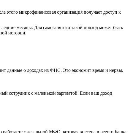
е этого микрофинансовая организация получает доступ к
ледние месяцы. Для самозанятого такой подход может быть
тной истории.
чит данные о доходах из ФНС. Это экономит время и нервы.
ый сотрудник с маленькой зарплатой. Если ваш доход
 работаете с легальной МФО, которая внесена в реестр Банка