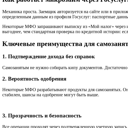
Механика проста. Заемщик авторизуется на сайте или в прил
определенным данным из профиля Госуслуг: паспортные данны
Некоторые МФО запрашивают выписку из «Мой налог» через ин
выгоднее, чем стандартная проверка по кредитной истории: ес
Ключевые преимущества для самозаня
1. Подтверждение дохода без справок
Самозанятым не нужно собирать кипу документов. Достаточно 
2. Вероятность одобрения
Некоторые МФО разрабатывают продукты для самозанятых. Они
стабилен, шансы на одобрение могут быть выше.
3. Прозрачность и безопасность
Все операции проходят через подтвержденную учетную запись Г