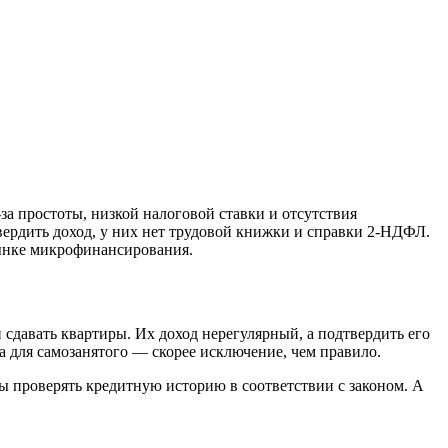
а простоты, низкой налоговой ставки и отсутствия
твердить доход, у них нет трудовой книжки и справки 2-НДФЛ.
рынке микрофинансирования.
 сдавать квартиры. Их доход нерегулярный, а подтвердить его
 для самозанятого — скорее исключение, чем правило.
 проверять кредитную историю в соответствии с законом. А