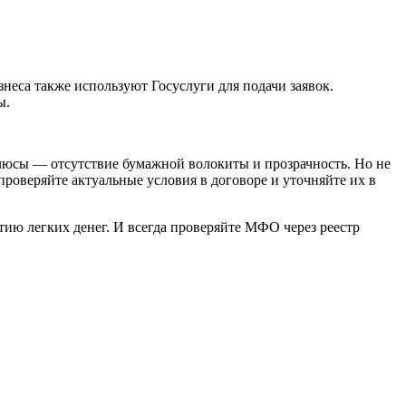
еса также используют Госуслуги для подачи заявок.
ы.
люсы — отсутствие бумажной волокиты и прозрачность. Но не
проверяйте актуальные условия в договоре и уточняйте их в
тию легких денег. И всегда проверяйте МФО через реестр