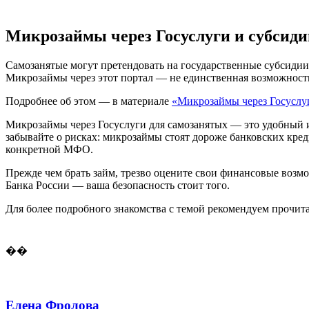
Микрозаймы через Госуслуги и субсиди
Самозанятые могут претендовать на государственные субсидии
Микрозаймы через этот портал — не единственная возможность.
Подробнее об этом — в материале
«Микрозаймы через Госуслу
Микрозаймы через Госуслуги для самозанятых — это удобный и
забывайте о рисках: микрозаймы стоят дороже банковских кред
конкретной МФО.
Прежде чем брать займ, трезво оцените свои финансовые возмо
Банка России — ваша безопасность стоит того.
Для более подробного знакомства с темой рекомендуем прочит
��
Елена Фролова