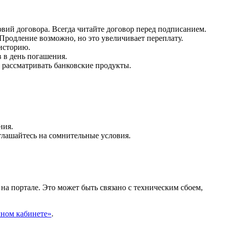
вий договора. Всегда читайте договор перед подписанием.
родление возможно, но это увеличивает переплату.
историю.
 в день погашения.
рассматривать банковские продукты.
ния.
глашайтесь на сомнительные условия.
а портале. Это может быть связано с техническим сбоем,
чном кабинете»
.