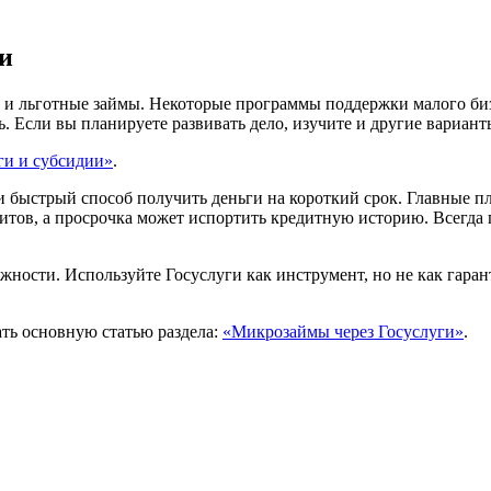
и
 и льготные займы. Некоторые программы поддержки малого бизн
 Если вы планируете развивать дело, изучите и другие вариант
ги и субсидии»
.
 быстрый способ получить деньги на короткий срок. Главные п
итов, а просрочка может испортить кредитную историю. Всегда 
жности. Используйте Госуслуги как инструмент, но не как гаран
ать основную статью раздела:
«Микрозаймы через Госуслуги»
.