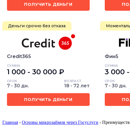
ПОЛУЧИТЬ ДЕНЬГИ
ПО
Деньги срочно без отказа
Моменталь
Credit365
Фин5
СУММА
СУММА
1 000 - 30 000 ₽
3 000 
СРОК
ВОЗРАСТ
СРОК
7 - 30 дн.
18 - 72 лет
7 - 30 дн.
ПОЛУЧИТЬ ДЕНЬГИ
ПО
Главная
›
Основы микрозаймов через Госуслуги
› Преимущества