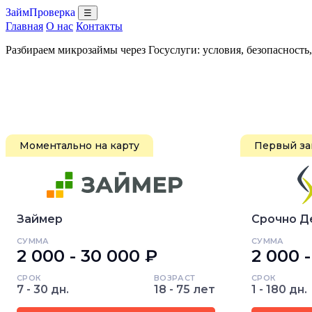
ЗаймПроверка
☰
Главная
О нас
Контакты
Разбираем микрозаймы через Госуслуги: условия, безопасность
Моментально на карту
Первый за
Займер
Срочно Д
СУММА
СУММА
2 000 - 30 000 ₽
2 000 
СРОК
ВОЗРАСТ
СРОК
7 - 30 дн.
18 - 75 лет
1 - 180 дн.