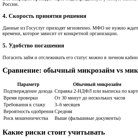
России.
4. Скорость принятия решения
Данные из Госуслуг приходят мгновенно. МФО не нужно ждать
времени, которое зависит от конкретной организации.
5. Удобство погашения
Погасить займ и отслеживать его статус можно в личном каби
Сравнение: обычный микрозайм vs микр
Параметр
Обычный микрозайм
Подтверждение дохода
Справка 2-НДФЛ или выписка по карт
Время проверки
От 30 минут до нескольких часов
Требования к стажу
3–6 месяцев
Вероятность одобрения
Средняя
Риск мошенничества
Выше (фальшивые документы)
Какие риски стоит учитывать