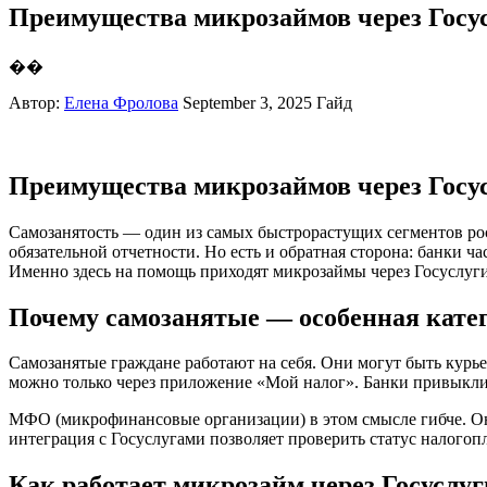
Преимущества микрозаймов через Госу
��
Автор:
Елена Фролова
September 3, 2025
Гайд
Преимущества микрозаймов через Госу
Самозанятость — один из самых быстрорастущих сегментов рос
обязательной отчетности. Но есть и обратная сторона: банки 
Именно здесь на помощь приходят микрозаймы через Госуслуг
Почему самозанятые — особенная кате
Самозанятые граждане работают на себя. Они могут быть курье
можно только через приложение «Мой налог». Банки привыкли 
МФО (микрофинансовые организации) в этом смысле гибче. Он
интеграция с Госуслугами позволяет проверить статус налогопл
Как работает микрозайм через Госуслу