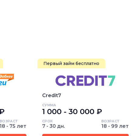
Первый займ бесплатно
Credit7
СУММА
 ₽
1 000 - 30 000 ₽
ВОЗРАСТ
СРОК
ВОЗРАСТ
18 - 75 лет
7 - 30 дн.
18 - 99 лет