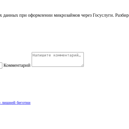
данных при оформлении микрозаймов через Госуслуги. Разбирае
Комментарий
з лишней беготни