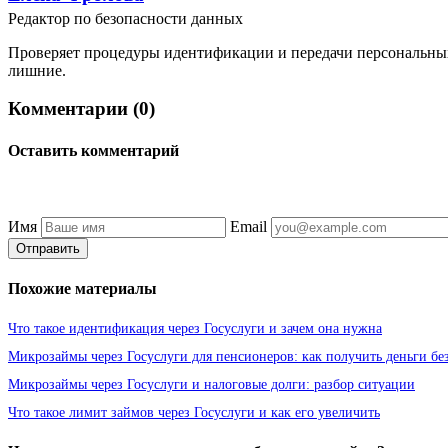
Редактор по безопасности данных
Проверяет процедуры идентификации и передачи персональных 
лишние.
Комментарии (0)
Оставить комментарий
Имя
Email
Отправить
Похожие материалы
Что такое идентификация через Госуслуги и зачем она нужна
Микрозаймы через Госуслуги для пенсионеров: как получить деньги бе
Микрозаймы через Госуслуги и налоговые долги: разбор ситуации
Что такое лимит займов через Госуслуги и как его увеличить