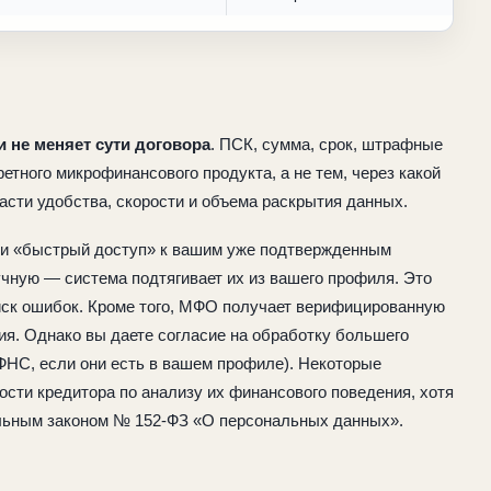
и не меняет сути договора
. ПСК, сумма, срок, штрафные
етного микрофинансового продукта, а не тем, через какой
асти удобства, скорости и объема раскрытия данных.
ти «быстрый доступ» к вашим уже подтвержденным
чную — система подтягивает их из вашего профиля. Это
иск ошибок. Кроме того, МФО получает верифицированную
ия. Однако вы даете согласие на обработку большего
ФНС, если они есть в вашем профиле). Некоторые
ости кредитора по анализу их финансового поведения, хотя
льным законом № 152-ФЗ «О персональных данных».