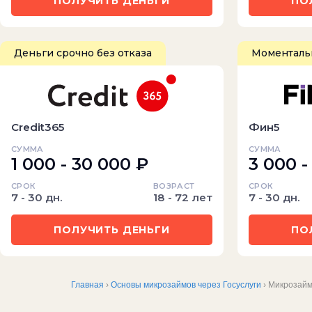
ПОЛУЧИТЬ ДЕНЬГИ
ПО
Деньги срочно без отказа
Моментальн
Credit365
Фин5
СУММА
СУММА
1 000 - 30 000 ₽
3 000 -
СРОК
ВОЗРАСТ
СРОК
7 - 30 дн.
18 - 72 лет
7 - 30 дн.
ПОЛУЧИТЬ ДЕНЬГИ
ПО
Главная
›
Основы микрозаймов через Госуслуги
› Микрозайм