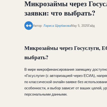
Микрозаймы через Госус
заявки: что выбрать?
Автор:
Лариса Щербакова
May 5, 2025
Гайд
��
Микрозаймы через Госуслуги, Е
выбрать?
В мире микрофинансирования заемщику доступно 
«Госуслуги» (с авторизацией через ЕСИА), нап
по классической онлайн-заявке без использован
особенности, и выбор зависит от ваших целей, у
персональными данными.