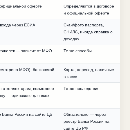
 официальной оферте
Определяются в договоре
и официальной оферте
входа через ЕСИА
Скан/фото паспорта,
СНИЛС, иногда справка о
доходах
й кошелек — зависит от МФО
Те же способы
усмотрено МФО), банковской
Карта, перевод, наличные
в кассе
лга коллекторам, возможное
Те же последствия
ицу — одинаково для всех
 Банка России на сайте ЦБ
Обязательно — через
реестр Банка России на
сайте ЦБ РФ