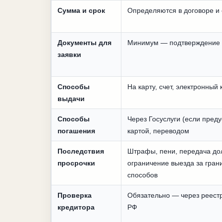
Сумма и срок
Определяются в договоре и
Документы для
Минимум — подтверждение 
заявки
Способы
На карту, счет, электронны
выдачи
Способы
Через Госуслуги (если пред
погашения
картой, переводом
Последствия
Штрафы, пени, передача до
просрочки
ограничение выезда за гран
способов
Проверка
Обязательно — через реестр
кредитора
РФ