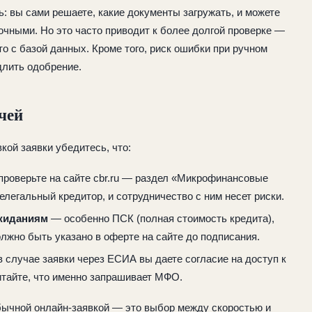
: вы сами решаете, какие документы загружать, и можете
очными. Но это часто приводит к более долгой проверке —
 с базой данных. Кроме того, риск ошибки при ручном
длить одобрение.
чей
кой заявки убедитесь, что:
проверьте на сайте cbr.ru — раздел «Микрофинансовые
елегальный кредитор, и сотрудничество с ним несет риски.
ожиданиям
— особенно ПСК (полная стоимость кредита),
олжно быть указано в оферте на сайте до подписания.
 случае заявки через ЕСИА вы даете согласие на доступ к
тайте, что именно запрашивает МФО.
бычной онлайн-заявкой — это выбор между скоростью и