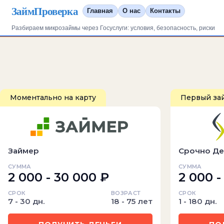
ЗаймПроверка
Главная
О нас
Контакты
Разбираем микрозаймы через Госуслуги: условия, безопасность, риски
Моментально на карту
Первый за
Займер
Срочно Де
СУММА
СУММА
2 000 - 30 000 ₽
2 000 -
СРОК
ВОЗРАСТ
СРОК
7 - 30 дн.
18 - 75 лет
1 - 180 дн.