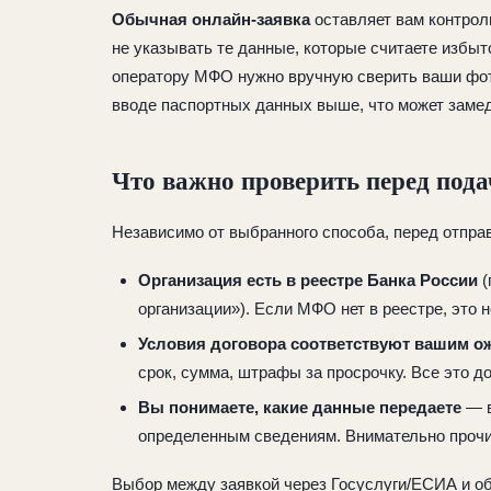
Обычная онлайн-заявка
оставляет вам контроль
не указывать те данные, которые считаете избыт
оператору МФО нужно вручную сверить ваши фото
вводе паспортных данных выше, что может заме
Что важно проверить перед пода
Независимо от выбранного способа, перед отправ
Организация есть в реестре Банка России
(
организации»). Если МФО нет в реестре, это н
Условия договора соответствуют вашим 
срок, сумма, штрафы за просрочку. Все это д
Вы понимаете, какие данные передаете
— в
определенным сведениям. Внимательно прочи
Выбор между заявкой через Госуслуги/ЕСИА и о