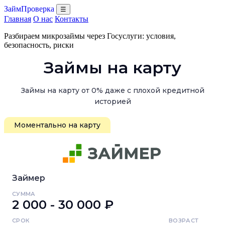
ЗаймПроверка
☰
Главная
О нас
Контакты
Разбираем микрозаймы через Госуслуги: условия,
безопасность, риски
Займы на карту
Займы на карту от 0% даже с плохой кредитной
историей
Моментально на карту
Займер
СУММА
2 000 - 30 000 ₽
СРОК
ВОЗРАСТ