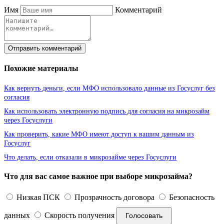
Имя
Комментарий
Отправить комментарий
Похожие материалы
Как вернуть деньги, если МФО использовало данные из Госуслуг без
согласия
Как использовать электронную подпись для согласия на микрозайм
через Госуслуги
Как проверить, какие МФО имеют доступ к вашим данным из
Госуслуг
Что делать, если отказали в микрозайме через Госуслуги
Что для вас самое важное при выборе микрозайма?
Низкая ПСК
Прозрачность договора
Безопасность
данных
Скорость получения
Голосовать