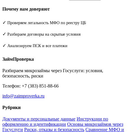
Почему нам доверяют
✓
Проверяем легальность МФО по реестру ЦБ
✓
Разбираем договоры на скрытые условия
✓
Анализируем ПСК и все платежи
ЗаймПроверка
Разбираем микрозаймы через Госуслуги: условия,
безопасность, риски
Телефон: +7 (383) 851-88-66
info@zaimproverka.ru
Рубрики
Документы и персональные данные
Инструкции по
оформлению и идентификации
Основы микрозаймов через
Госуслуги
Риски, отказы и безопасность
Сравнение МФО и