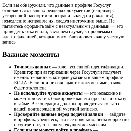
Если вы обнаружили, что данные в профиле Госуслуг
отличаются от ваших реальных документов (например,
устаревший паспорт или неправильная дата рождения),
немедленно исправьте их, следуя инструкции выше. Не
пытайтесь оформить займ с неактуальными данными — это
приведет к отказу или, в худшем случае, к проблемам с
идентификацией, которые могут блокировать вашу учетную
запись.
Важные моменты
Точность данных
— залог успешной идентификации.
Кредитор при авторизации через Госуслуги получает
именно те данные, которые указаны в вашем профиле
ЕСИА. Если они не совпадают с документами, заявка
будет отклонена.
Не используйте чужие аккаунты
— это незаконно и
может привести к блокировке вашего профиля и отказу
в займе. Все операции должны проводиться только с
вашей подтвержденной учетной записью.
Проверяйте данные перед подачей заявки
— зайдите
в профиль, убедитесь, что все поля заполнены корректно
и соответствуют вашим текущим документам.
Если вы не можете войти в профиль
—