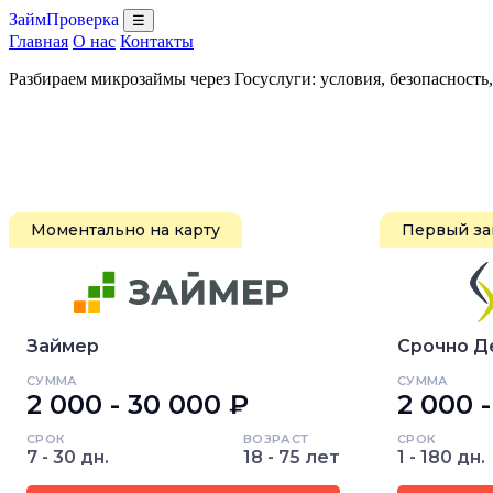
ЗаймПроверка
☰
Главная
О нас
Контакты
Разбираем микрозаймы через Госуслуги: условия, безопасность
Моментально на карту
Первый за
Займер
Срочно Д
СУММА
СУММА
2 000 - 30 000 ₽
2 000 
СРОК
ВОЗРАСТ
СРОК
7 - 30 дн.
18 - 75 лет
1 - 180 дн.