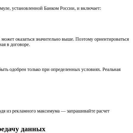
муле, установленной Банком России, и включает:
К может оказаться значительно выше. Поэтому ориентироваться
ая в договоре.
быть одобрен только при определенных условиях. Реальная
одя из рекламного максимума — запрашивайте расчет
редачу данных