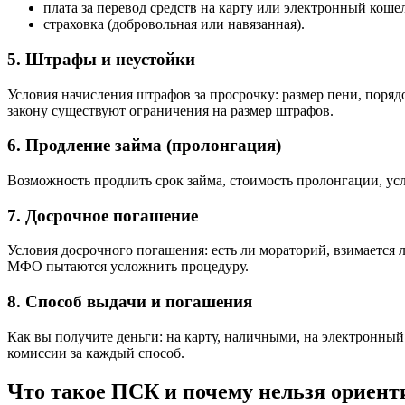
плата за перевод средств на карту или электронный коше
страховка (добровольная или навязанная).
5. Штрафы и неустойки
Условия начисления штрафов за просрочку: размер пени, поряд
закону существуют ограничения на размер штрафов.
6. Продление займа (пролонгация)
Возможность продлить срок займа, стоимость пролонгации, усл
7. Досрочное погашение
Условия досрочного погашения: есть ли мораторий, взимается 
МФО пытаются усложнить процедуру.
8. Способ выдачи и погашения
Как вы получите деньги: на карту, наличными, на электронный 
комиссии за каждый способ.
Что такое ПСК и почему нельзя ориенти