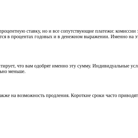
роцентную ставку, но и все сопутствующие платежи: комиссии за
тся в процентах годовых и в денежном выражении. Именно на это
тирует, что вам одобрят именно эту сумму. Индивидуальные усл
льно меньше.
кже на возможность продления. Короткие сроки часто приводят