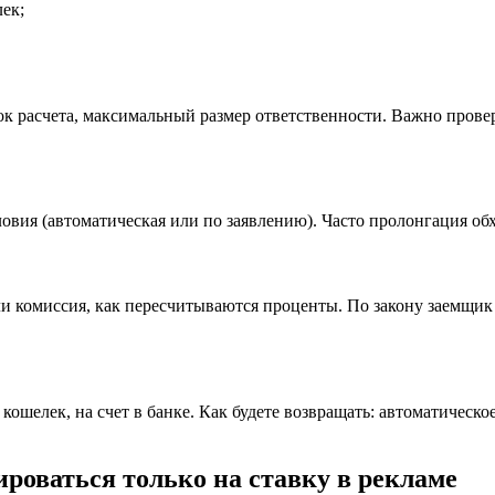
лек;
ок расчета, максимальный размер ответственности. Важно провер
овия (автоматическая или по заявлению). Часто пролонгация обх
ли комиссия, как пересчитываются проценты. По закону заемщик 
кошелек, на счет в банке. Как будете возвращать: автоматическ
роваться только на ставку в рекламе