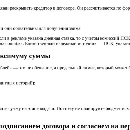
язан раскрывать кредитор в договоре. Он рассчитывается по фор
ли они обязательны для получения займа.
ли в рекламе указана дневная ставка, то с учетом комиссий ПС
нная ошибка. Единственный надежный источник — ПСК, указанн
аксимуму суммы
ублей» — это не обещание, а предельный лимит, который может 
едитных историй);
ить сумму на этапе выдачи. Поэтому не планируйте бюджет исх
подписанием договора и согласием на пе