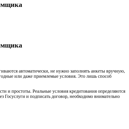
аемщика
аемщика
гиваются автоматически, не нужно заполнять анкеты вручную,
выгодные или даже приемлемые условия. Это лишь способ
сти и простоты. Реальные условия кредитования определяются
рез Госуслуги и подписать договор, необходимо внимательно