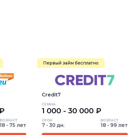
Первый займ бесплатно
Credit7
СУММА
 ₽
1 000 - 30 000 ₽
ВОЗРАСТ
СРОК
ВОЗРАСТ
18 - 75 лет
7 - 30 дн.
18 - 99 лет