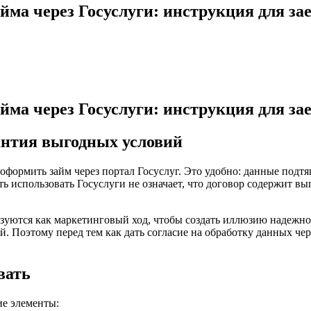
йма через Госуслуги: инструкция для з
йма через Госуслуги: инструкция для з
рантия выгодных условий
ормить займ через портал Госуслуг. Это удобно: данные подтя
ть использовать Госуслуги не означает, что договор содержит 
зуются как маркетинговый ход, чтобы создать иллюзию надежно
й. Поэтому перед тем как дать согласие на обработку данных че
вать
ие элементы: