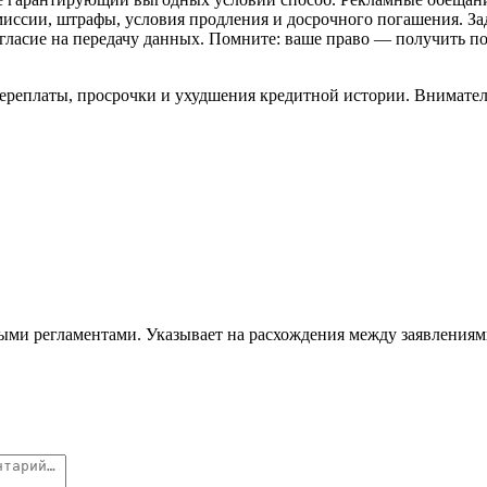
миссии, штрафы, условия продления и досрочного погашения. За
согласие на передачу данных. Помните: ваше право — получить п
реплаты, просрочки и ухудшения кредитной истории. Вниматель
ыми регламентами. Указывает на расхождения между заявления