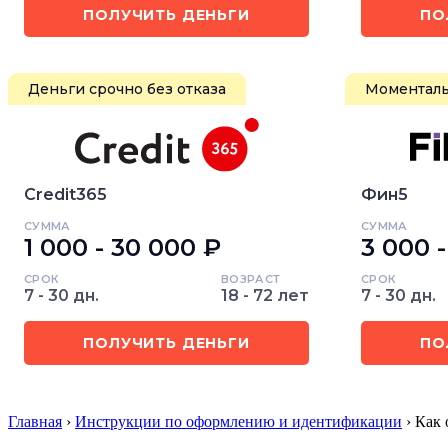
ПОЛУЧИТЬ ДЕНЬГИ
ПО
Деньги срочно без отказа
Моменталь
Credit365
Фин5
СУММА
СУММА
1 000 - 30 000 ₽
3 000 
СРОК
ВОЗРАСТ
СРОК
7 - 30 дн.
18 - 72 лет
7 - 30 дн.
ПОЛУЧИТЬ ДЕНЬГИ
ПО
Главная
›
Инструкции по оформлению и идентификации
› Как 