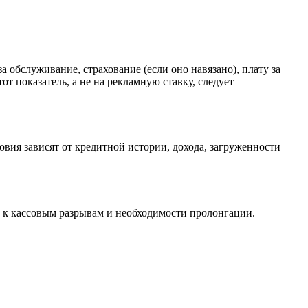
 обслуживание, страхование (если оно навязано), плату за
т показатель, а не на рекламную ставку, следует
овия зависят от кредитной истории, дохода, загруженности
 к кассовым разрывам и необходимости пролонгации.