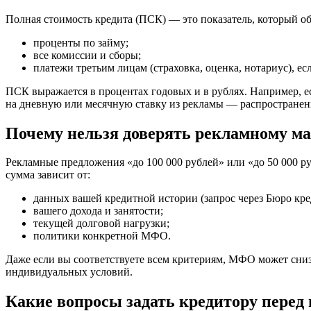
Полная стоимость кредита (ПСК) — это показатель, который об
проценты по займу;
все комиссии и сборы;
платежи третьим лицам (страховка, оценка, нотариус), ес
ПСК выражается в процентах годовых и в рублях. Например, ес
на дневную или месячную ставку из рекламы — распростране
Почему нельзя доверять рекламному м
Рекламные предложения «до 100 000 рублей» или «до 50 000 р
сумма зависит от:
данных вашей кредитной истории (запрос через Бюро кр
вашего дохода и занятости;
текущей долговой нагрузки;
политики конкретной МФО.
Даже если вы соответствуете всем критериям, МФО может сниз
индивидуальных условий.
Какие вопросы задать кредитору перед 