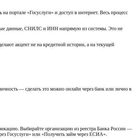
на портале «Госуслуги» и доступ в интернет. Весь процесс
ные данные, СНИЛС и ИНН напрямую из системы. Это не
лают акцент не на кредитной истории, а на текущей
 личность — сделать это можно онлайн через банк или лично в
фикацию. Выбирайте организацию из реестра Банка России —
ерез Госуслуги» или «Получить займ через ЕСИА».