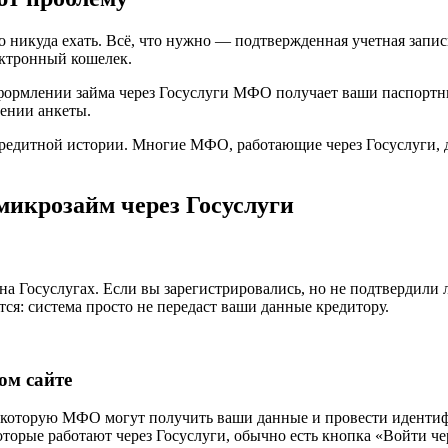
икуда ехать. Всё, что нужно — подтвержденная учетная запись 
лектронный кошелек.
ормлении займа через Госуслуги МФО получает ваши паспорт
нении анкеты.
едитной истории. Многие МФО, работающие через Госуслуги, де
микрозайм через Госуслуги
на Госуслугах. Если вы зарегистрировались, но не подтвердили
я: система просто не передаст ваши данные кредитору.
ом сайте
з которую МФО могут получить ваши данные и провести иденти
оторые работают через Госуслуги, обычно есть кнопка «Войти ч