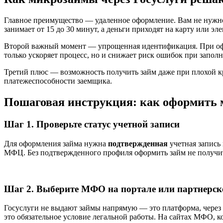
Главное преимущество — удаленное оформление. Вам не нужно н
занимает от 15 до 30 минут, а деньги приходят на карту или э
Второй важный момент — упрощенная идентификация. При оф
только ускоряет процесс, но и снижает риск ошибок при запол
Третий плюс — возможность получить займ даже при плохой кр
платежеспособности заемщика.
Пошаговая инструкция: как оформить 
Шаг 1. Проверьте статус учетной записи
Для оформления займа нужна
подтвержденная
учетная запись 
МФЦ. Без подтвержденного профиля оформить займ не получитс
Шаг 2. Выберите МФО на портале или партнерск
Госуслуги не выдают займы напрямую — это платформа, чере
это обязательное условие легальной работы. На сайтах МФО, к