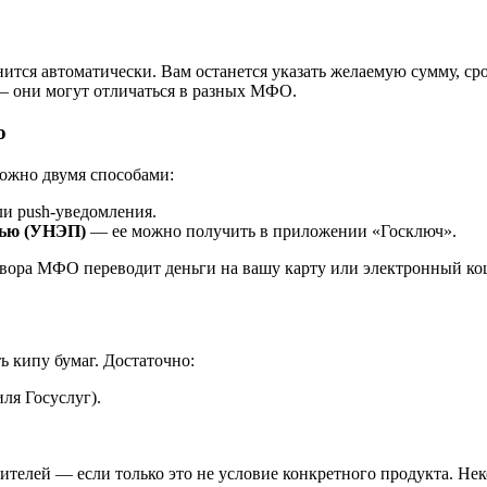
нится автоматически. Вам останется указать желаемую сумму, сро
— они могут отличаться в разных МФО.
ю
можно двумя способами:
и push-уведомления.
сью (УНЭП)
— ее можно получить в приложении «Госключ».
вора МФО переводит деньги на вашу карту или электронный ко
ь кипу бумаг. Достаточно:
ля Госуслуг).
чителей — если только это не условие конкретного продукта. 