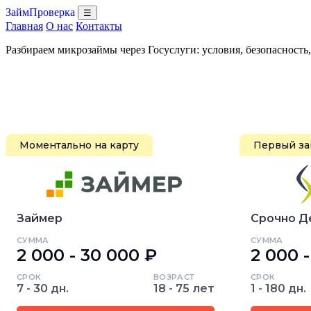
ЗаймПроверка
☰
Главная
О нас
Контакты
Разбираем микрозаймы через Госуслуги: условия, безопасность
Моментально на карту
Первый за
Займер
Срочно Д
СУММА
СУММА
2 000 - 30 000 ₽
2 000 
СРОК
ВОЗРАСТ
СРОК
7 - 30 дн.
18 - 75 лет
1 - 180 дн.