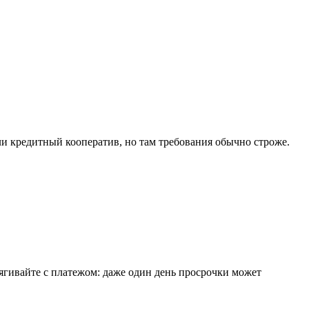
ли кредитный кооператив, но там требования обычно строже.
тягивайте с платежом: даже один день просрочки может