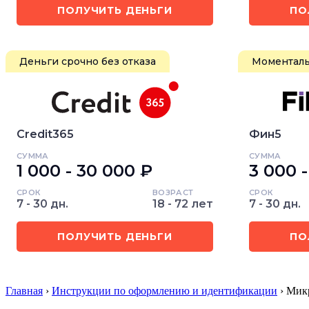
ПОЛУЧИТЬ ДЕНЬГИ
ПО
Деньги срочно без отказа
Моменталь
Credit365
Фин5
СУММА
СУММА
1 000 - 30 000 ₽
3 000 
СРОК
ВОЗРАСТ
СРОК
7 - 30 дн.
18 - 72 лет
7 - 30 дн.
ПОЛУЧИТЬ ДЕНЬГИ
ПО
Главная
›
Инструкции по оформлению и идентификации
› Мик