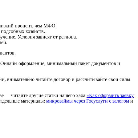
 низкий процент, чем МФО.
подсобных хозяйств.
чение. Условия зависят от региона.
мей.
иантов.
. Онлайн-оформление, минимальный пакет документов и
и, внимательно читайте договор и рассчитывайте свои силы
зе — читайте другие статьи нашего хаба
«Как оформить заявку
 отдельные материалы:
микрозаймы через Госуслуги с залогом
и