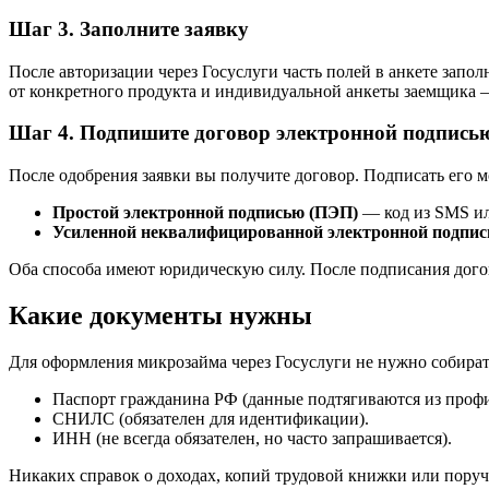
Шаг 3. Заполните заявку
После авторизации через Госуслуги часть полей в анкете запол
от конкретного продукта и индивидуальной анкеты заемщика 
Шаг 4. Подпишите договор электронной подпись
После одобрения заявки вы получите договор. Подписать его 
Простой электронной подписью (ПЭП)
— код из SMS ил
Усиленной неквалифицированной электронной подпи
Оба способа имеют юридическую силу. После подписания дого
Какие документы нужны
Для оформления микрозайма через Госуслуги не нужно собират
Паспорт гражданина РФ (данные подтягиваются из профи
СНИЛС (обязателен для идентификации).
ИНН (не всегда обязателен, но часто запрашивается).
Никаких справок о доходах, копий трудовой книжки или пору