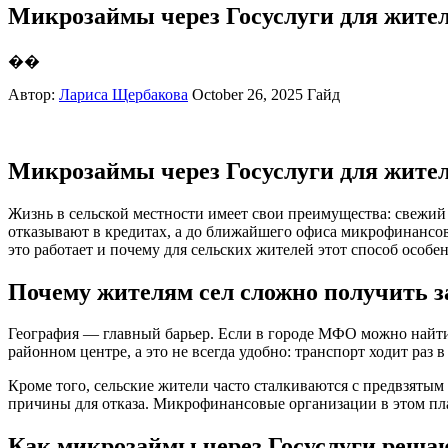
Микрозаймы через Госуслуги для жител
��
Автор:
Лариса Щербакова
October 26, 2025
Гайд
Микрозаймы через Госуслуги для жител
Жизнь в сельской местности имеет свои преимущества: свежий в
отказывают в кредитах, а до ближайшего офиса микрофинансов
это работает и почему для сельских жителей этот способ особе
Почему жителям сел сложно получить 
География — главный барьер. Если в городе МФО можно найти в
районном центре, а это не всегда удобно: транспорт ходит раз в
Кроме того, сельские жители часто сталкиваются с предвзяты
причины для отказа. Микрофинансовые организации в этом план
Как микрозаймы через Госуслуги реша