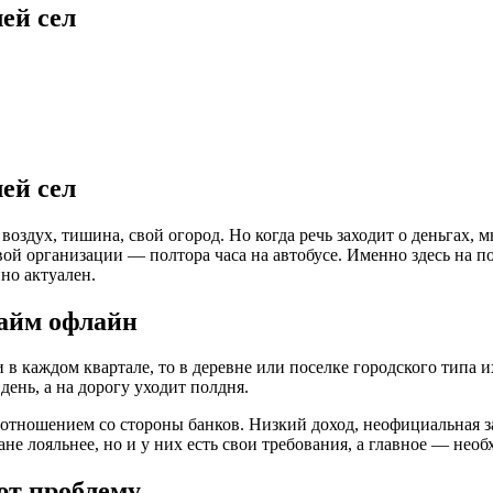
ей сел
ей сел
оздух, тишина, свой огород. Но когда речь заходит о деньгах, 
ой организации — полтора часа на автобусе. Именно здесь на п
нно актуален.
займ офлайн
 каждом квартале, то в деревне или поселке городского типа и
 день, а на дорогу уходит полдня.
м отношением со стороны банков. Низкий доход, неофициальная 
е лояльнее, но и у них есть свои требования, а главное — нео
ют проблему