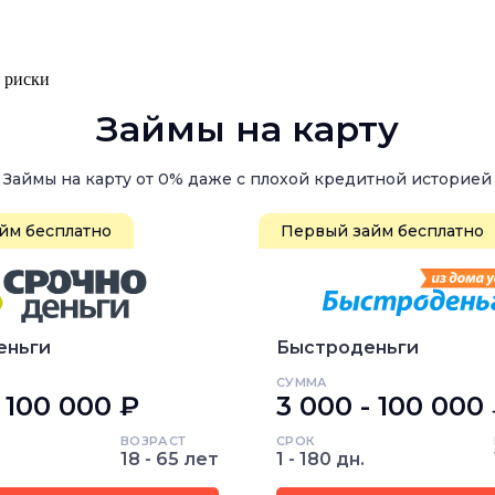
, риски
Займы на карту
Займы на карту от 0% даже с плохой кредитной историей
йм бесплатно
Первый займ бесплатно
еньги
Быстроденьги
СУММА
- 100 000 ₽
3 000 - 100 000
ВОЗРАСТ
СРОК
18 - 65 лет
1 - 180 дн.