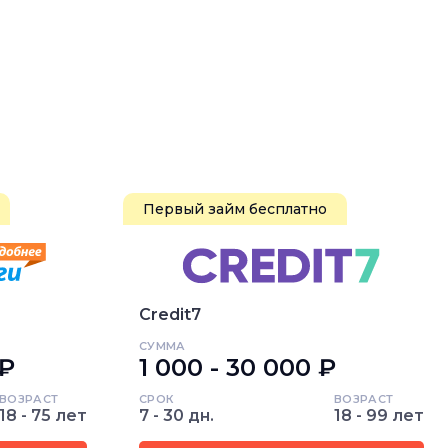
Первый займ бесплатно
Credit7
СУММА
 ₽
1 000 - 30 000 ₽
ВОЗРАСТ
СРОК
ВОЗРАСТ
18 - 75 лет
7 - 30 дн.
18 - 99 лет