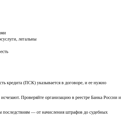
ами
осуслуги, легальны
есть
ть кредита (ПСК) указывается в договоре, и ее нужно
счезают. Проверяйте организацию в реестре Банка России и
ным последствиям — от начисления штрафов до судебных