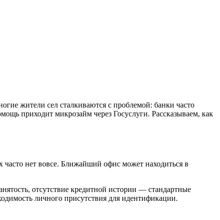
многие жители сел сталкиваются с проблемой: банки часто
омощь приходит микрозайм через Госуслуги. Рассказываем, как
х часто нет вовсе. Ближайший офис может находиться в
занятость, отсутствие кредитной истории — стандартные
бходимость личного присутствия для идентификации.