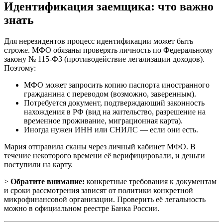
Идентификация заемщика: что важно
знать
Для нерезидентов процесс идентификации может быть
строже. МФО обязаны проверять личность по Федеральному
закону № 115-ФЗ (противодействие легализации доходов).
Поэтому:
МФО может запросить копию паспорта иностранного
гражданина с переводом (возможно, заверенным).
Потребуется документ, подтверждающий законность
нахождения в РФ (вид на жительство, разрешение на
временное проживание, миграционная карта).
Иногда нужен ИНН или СНИЛС — если они есть.
Мария отправила сканы через личный кабинет МФО. В
течение некоторого времени её верифицировали, и деньги
поступили на карту.
>
Обратите внимание:
конкретные требования к документам
и сроки рассмотрения зависят от политики конкретной
микрофинансовой организации. Проверить её легальность
можно в официальном реестре Банка России.