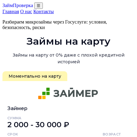
ЗаймПроверка
☰
Главная
О нас
Контакты
Разбираем микрозаймы через Госуслуги: условия,
безопасность, риски
Займы на карту
Займы на карту от 0% даже с плохой кредитной
историей
Моментально на карту
Займер
СУММА
2 000 - 30 000 ₽
СРОК
ВОЗРАСТ