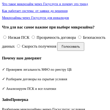
Что такое микрозайм через Госуслуги и почему это тренд
Как работает система: от заявки до решения
Микрозаймы через Госуслуги для инвалидов
Что для вас самое важное при выборе микрозайма?
Низкая ПСК
Прозрачность договора
Безопасность
данных
Скорость получения
Голосовать
Почему нам доверяют
✓
Проверяем легальность МФО по реестру ЦБ
✓
Разбираем договоры на скрытые условия
✓
Анализируем ПСК и все платежи
ЗаймПроверка
Разбираем микрозаймы через Госуслуги: условия,