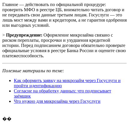
Главное — действовать по официальной процедуре:
проверить МФО в реестре ЦБ, внимательно читать договор и
не передавать свои данные третьим лицам. Госуслуги — это
лишь мост между вами и кредитором, а не гарантия одобрения
или выгодных условий.
>
Предупреждение:
Оформление микрозайма связано с
риском переплаты, просрочки и ухудшения кредитной
истории. Перед подписанием договора обязательно проверьте
официальные условия в реестре Банка России и оцените свою
платежеспособность.
Полезные материалы по теме:
Как оформить заявку на микрозайм через Госуслуги и
пройти идентификацию
Согласие на обработку данных: что подписывает
заёмщик
Что нужно для микрозайма через Госуслуги
��