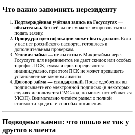
Что важно запомнить нерезиденту
Подтверждённая учётная запись на Госуслугах —
обязательна.
Без неё вы не сможете авторизоваться и
подать заявку.
Процедура идентификации может быть дольше.
Если
у вас нет российского паспорта, готовьтесь к
дополнительным проверкам.
Условия займа — не льготные.
Микрозаймы через
Госуслуги для нерезидентов не дают скидок или особых
тарифов. ПСК, сумма и срок определяются
индивидуально, при этом ПСК не может превышать
установленные законом лимиты.
Договор займа — стандартный.
После одобрения вы
подписываете его электронной подписью (в некоторых
случаях используется СМС-код, но может потребоваться
УКЭП). Внимательно читайте раздел о полной
стоимости кредита и способах погашения.
Подводные камни: что пошло не так у
другого клиента