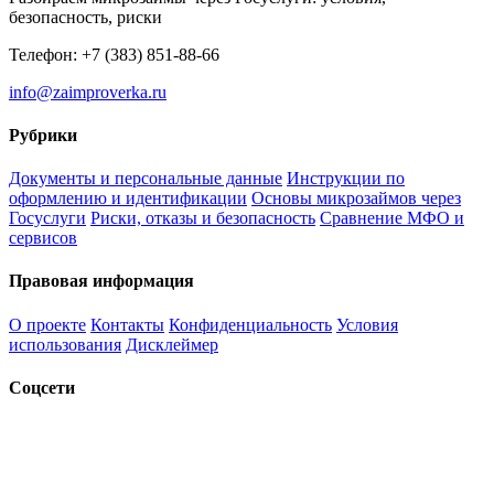
безопасность, риски
Телефон: +7 (383) 851-88-66
info@zaimproverka.ru
Рубрики
Документы и персональные данные
Инструкции по
оформлению и идентификации
Основы микрозаймов через
Госуслуги
Риски, отказы и безопасность
Сравнение МФО и
сервисов
Правовая информация
О проекте
Контакты
Конфиденциальность
Условия
использования
Дисклеймер
Соцсети