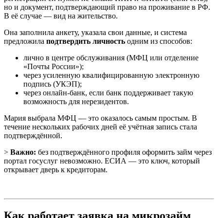
но и документ, подтверждающий право на проживание в РФ.
В её случае — вид на жительство.
Она заполнила анкету, указала свои данные, и система
предложила
подтвердить личность
одним из способов:
лично в центре обслуживания (МФЦ или отделение
«Почты России»);
через усиленную квалифицированную электронную
подпись (УКЭП);
через онлайн-банк, если банк поддерживает такую
возможность для нерезидентов.
Мария выбрала МФЦ — это оказалось самым простым. В
течение нескольких рабочих дней её учётная запись стала
подтверждённой.
>
Важно:
без подтверждённого профиля оформить займ через
портал госуслуг невозможно. ЕСИА — это ключ, который
открывает дверь к кредиторам.
Как работает заявка на микрозайм