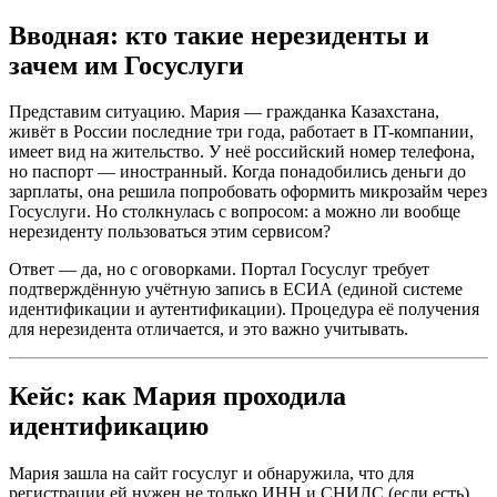
Вводная: кто такие нерезиденты и
зачем им Госуслуги
Представим ситуацию. Мария — гражданка Казахстана,
живёт в России последние три года, работает в IT-компании,
имеет вид на жительство. У неё российский номер телефона,
но паспорт — иностранный. Когда понадобились деньги до
зарплаты, она решила попробовать оформить микрозайм через
Госуслуги. Но столкнулась с вопросом: а можно ли вообще
нерезиденту пользоваться этим сервисом?
Ответ — да, но с оговорками. Портал Госуслуг требует
подтверждённую учётную запись в ЕСИА (единой системе
идентификации и аутентификации). Процедура её получения
для нерезидента отличается, и это важно учитывать.
Кейс: как Мария проходила
идентификацию
Мария зашла на сайт госуслуг и обнаружила, что для
регистрации ей нужен не только ИНН и СНИЛС (если есть),