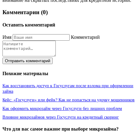
внимание на скрытых последствиях для кредитной истории.
Комментарии (0)
Оставить комментарий
Имя
Комментарий
Отправить комментарий
Похожие материалы
Как восстановить доступ к Госуслугам после взлома при оформлении
займа
Кейс: «Госуслуги» или фейк? Как не попасться на удочку мошенников
Как оформить микрозайм через Госуслуги без лишних проблем
Влияние микрозаймов через Госуслуги на кредитный скоринг
Что для вас самое важное при выборе микрозайма?