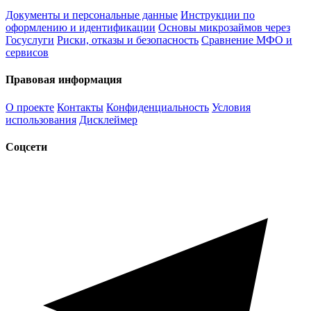
Документы и персональные данные
Инструкции по
оформлению и идентификации
Основы микрозаймов через
Госуслуги
Риски, отказы и безопасность
Сравнение МФО и
сервисов
Правовая информация
О проекте
Контакты
Конфиденциальность
Условия
использования
Дисклеймер
Соцсети