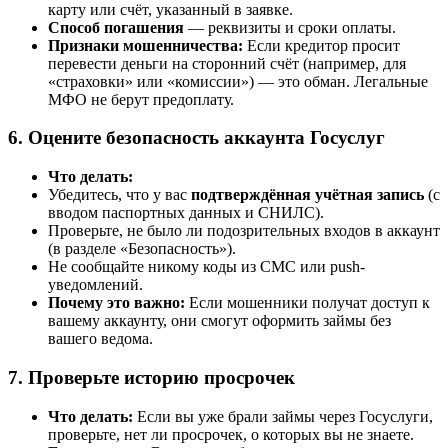
карту или счёт, указанный в заявке.
Способ погашения
— реквизиты и сроки оплаты.
Признаки мошенничества:
Если кредитор просит
перевести деньги на сторонний счёт (например, для
«страховки» или «комиссии») — это обман. Легальные
МФО не берут предоплату.
6. Оцените безопасность аккаунта Госуслуг
Что делать:
Убедитесь, что у вас
подтверждённая учётная запись
(с
вводом паспортных данных и СНИЛС).
Проверьте, не было ли подозрительных входов в аккаунт
(в разделе «Безопасность»).
Не сообщайте никому коды из СМС или push-
уведомлений.
Почему это важно:
Если мошенники получат доступ к
вашему аккаунту, они смогут оформить займы без
вашего ведома.
7. Проверьте историю просрочек
Что делать:
Если вы уже брали займы через Госуслуги,
проверьте, нет ли просрочек, о которых вы не знаете.