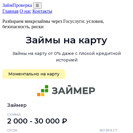
ЗаймПроверка
☰
Главная
О нас
Контакты
Разбираем микрозаймы через Госуслуги: условия,
безопасность, риски
Займы на карту
Займы на карту от 0% даже с плохой кредитной
историей
Моментально на карту
Займер
СУММА
2 000 - 30 000 ₽
СРОК
ВОЗРАСТ