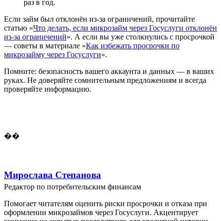
раз в год.
Если займ был отклонён из-за ограничений, прочитайте
статью «
Что делать, если микрозайм через Госуслуги отклонён
из-за ограничений
». А если вы уже столкнулись с просрочкой
— советы в материале «
Как избежать просрочки по
микрозайму через Госуслуги
».
Помните: безопасность вашего аккаунта и данных — в ваших
руках. Не доверяйте сомнительным предложениям и всегда
проверяйте информацию.
��
Мирослава Степанова
Редактор по потребительским финансам
Помогает читателям оценить риски просрочки и отказа при
оформлении микрозаймов через Госуслуги. Акцентирует